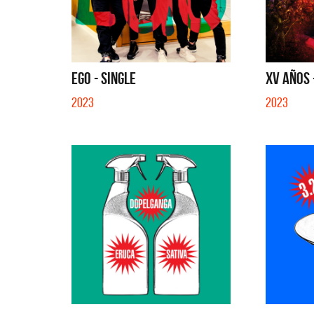
SI NO E
EGO - SINGLE
XV AÑOS -
2023
2023