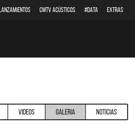
LANZAMIENTOS
CMTV ACÚSTICOS
#DATA
EXTRAS
Videos
Galeria
Noticias
DESTACADOS
DESTACADOS
 ACÚSTICOS
DEF LEPPARD REGRESA A