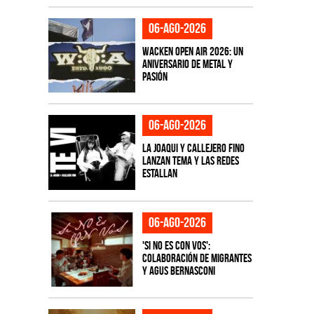
06-ago-2026
Wacken Open Air 2026: Un
aniversario de metal y
pasión
06-ago-2026
La Joaqui y Callejero Fino
lanzan tema y las redes
estallan
06-ago-2026
'Si No Es Con Vos':
colaboración de Migrantes
y Agus Bernasconi