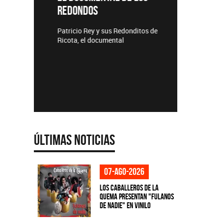
REDONDOS
Lanzamie
Patricio Rey y sus Redonditos de
Ricota, el documental
Últimas Noticias
07-ago-2026
Los Caballeros de la
Quema presentan "Fulanos
de Nadie" en vinilo