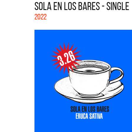
SOLA EN LOS BARES - SINGLE
La col
2022
Acústi
nuevos 