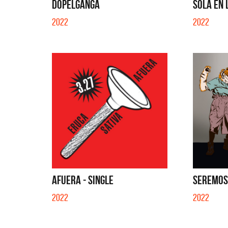
DOPELGANGA
SOLA EN 
2022
2022
AFUERA - SINGLE
SEREMOS 
2022
2022