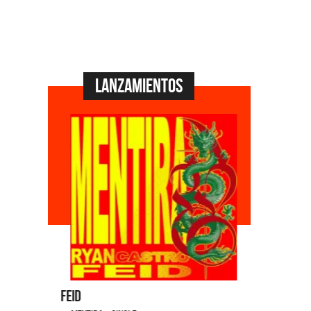
Lanzamientos
Feid
Dyango