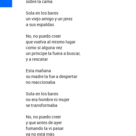
sobre la cama
Sola en los bares
un viejo amigo y un jerez
a sus espaldas
No, no puedo creer
que vuelva al mismo lugar
como sí alguna vez
un príncipe la fuera a buscar,
y a rescatar
Esta mañana
su madre la fue a despertar
no reaccionaba
Sola en los bares
no era hombre ni mujer
se transformaba
No, no puedo creer
y que antes de ayer
fumando la vi pasar
ya no está más