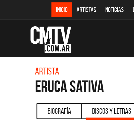
INICIO
ARTISTAS
NOTICIAS
Artista
Eruca Sativa
Biografía
Discos y Letras
CMTV