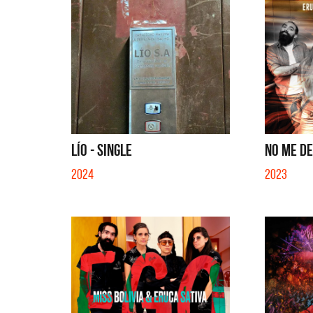
LÍO - SINGLE
NO ME DE
2024
2023
Migran