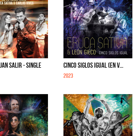
JAN SALIR - SINGLE
CINCO SIGLOS IGUAL (EN V...
2023
tes
Los Palmeras