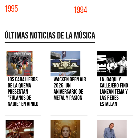
1995
1994
Últimas Noticias de la Música
Los Caballeros
Wacken Open Air
La Joaqui y
de la Quema
2026: Un
Callejero Fino
presentan
aniversario de
lanzan tema y
"Fulanos de
metal y pasión
las redes
Nadie" en vinilo
estallan