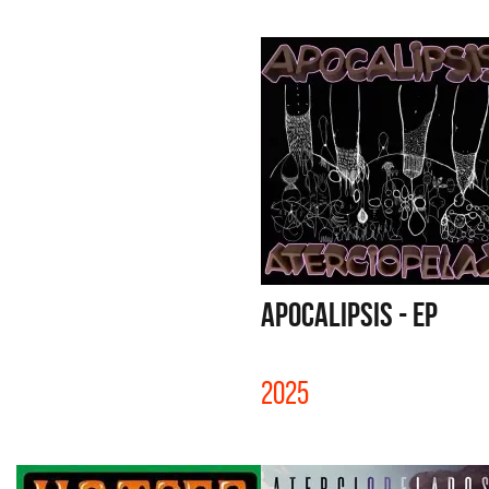
APOCALIPSIS - EP
2025