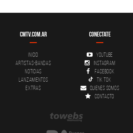
CMTV.com.ar
Conectate
Inicio
YouTube
Artistas-Bandas
Instagram
Noticias
Facebook
Lanzamientos
Tik Tok
Extras
Quienes somos
Contacto