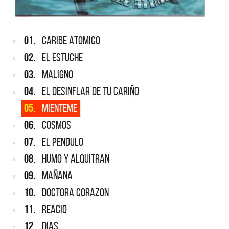
01.
CARIBE ATOMICO
02.
EL ESTUCHE
03.
MALIGNO
04.
EL DESINFLAR DE TU CARIÑO
05.
MIENTEME
06.
COSMOS
07.
EL PENDULO
08.
HUMO Y ALQUITRAN
09.
MAÑANA
10.
DOCTORA CORAZON
11.
REACIO
12.
DIAS