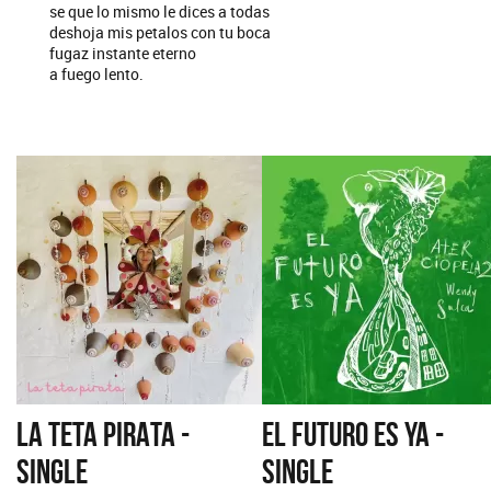
se que lo mismo le dices a todas
deshoja mis petalos con tu boca
fugaz instante eterno
a fuego lento.
LA TETA PIRATA -
EL FUTURO ES YA -
SINGLE
SINGLE