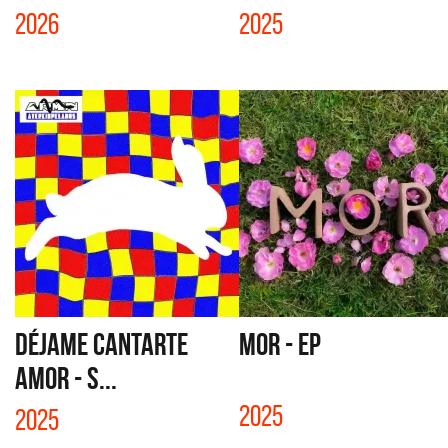
2026
2025
DÉJAME CANTARTE
MOR - EP
AMOR - S...
2025
2025