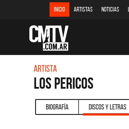
INICIO
ARTISTAS
NOTICIAS
Artista
Los Pericos
Biografía
Discos y Letras
CMTV