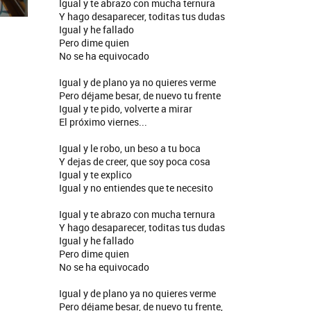
Igual y te abrazo con mucha ternura
Y hago desaparecer, toditas tus dudas
Igual y he fallado
Pero dime quien
No se ha equivocado
Igual y de plano ya no quieres verme
Pero déjame besar, de nuevo tu frente
Igual y te pido, volverte a mirar
El próximo viernes...
Igual y le robo, un beso a tu boca
Y dejas de creer, que soy poca cosa
Igual y te explico
Igual y no entiendes que te necesito
Igual y te abrazo con mucha ternura
Y hago desaparecer, toditas tus dudas
Igual y he fallado
Pero dime quien
No se ha equivocado
Igual y de plano ya no quieres verme
Pero déjame besar, de nuevo tu frente,