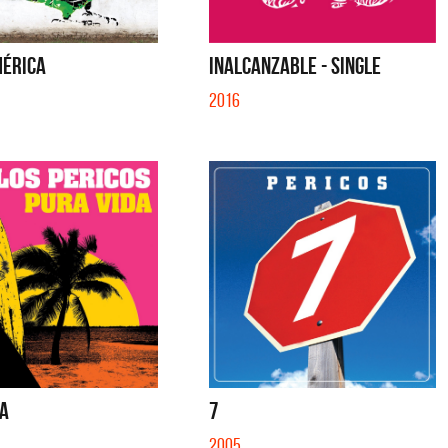
ÉRICA
INALCANZABLE - SINGLE
2016
DA
7
2005