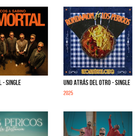
 - SINGLE
UNO ATRÁS DEL OTRO - SINGLE
2025
a y Sus Amigos
La Joaqui