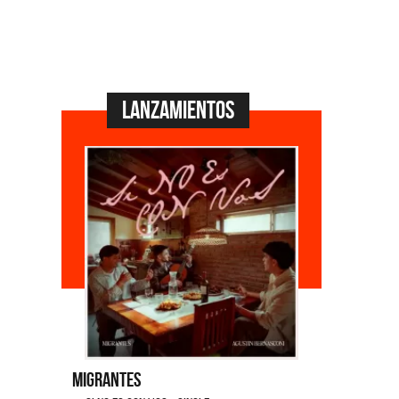
Lanzamientos
Migrantes
Emmanuel