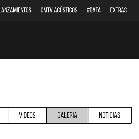
LANZAMIENTOS
CMTV ACÚSTICOS
#DATA
EXTRAS
Videos
Galeria
Noticias
DESTACADOS
DESTACADOS
 ACÚSTICOS
DEF LEPPARD REGRESA A