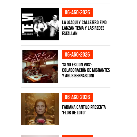
06-ago-2026
La Joaqui y Callejero Fino
lanzan tema y las redes
estallan
06-ago-2026
'Si No Es Con Vos':
colaboración de Migrantes
y Agus Bernasconi
06-ago-2026
Fabiana Cantilo presenta
'Flor de Loto'