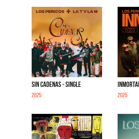
SIN CADENAS - SINGLE
INMORTAL
2025
2025
La Muel