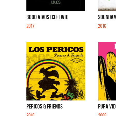
3000 VIVOS (CD+DVD)
SOUNDAM
2017
2016
PERICOS & FRIENDS
PURA VI
2010
2008