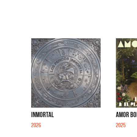
INMORTAL
AMOR BON
2026
2025