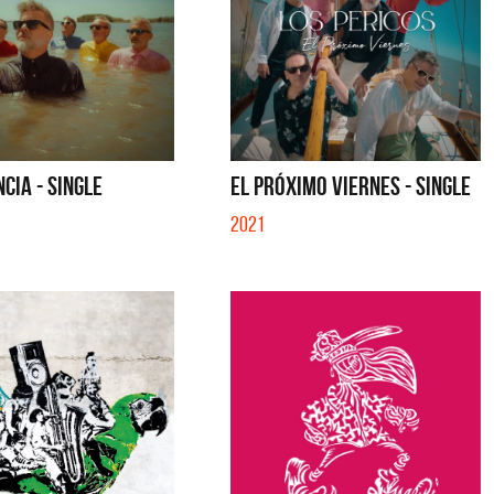
SE MUELA LA MUELA - SINGLE
TE VI - SINGLE
NCIA - SINGLE
EL PRÓXIMO VIERNES - SINGLE
2021