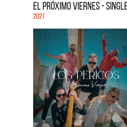
EL PRÓXIMO VIERNES - SINGL
La col
2021
Acústi
nuevos 