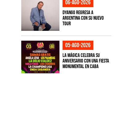
06-ago-2026
Dyango regresa a
Argentina con su nuevo
tour
05-ago-2026
La Mágica celebra su
aniversario con una fiesta
monumental en CABA