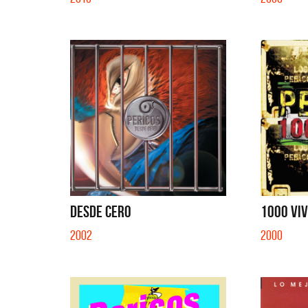
DESDE CERO
1000 VI
2002
2000