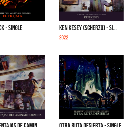
CK - SINGLE
KEN KESEY (SCHERZO) - SI...
2022
ENTAJAS DE CAMIN...
OTRA RUTA DESIERTA - SINGLE