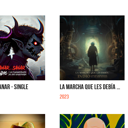
S CON VOS - SINGLE
YO SOY - SINGLE
ANAR - SINGLE
LA MARCHA QUE LES DEBÍA ...
2023