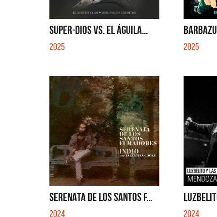
SUPER-DIOS VS. EL ÁGUILA...
BARBAZUL
2025
2025
SERENATA DE LOS SANTOS F...
LUZBELITO
Migran
2024
2024