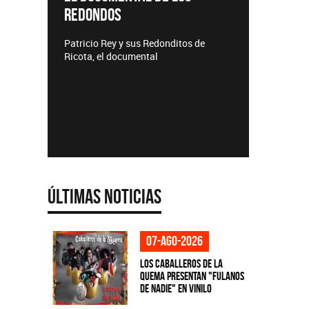
REDONDOS
Lanzamie
Patricio Rey y sus Redonditos de
Ricota, el documental
Últimas Noticias
07-ago-2026
Los Caballeros de la
Quema presentan "Fulanos
de Nadie" en vinilo