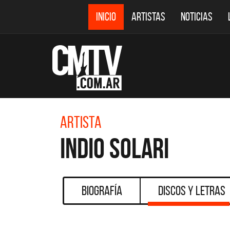
INICIO
ARTISTAS
NOTICIAS
Artista
Indio Solari
Biografía
Discos y Letras
CMTV