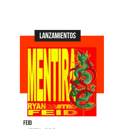
Lanzamientos
Feid
Dyango