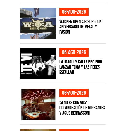
06-ago-2026
Wacken Open Air 2026: Un
aniversario de metal y
pasión
06-ago-2026
La Joaqui y Callejero Fino
lanzan tema y las redes
estallan
06-ago-2026
'Si No Es Con Vos':
colaboración de Migrantes
y Agus Bernasconi