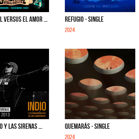
 VERSUS EL AMOR ...
REFUGIO - SINGLE
2024
 Y LAS SIRENAS ...
QUEMARÁS - SINGLE
tes
Los Palmeras
2024