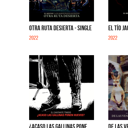
OTRA RUTA DESIERTA - SINGLE
EL TÍO JA
2022
2022
¿ACASO LAS GALLINAS PONE...
DE LAS V