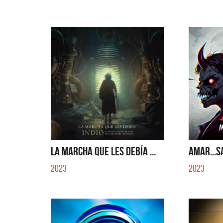
SI NO E
LA MARCHA QUE LES DEBÍA ...
AMAR...S
2023
2023