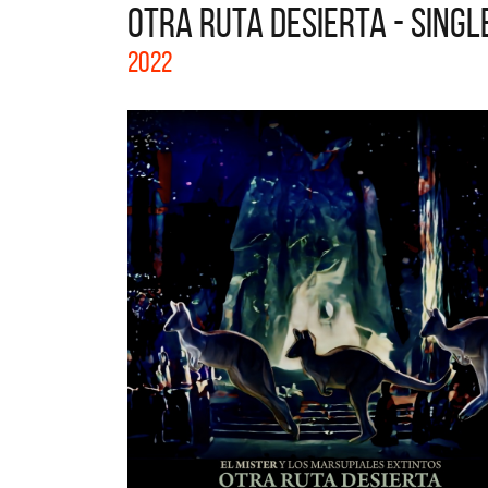
OTRA RUTA DESIERTA - SINGL
La col
2022
Acústi
nuevos 