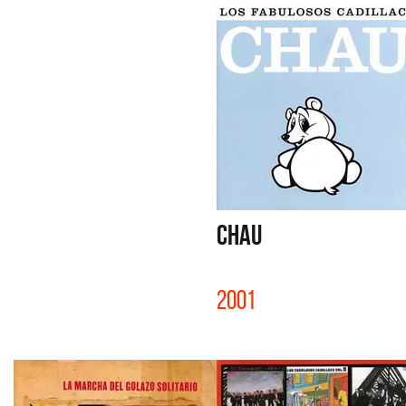
CHAU
2001