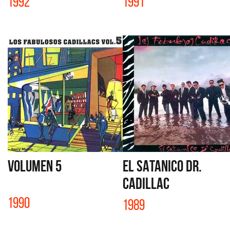
1992
1991
VOLUMEN 5
EL SATANICO DR.
CADILLAC
1990
1989