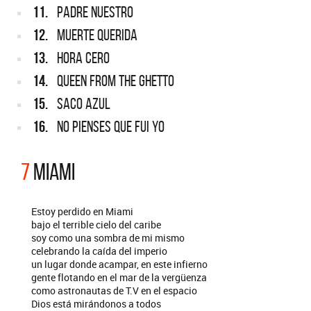
11.
PADRE NUESTRO
12.
MUERTE QUERIDA
13.
HORA CERO
14.
QUEEN FROM THE GHETTO
15.
SACO AZUL
16.
NO PIENSES QUE FUI YO
7
MIAMI
Estoy perdido en Miami
bajo el terrible cielo del caribe
soy como una sombra de mi mismo
celebrando la caída del imperio
un lugar donde acampar, en este infierno
gente flotando en el mar de la vergüenza
como astronautas de T.V en el espacio
Dios está mirándonos a todos