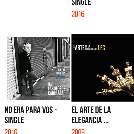
SINGLE
2016
NO ERA PARA VOS -
EL ARTE DE LA
SINGLE
ELEGANCIA ...
2016
2009