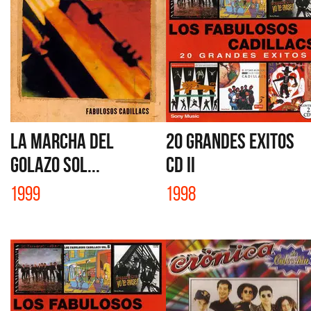
LA MARCHA DEL
20 GRANDES EXITOS
GOLAZO SOL...
CD II
1999
1998