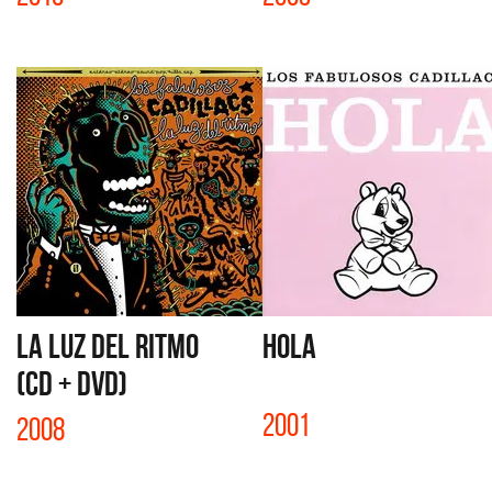
LA LUZ DEL RITMO
HOLA
(CD + DVD)
2001
2008