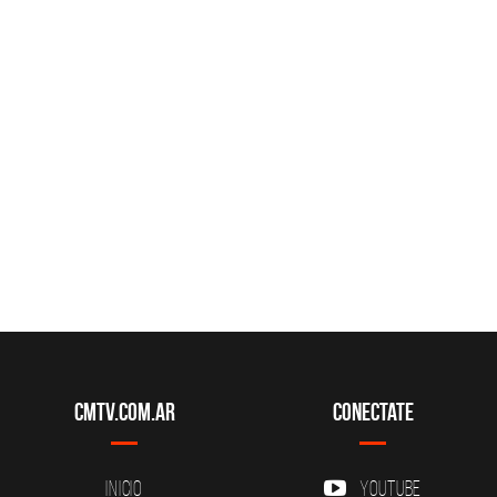
CMTV.com.ar
Conectate
Inicio
YouTube