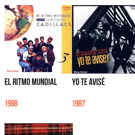
EL RITMO MUNDIAL
YO TE AVISÉ
1988
1987