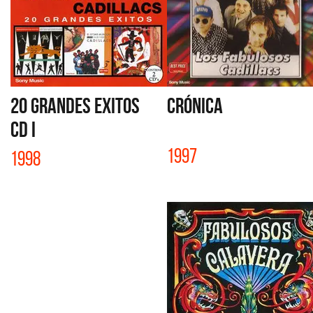
20 GRANDES EXITOS
CRÓNICA
CD I
1997
1998