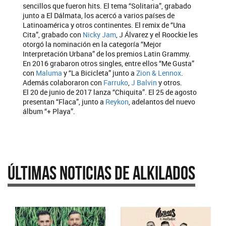
sencillos que fueron hits. El tema “Solitaria”, grabado
junto a El Dálmata, los acercó a varios países de
Latinoamérica y otros continentes. El remix de “Una
Cita”, grabado con
Nicky Jam
, J Álvarez y el Roockie les
otorgó la nominación en la categoría “Mejor
Interpretación Urbana” de los premios Latin Grammy.
En 2016 grabaron otros singles, entre ellos “Me Gusta”
con
Maluma
y “La Bicicleta” junto a
Zion & Lennox
.
Además colaboraron con
Farruko
,
J Balvin
y otros.
El 20 de junio de 2017 lanza “Chiquita”. El 25 de agosto
presentan “Flaca”, junto a
Reykon
, adelantos del nuevo
álbum “+ Playa”.
Últimas Noticias de Alkilados