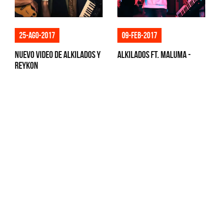
25-ago-2017
09-feb-2017
Nuevo video de Alkilados y
Alkilados Ft. Maluma -
Reykon