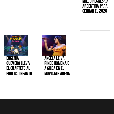
Milo J regresa a
Argentina para
cerrar el 2026
Eugenia
Ángela Leiva
Quevedo lleva
rinde homenaje
el cuarteto al
a Gilda en el
público infantil
Movistar Arena