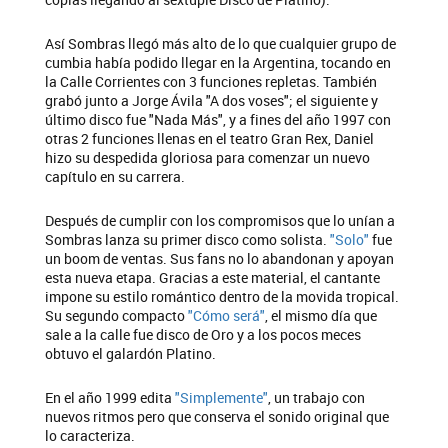
Así Sombras llegó más alto de lo que cualquier grupo de
cumbia había podido llegar en la Argentina, tocando en
la Calle Corrientes con 3 funciones repletas. También
grabó junto a Jorge Ávila "A dos voses"; el siguiente y
último disco fue "Nada Más", y a fines del año 1997 con
otras 2 funciones llenas en el teatro Gran Rex, Daniel
hizo su despedida gloriosa para comenzar un nuevo
capítulo en su carrera.
Después de cumplir con los compromisos que lo unían a
Sombras lanza su primer disco como solista.
"Solo"
fue
un boom de ventas. Sus fans no lo abandonan y apoyan
esta nueva etapa. Gracias a este material, el cantante
impone su estilo romántico dentro de la movida tropical.
Su segundo compacto
"Cómo será"
, el mismo día que
sale a la calle fue disco de Oro y a los pocos meces
obtuvo el galardón Platino.
En el año 1999 edita
"Simplemente"
, un trabajo con
nuevos ritmos pero que conserva el sonido original que
lo caracteriza.