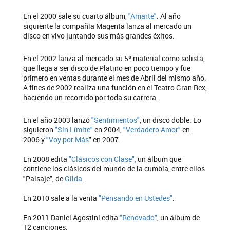
En el 2000 sale su cuarto álbum,
"Amarte"
. Al año
siguiente la compañía Magenta lanza al mercado un
disco en vivo juntando sus más grandes éxitos.
En el 2002 lanza al mercado su 5º material como solista,
que llega a ser disco de Platino en poco tiempo y fue
primero en ventas durante el mes de Abril del mismo año.
A fines de 2002 realiza una función en el Teatro Gran Rex,
haciendo un recorrido por toda su carrera.
En el año 2003 lanzó
"Sentimientos"
, un disco doble. Lo
siguieron
"Sin Límite"
en 2004,
"Verdadero Amor"
en
2006 y
"Voy por Más
" en 2007.
En 2008 edita
"Clásicos con Clase",
un álbum que
contiene los clásicos del mundo de la cumbia, entre ellos
"Paisaje", de
Gilda
.
En 2010 sale a la venta
"Pensando en Ustedes"
.
En 2011 Daniel Agostini edita
"Renovado"
, un álbum de
12 canciones.