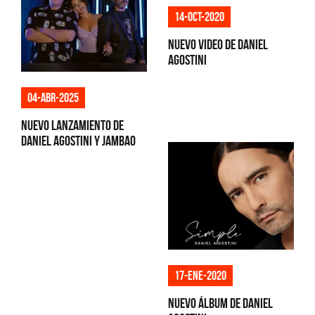
14-oct-2020
Nuevo video de Daniel
Agostini
04-abr-2025
Nuevo lanzamiento de
Daniel Agostini y Jambao
17-ene-2020
Nuevo álbum de Daniel