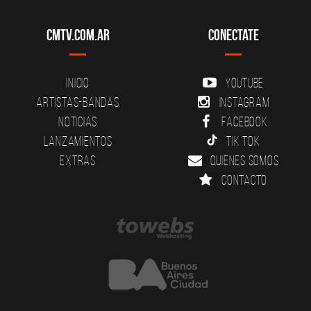
CMTV.com.ar
Conectate
Inicio
YouTube
Artistas-Bandas
Instagram
Noticias
Facebook
Lanzamientos
Tik Tok
Extras
Quienes somos
Contacto