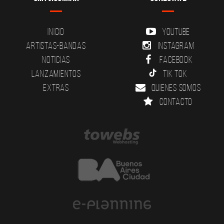
Inicio
YouTube
Artistas-Bandas
Instagram
Noticias
Facebook
Lanzamientos
Tik Tok
Extras
Quienes somos
Contacto