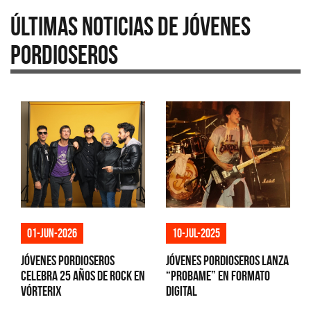
Últimas Noticias de Jóvenes
Pordioseros
01-jun-2026
10-jul-2025
Jóvenes Pordioseros
Jóvenes Pordioseros lanza
celebra 25 años de rock en
“Probame” en formato
Vórterix
digital