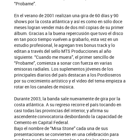
“Probame”.
En el verano de 2001 realizan una gira de 60 días y 90
shows por la costa atlántica y así es como en sólo doce
meses logran vender más de dos mil copias de su primer
álbum. Gracias a la buena repercusión que tuvo el disco
en tan poco tiempo vuelven a grabarlo, esta vez en un
estudio profesional, le agregan tres bonus track y lo
editan a través del sello MTS Producciones al año
siguiente. “Cuando me muera”, el primer sencillo de
“Probame”, comienza a sonar con fuerza en varias
emisoras radiales. Los suplementos jóvenes de los
principales diarios del país destacan a los Pordioseros
por su crecimiento artístico y el video del tema empieza a
rotar en los canales de música.
Durante 2003, la banda sale nuevamente de gira por la
costa atlántica. A su regreso recorre el país tocando en
casi todas las provincias del interior, y afirma su
ascendente convocatoria desbordando la capacidad de
Cemento en Capital Federal.
Bajo el nombre de “Misa Stone” cada una de sus
presentaciones se convierten en una celebración para