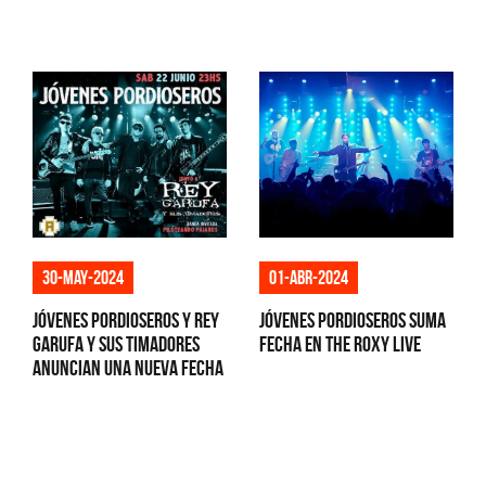
30-may-2024
01-abr-2024
Jóvenes Pordioseros y Rey
Jóvenes Pordioseros suma
Garufa y Sus Timadores
fecha en The Roxy Live
anuncian una nueva fecha