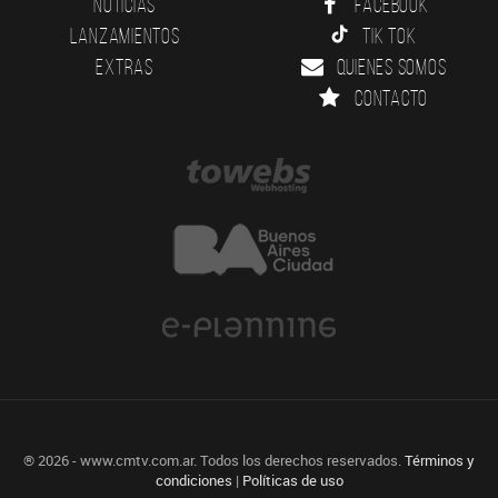
Noticias
Facebook
Lanzamientos
Tik Tok
Extras
Quienes somos
Contacto
® 2026 - www.cmtv.com.ar. Todos los derechos reservados.
Términos y
condiciones
|
Políticas de uso