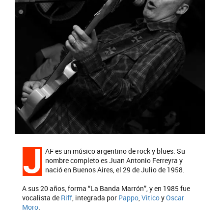
J
AF es un músico argentino de rock y blues. Su
nombre completo es Juan Antonio Ferreyra y
nació en Buenos Aires, el 29 de Julio de 1958.
A sus 20 años, forma “La Banda Marrón”, y en 1985 fue
vocalista de
Riff
, integrada por
Pappo
,
Vitico
y
Oscar
Moro
.