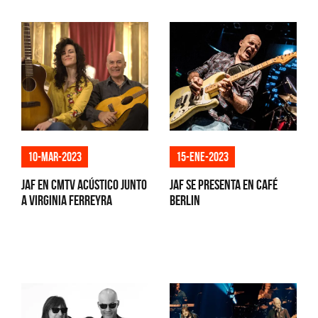
10-mar-2023
15-ene-2023
JAF en CMTV Acústico junto
JAF se presenta en Café
a Virginia Ferreyra
Berlin