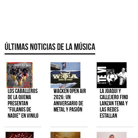
Últimas Noticias de la Música
Los Caballeros
Wacken Open Air
La Joaqui y
de la Quema
2026: Un
Callejero Fino
presentan
aniversario de
lanzan tema y
"Fulanos de
metal y pasión
las redes
Nadie" en vinilo
estallan