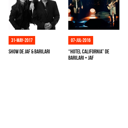
31-may-2017
07-jul-2016
Show de JAF & Barilari
“Hotel California” de
BARILARI + JAF