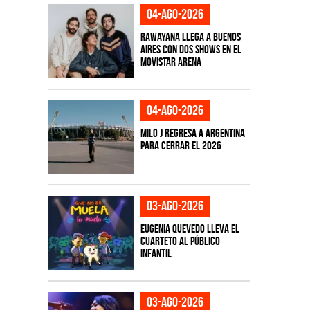
04-ago-2026
Rawayana llega a Buenos
Aires con dos shows en el
Movistar Arena
04-ago-2026
Milo J regresa a Argentina
para cerrar el 2026
03-ago-2026
Eugenia Quevedo lleva el
cuarteto al público
infantil
03-ago-2026