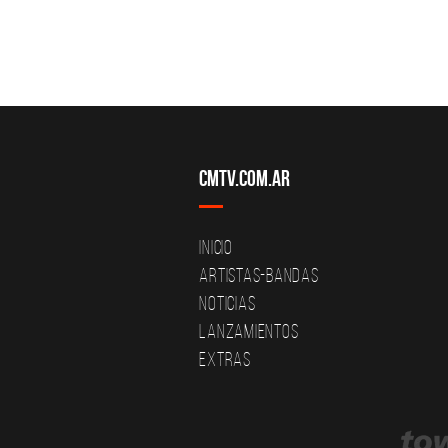
CMTV.com.ar
Inicio
Artistas-Bandas
Noticias
Lanzamientos
Extras