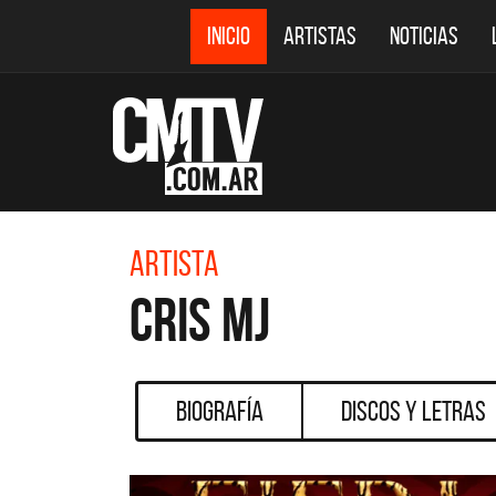
INICIO
ARTISTAS
NOTICIAS
Artista
Cris Mj
Biografía
Discos y Letras