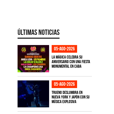
Últimas Noticias
05-ago-2026
La Mágica celebra su
aniversario con una fiesta
monumental en CABA
05-ago-2026
TRUENO deslumbra en
Nueva York y Japón con su
música explosiva