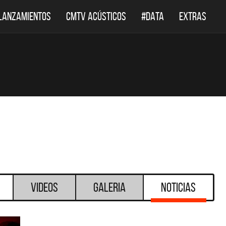
LANZAMIENTOS
CMTV ACÚSTICOS
#DATA
EXTRAS
Videos
Galeria
Noticias
DESTACADOS
DESTAC
CMTV ACÚSTICOS
DEF LEPPARD RE