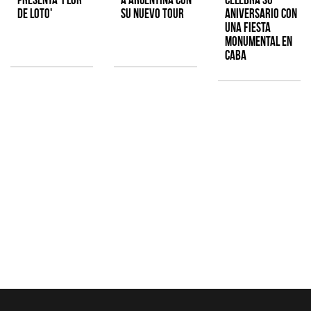
de Loto'
su nuevo tour
aniversario con
una fiesta
monumental en
CABA