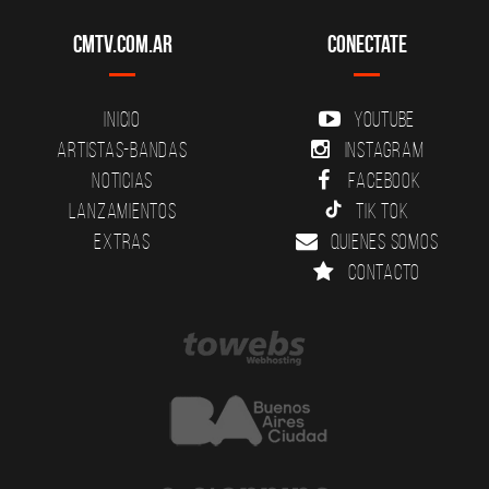
CMTV.com.ar
Conectate
Inicio
YouTube
Artistas-Bandas
Instagram
Noticias
Facebook
Lanzamientos
Tik Tok
Extras
Quienes somos
Contacto