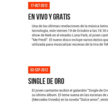
17-oct-2012
EN VIVO Y GRATIS
Una de las últimas revelaciones de la música latin
tecnología, este viernes 19 de Octubre a las 18:30 
show de Reik en el estadio Luna Park, el joven can
"Me Perdí". El nuevo disco incluye varios éxitos
utilizada para musicalizar escenas de la tira de Te
03-sep-2012
SINGLE DE ORO
El joven cantante recibió el galardón "Single de Or
su último álbum. El tema suena en las escenas de
(Mercedes Oviedo) en la novela "Dulce amor", emit