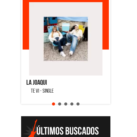
Migrantes
SI NO ES CON VOS - SINGLE