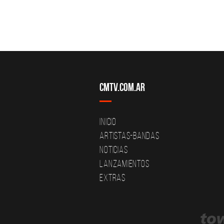
CMTV.com.ar
Inicio
Artistas-Bandas
Noticias
Lanzamientos
Extras