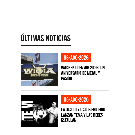
Últimas Noticias
06-ago-2026
Wacken Open Air 2026: Un
aniversario de metal y
pasión
06-ago-2026
La Joaqui y Callejero Fino
lanzan tema y las redes
estallan