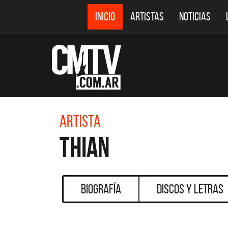
INICIO
ARTISTAS
NOTICIAS
Artista
Thian
Biografía
Discos y Letras