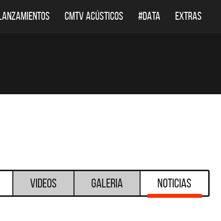
LANZAMIENTOS
CMTV ACÚSTICOS
#DATA
EXTRAS
Videos
Galeria
Noticias
DESTACADOS
CMTV ACÚSTICOS
DEF LEPP