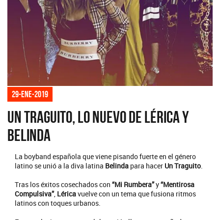
29-ene-2019
Un Traguito, lo nuevo de Lérica y
Belinda
La boyband española que viene pisando fuerte en el género
latino se unió a la diva latina
Belinda
para hacer
Un Traguito
.
Tras los éxitos cosechados con
“Mi Rumbera”
y
“Mentirosa
Compulsiva”
,
Lérica
vuelve con un tema que fusiona ritmos
latinos con toques urbanos.