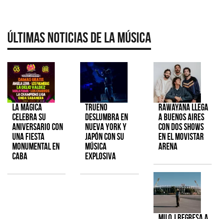
Últimas Noticias de la Música
La Mágica
TRUENO
Rawayana llega
celebra su
deslumbra en
a Buenos Aires
aniversario con
Nueva York y
con dos shows
una fiesta
Japón con su
en el Movistar
monumental en
música
Arena
CABA
explosiva
Milo J regresa a