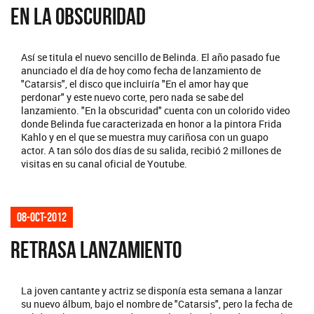
EN LA OBSCURIDAD
Así se titula el nuevo sencillo de Belinda. El año pasado fue
anunciado el día de hoy como fecha de lanzamiento de
"Catarsis", el disco que incluiría "En el amor hay que
perdonar" y este nuevo corte, pero nada se sabe del
lanzamiento. "En la obscuridad" cuenta con un colorido video
donde Belinda fue caracterizada en honor a la pintora Frida
Kahlo y en el que se muestra muy cariñosa con un guapo
actor. A tan sólo dos días de su salida, recibió 2 millones de
visitas en su canal oficial de Youtube.
08-oct-2012
RETRASA LANZAMIENTO
La joven cantante y actriz se disponía esta semana a lanzar
su nuevo álbum, bajo el nombre de "Catarsis", pero la fecha de