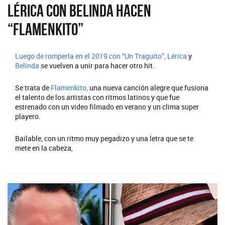
Lérica con Belinda hacen
“Flamenkito”
Luego de romperla en el 2019 con “Un Traguito”,
Lérica
y
Belinda
se vuelven a unir para hacer otro hit.
Se trata de
Flamenkito,
una nueva canción alegre que fusiona
el talento de los artistas con ritmos latinos y que fue
estrenado con un video filmado en verano y un clima super
playero.
Bailable, con un ritmo muy pegadizo y una letra que se te
mete en la cabeza,