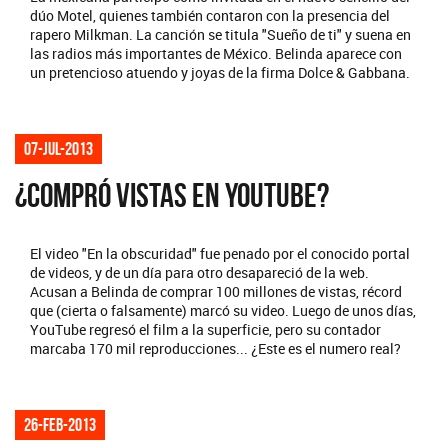
dúo Motel, quienes también contaron con la presencia del
rapero Milkman. La canción se titula "Sueño de ti" y suena en
las radios más importantes de México. Belinda aparece con
un pretencioso atuendo y joyas de la firma Dolce & Gabbana.
07-jul-2013
¿COMPRÓ VISTAS EN YOUTUBE?
El video "En la obscuridad" fue penado por el conocido portal
de videos, y de un día para otro desapareció de la web.
Acusan a Belinda de comprar 100 millones de vistas, récord
que (cierta o falsamente) marcó su video. Luego de unos días,
YouTube regresó el film a la superficie, pero su contador
marcaba 170 mil reproducciones... ¿Este es el numero real?
26-feb-2013