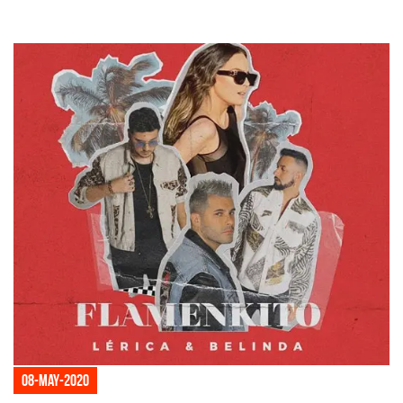
08-may-2020