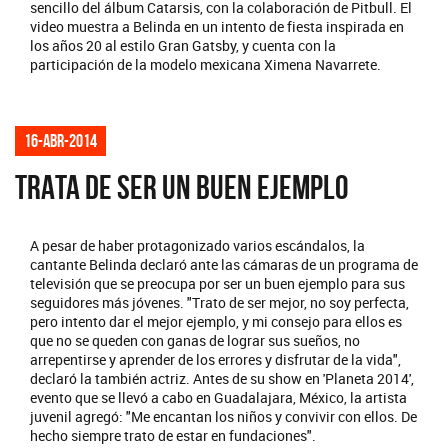
sencillo del álbum Catarsis, con la colaboración de Pitbull. El
video muestra a Belinda en un intento de fiesta inspirada en
los años 20 al estilo Gran Gatsby, y cuenta con la
participación de la modelo mexicana Ximena Navarrete.
16-abr-2014
TRATA DE SER UN BUEN EJEMPLO
A pesar de haber protagonizado varios escándalos, la
cantante Belinda declaró ante las cámaras de un programa de
televisión que se preocupa por ser un buen ejemplo para sus
seguidores más jóvenes. "Trato de ser mejor, no soy perfecta,
pero intento dar el mejor ejemplo, y mi consejo para ellos es
que no se queden con ganas de lograr sus sueños, no
arrepentirse y aprender de los errores y disfrutar de la vida",
declaró la también actriz. Antes de su show en 'Planeta 2014',
evento que se llevó a cabo en Guadalajara, México, la artista
juvenil agregó: "Me encantan los niños y convivir con ellos. De
hecho siempre trato de estar en fundaciones".