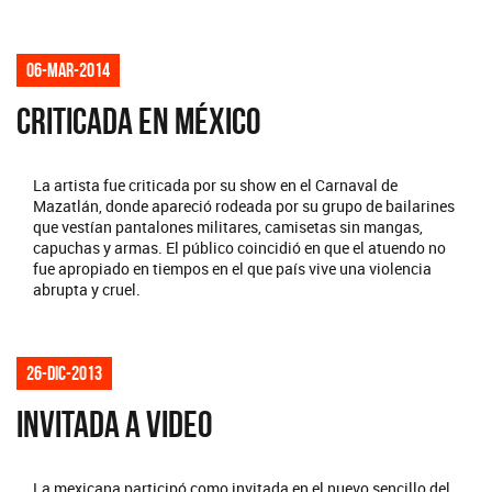
06-mar-2014
CRITICADA EN MÉXICO
La artista fue criticada por su show en el Carnaval de
Mazatlán, donde apareció rodeada por su grupo de bailarines
que vestían pantalones militares, camisetas sin mangas,
capuchas y armas. El público coincidió en que el atuendo no
fue apropiado en tiempos en el que país vive una violencia
abrupta y cruel.
26-dic-2013
INVITADA A VIDEO
La mexicana participó como invitada en el nuevo sencillo del