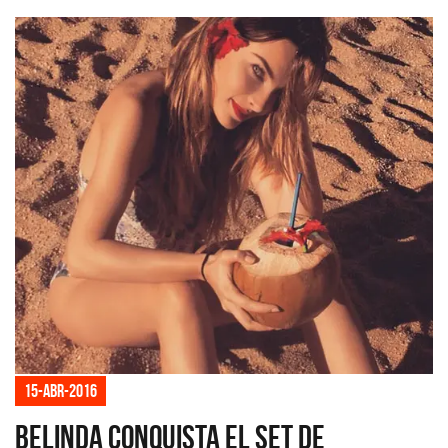
15-abr-2016
Belinda conquista el set de