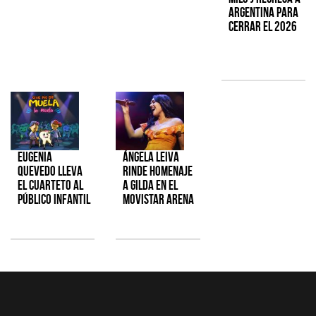
Argentina para
cerrar el 2026
Eugenia
Ángela Leiva
Quevedo lleva
rinde homenaje
el cuarteto al
a Gilda en el
público infantil
Movistar Arena