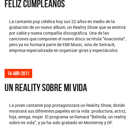
FELIZ CUMPLEAÑOS
La cantante pop celebra hoy sus 22 años en medio de la
grabación de un nuevo álbum, un Reality Show que se emitirá
por cable y nueva compañía discográfica. Una de las
canciones que componen el nuevo disco se titula "Anacoreta",
pero ya no formará parte de EMI Music, sino de Seitrack,
empresa especializada en organizar giras y espectáculos.
14-abr-2011
UN REALITY SOBRE MI VIDA
La joven cantante pop protagonizará un Reality Show, donde
mostrará sus diferentes papeles en la vida: productora, actriz,
hija, amiga, mujer. El programa se llamará "Belinda, un reality
sobre mi vida", y ya ha sido grabado en Monterrey y DF.