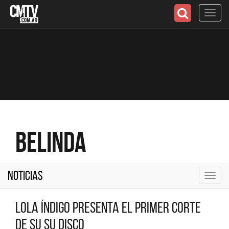
Toggl
navig
Belinda
Noticias
Toggl
navig
Lola Índigo presenta el primer corte
de su su disco