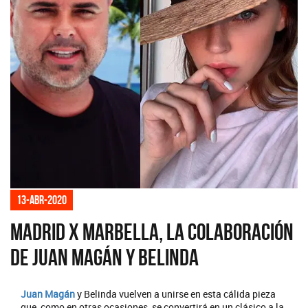
13-abr-2020
Madrid X Marbella, la colaboración
de Juan Magán y Belinda
Juan Magán
y Belinda vuelven a unirse en esta cálida pieza
que, como en otras ocasiones, se convertirá en un clásico a la