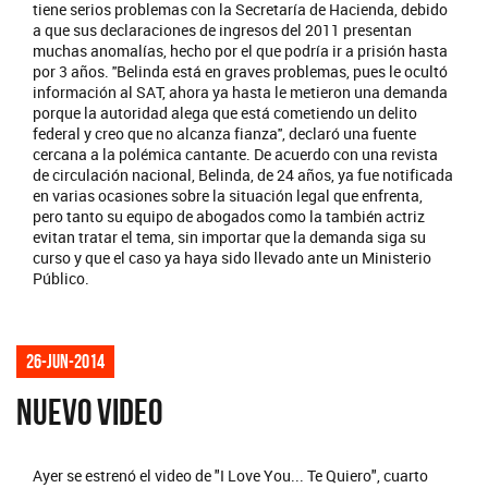
tiene serios problemas con la Secretaría de Hacienda, debido
a que sus declaraciones de ingresos del 2011 presentan
muchas anomalías, hecho por el que podría ir a prisión hasta
por 3 años. ''Belinda está en graves problemas, pues le ocultó
información al SAT, ahora ya hasta le metieron una demanda
porque la autoridad alega que está cometiendo un delito
federal y creo que no alcanza fianza'', declaró una fuente
cercana a la polémica cantante. De acuerdo con una revista
de circulación nacional, Belinda, de 24 años, ya fue notificada
en varias ocasiones sobre la situación legal que enfrenta,
pero tanto su equipo de abogados como la también actriz
evitan tratar el tema, sin importar que la demanda siga su
curso y que el caso ya haya sido llevado ante un Ministerio
Público.
26-jun-2014
NUEVO VIDEO
Ayer se estrenó el video de "I Love You... Te Quiero", cuarto