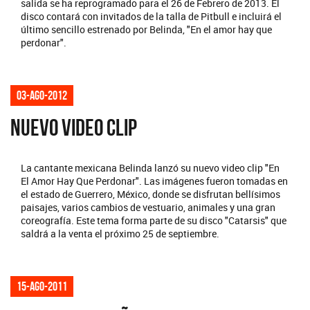
salida se ha reprogramado para el 26 de Febrero de 2013. El
disco contará con invitados de la talla de Pitbull e incluirá el
último sencillo estrenado por Belinda, "En el amor hay que
perdonar".
03-ago-2012
NUEVO VIDEO CLIP
La cantante mexicana Belinda lanzó su nuevo video clip "En
El Amor Hay Que Perdonar". Las imágenes fueron tomadas en
el estado de Guerrero, México, donde se disfrutan bellísimos
paisajes, varios cambios de vestuario, animales y una gran
coreografía. Este tema forma parte de su disco "Catarsis" que
saldrá a la venta el próximo 25 de septiembre.
15-ago-2011