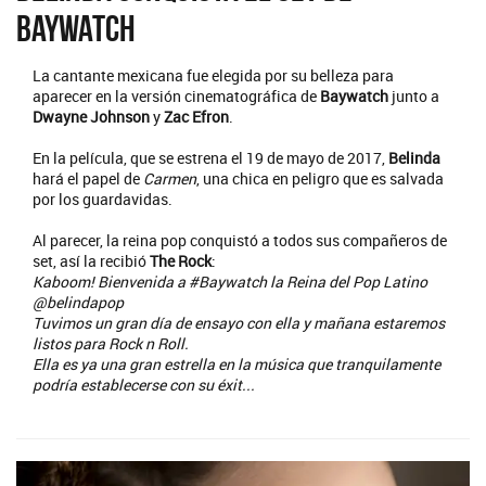
Baywatch
La cantante mexicana fue elegida por su belleza para
aparecer en la versión cinematográfica de
Baywatch
junto a
Dwayne Johnson
y
Zac Efron
.
En la película, que se estrena el 19 de mayo de 2017,
Belinda
hará el papel de
Carmen
, una chica en peligro que es salvada
por los guardavidas.
Al parecer, la reina pop conquistó a todos sus compañeros de
set, así la recibió
The Rock
:
Kaboom! Bienvenida a #Baywatch la Reina del Pop Latino
@belindapop
Tuvimos un gran día de ensayo con ella y mañana estaremos
listos para Rock n Roll.
Ella es ya una gran estrella en la música que tranquilamente
podría establecerse con su éxit...