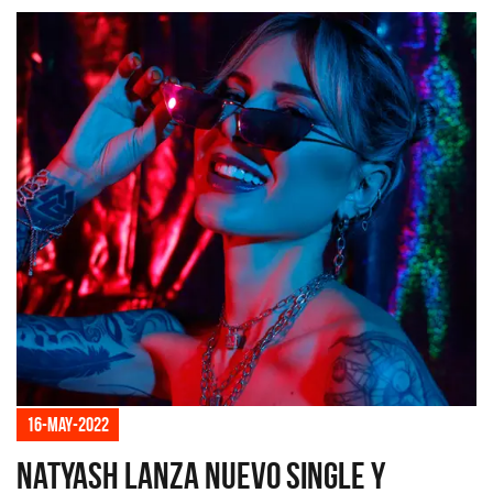
16-may-2022
Natyash lanza nuevo single y