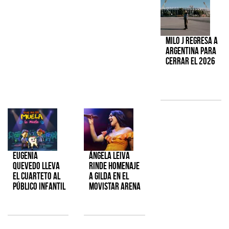
Milo J regresa a
Argentina para
cerrar el 2026
Eugenia
Ángela Leiva
Quevedo lleva
rinde homenaje
el cuarteto al
a Gilda en el
público infantil
Movistar Arena