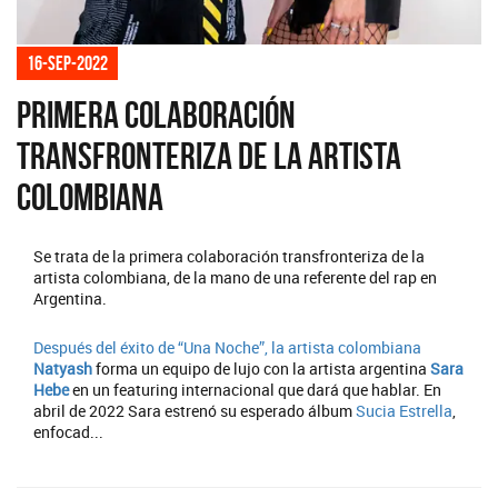
16-sep-2022
Primera colaboración
transfronteriza de la artista
colombiana
Se trata de la primera colaboración transfronteriza de la
artista colombiana, de la mano de una referente del rap en
Argentina.
Después del éxito de “Una Noche”, la artista colombiana
Natyash
forma un equipo de lujo con la artista argentina
Sara
Hebe
en un featuring internacional que dará que hablar. En
abril de 2022 Sara estrenó su esperado álbum
Sucia Estrella
,
enfocad...