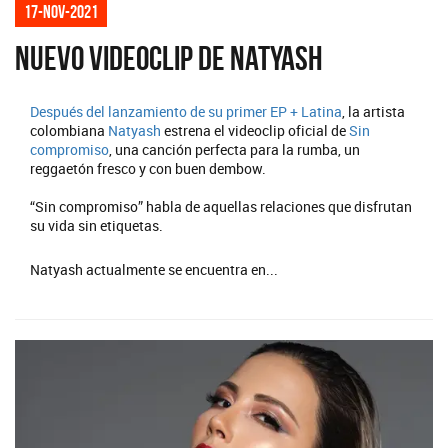
17-nov-2021
Nuevo videoclip de Natyash
Después del lanzamiento de su primer EP
+ Latina
, la artista
colombiana
Natyash
estrena el videoclip oficial de
Sin
compromiso
, una canción perfecta para la rumba, un
reggaetón fresco y con buen dembow.
“Sin compromiso” habla de aquellas relaciones que disfrutan
su vida sin etiquetas.
Natyash actualmente se encuentra en...