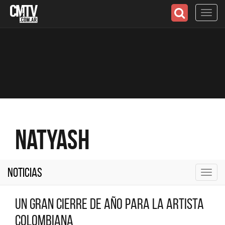
Toggl
navig
Natyash
Noticias
Toggl
navig
Un gran cierre de año para la artista
colombiana