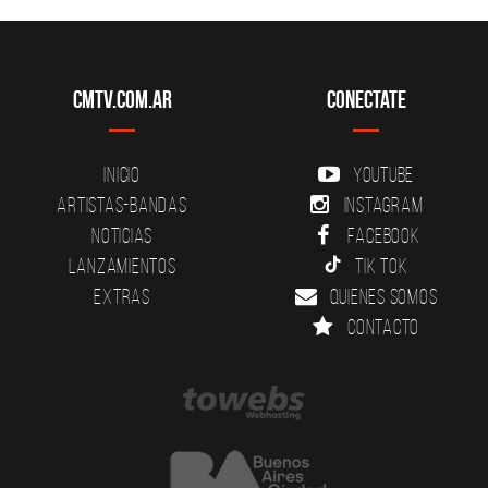
CMTV.com.ar
Conectate
Inicio
YouTube
Artistas-Bandas
Instagram
Noticias
Facebook
Lanzamientos
Tik Tok
Extras
Quienes somos
Contacto