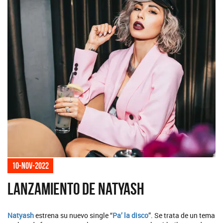
10-nov-2022
Lanzamiento de Natyash
Natyash
estrena su nuevo single “
Pa’ la disco
”. Se trata de un tema