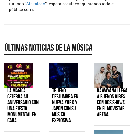
titulado “
Sin miedo
”- espera seguir conquistando todo su
público con s...
Últimas Noticias de la Música
La Mágica
TRUENO
Rawayana llega
celebra su
deslumbra en
a Buenos Aires
aniversario con
Nueva York y
con dos shows
una fiesta
Japón con su
en el Movistar
monumental en
música
Arena
CABA
explosiva