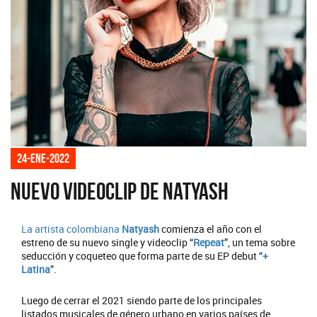
24-ene-2022
Nuevo videoclip de Natyash
La artista colombiana
Natyash
comienza el año con el
estreno de su nuevo single y videoclip “
Repeat
”, un tema sobre
seducción y coqueteo que forma parte de su EP debut “
+
Latina
”.
Luego de cerrar el 2021 siendo parte de los principales
listados musicales de género urbano en varios países de