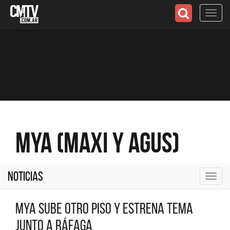
Toggl
navig
MyA (Maxi y Agus)
Noticias
Toggl
navig
MYA sube otro piso y estrena tema
junto a Ráfaga