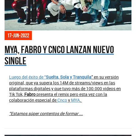
17-jun-2022
MYA, Fabro y Cnco lanzan nuevo
single
Luego del éxito de “
Suelta, Sola y Tranquila
” en su versión
original, que ya supera los 14M de streams/views en las
plataformas digitales y que tuvo más de 100.000 videos en
Tik Tok,
Fabro
presenta el remix pero esta vez con la
colaboración especial de
Cnco
y
MYA
.
“Estamos súper contentos de formar ...