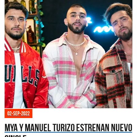
02-sep-2022
MYA y Manuel Turizo estrenan nuevo