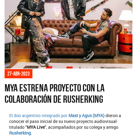
27-abr-2023
MYA estrena proyecto con la
colaboración de Rusherking
El dúo argentino integrado por
Maxi y Agus (MYA)
dieron a
conocer el paso inicial de su nuevo proyecto audiovisual
titulado “
MYA Live
”, acompañados por su colega y amigo
Rusherking
.