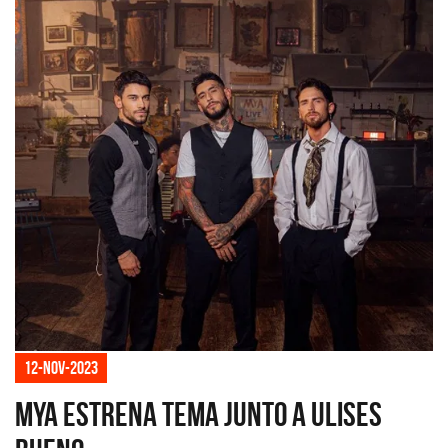
12-nov-2023
MYA estrena tema junto a Ulises