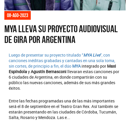
08-ago-2023
MYA lleva su proyecto audiovisual
de gira por Argentina
Luego de presentar su proyecto titulado “
MYA Live
”, con
canciones inéditas grabadas y cantadas en una sola toma,
sin cortes, de principio a fin, el dúo
MYA
integrado por
Maxi
Espíndola
y
Agustín Bernasconi
llevaran estas canciones por
6 ciudades de Argentina, en donde compartirán con su
público las nuevas canciones, además de sus más grandes
éxitos.
Entre las fechas programadas una de las más importantes
será el 8 de septiembre en el Teatro Gran Rex. Así también se
estarán presentando en las ciudades de Córdoba, Tucumán,
Salta, Rosario y Mendoza. Las e...