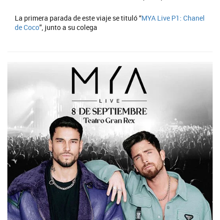
La primera parada de este viaje se tituló “
MYA Live P1: Chanel
de Coco
”, junto a su colega