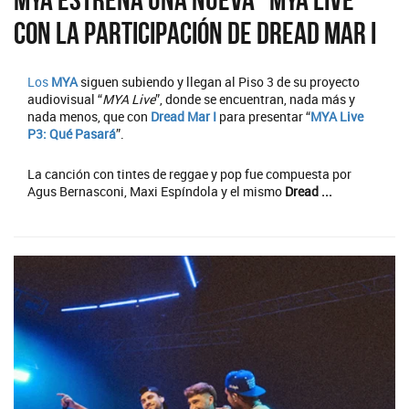
con la participación de Dread Mar I
Los
MYA
siguen subiendo y llegan al Piso 3 de su proyecto
audiovisual “
MYA Live
”, donde se encuentran, nada más y
nada menos, que con
Dread Mar I
para presentar “
MYA Live
P3: Qué Pasará
”.
La canción con tintes de reggae y pop fue compuesta por
Agus Bernasconi, Maxi Espíndola y el mismo
Dread ...