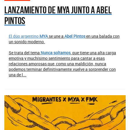
Lanzamiento de MyA junto a Abel
Pintos
El dúo argentino
MYA
se une a
Abel Pintos
en una balada con
un sonido moderno.
Se trata del tema
Nunca soltamos
, que tiene una alta carga
emotiva y muchísimo sentimiento para cantar a esas
relaciones amorosas que, como una maldición, nunca
podemos terminar definitivamente.vuelve a sorprender con
una de l...