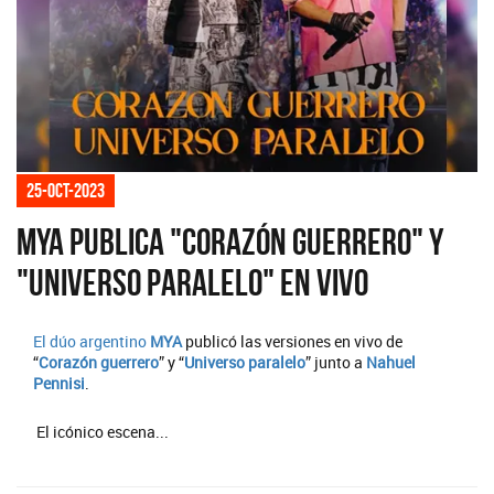
25-oct-2023
MYA publica "Corazón guerrero" y
"Universo paralelo" en vivo
El dúo argentino
MYA
publicó las versiones en vivo de
“
Corazón guerrero
” y “
Universo paralelo
” junto a
Nahuel
Pennisi
.
El icónico escena...