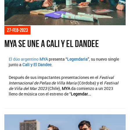
27-feb-2023
MYA se une a Cali y El Dandee
El dúo argentino
MYA
presenta “
Legendaria
”, su nuevo single
junto a
Cali y El Dandee
.
Después de sus impactantes presentaciones en el
Festival
Internacional de Peñas de Villa María
(Córdoba) y el
Festival
de Viña del Mar 2023
(Chile),
MYA
da comienzo a un 2023
lleno de música con el estreno de “
Legendar...