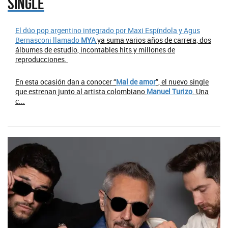
single
El dúo pop argentino integrado por Maxi Espíndola y Agus
Bernasconi llamado
MYA
ya suma varios años de carrera, dos
álbumes de estudio, incontables hits y millones de
reproducciones.
En esta ocasión dan a conocer “
Mal de amor
”, el nuevo single
que estrenan junto al artista colombiano
Manuel Turizo
. Una
c...