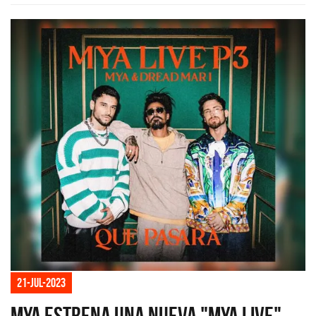
21-jul-2023
MYA estrena una nueva "MYA Live"