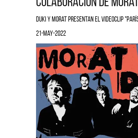
Colaboración de Morat
Duki y Morat presentan el videoclip "Parí
21-may-2022