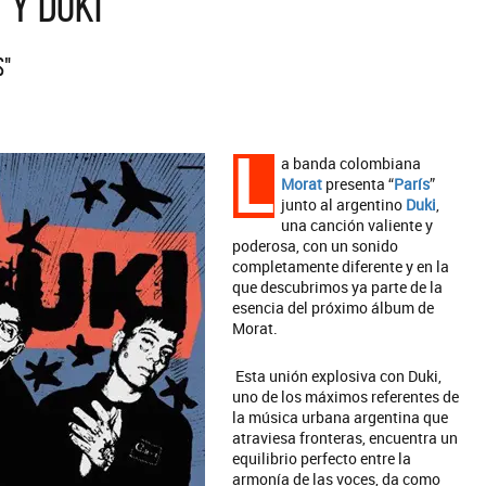
 y Duki
s"
L
a banda colombiana
Morat
presenta “
París
”
junto al argentino
Duki
,
una canción valiente y
poderosa, con un sonido
completamente diferente y en la
que descubrimos ya parte de la
esencia del próximo álbum de
Morat.
Esta unión explosiva con Duki,
uno de los máximos referentes de
la música urbana argentina que
atraviesa fronteras, encuentra un
equilibrio perfecto entre la
armonía de las voces, da como