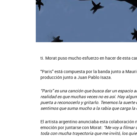
ti. Morat puso mucho esfuerzo en hacer de esta ca
“Paris” está compuesta por la banda junto a Mauri
producción junto a Juan Pablo Isaza.
“París” es una canción que busca dar un espacio al
realidad es que muchas veces no es así. Hay algunas
puerta a reconocerlo y gritarlo. Tenemos la suerte
sentimos que suma mucho a la rabia que carga la 
El artista argentino anunciaba esta colaboración m
emoción por juntarse con Morat:
“Me voy a filmar
toda con mucha trayectoria que me invitó, los quie