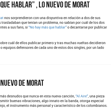
 que hablar” , lo nuevo de Morat
rat
nos sorprendieron con una disyuntiva en relación a dos de sus
 trasladaban que tenían un problema, no sabían por cuál de los dos
ntes a sus fans, si
“No hay más que hablar”
o decantarse por publicar
sobre cuál de ellos publicar primero y tras muchas vueltas decidieron
 equipos defensores de cada uno de estos dos singles, por un lado
o nuevo de Morat
más desnudos que nunca en esta nueva canción,
“Al Aire”
, una pieza
mitir buenas vibraciones, algo innato en la banda, otorga especial
jo, el instrumento más personal y característico de los colombianos.