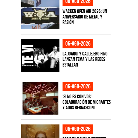
06-ago-2026
Wacken Open Air 2026: Un
aniversario de metal y
pasión
06-ago-2026
La Joaqui y Callejero Fino
lanzan tema y las redes
estallan
06-ago-2026
'Si No Es Con Vos':
colaboración de Migrantes
y Agus Bernasconi
06-ago-2026