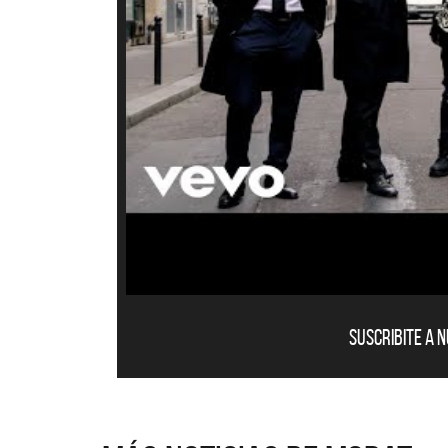
Mig
SI 
Suscribite a 