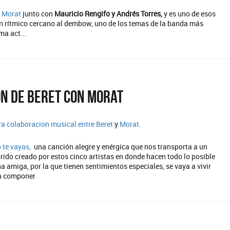
o
Morat
junto con
Mauricio Rengifo y Andrés Torres,
y es uno de esos
n rítmico cercano al dembow, uno de los temas de la banda más
ma act...
n de Beret con Morat
ra colaboracion musical entre
Beret
y
Morat.
 te vayas,
una canción alegre y enérgica que nos transporta a un
rido creado por estos cinco artistas en donde hacen todo lo posible
a amiga, por la que tienen sentimientos especiales, se vaya a vivir
a a componer