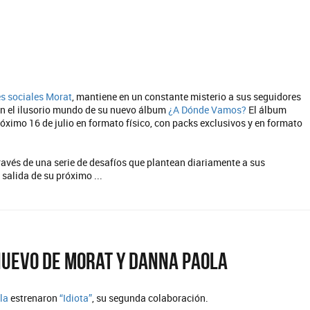
es sociales
Morat
, mantiene en un constante misterio a sus seguidores
en el ilusorio mundo de su nuevo álbum
¿A Dónde Vamos?
El álbum
róximo 16 de julio en formato físico, con packs exclusivos y en formato
ravés de una serie de desafíos que plantean diariamente a sus
 salida de su próximo ...
 nuevo de Morat y Danna Paola
la
estrenaron
“Idiota”
, su segunda colaboración.