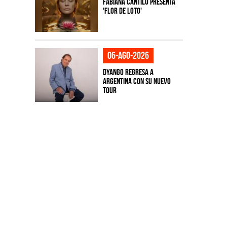
Fabiana Cantilo presenta
'Flor de Loto'
06-ago-2026
Dyango regresa a
Argentina con su nuevo
tour