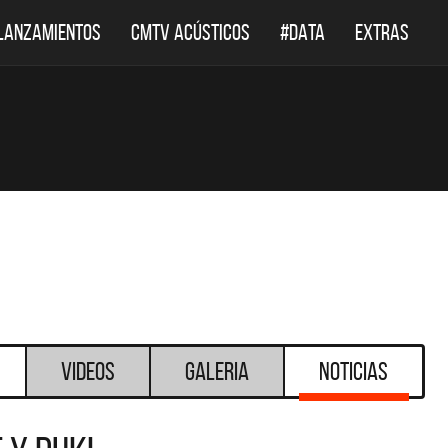
LANZAMIENTOS
CMTV ACÚSTICOS
#DATA
EXTRAS
Videos
Galeria
Noticias