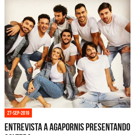
27-sep-2019
Entrevista a Agapornis presentando