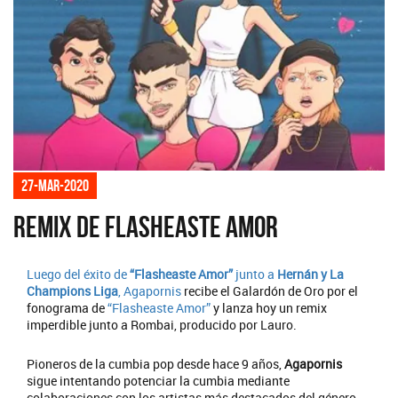
27-mar-2020
Remix de Flasheaste Amor
Luego del éxito de
“Flasheaste Amor”
junto a
Hernán y La
Champions Liga
,
Agapornis
recibe el Galardón de Oro por el
fonograma de
“Flasheaste Amor”
y lanza hoy un remix
imperdible junto a Rombai, producido por Lauro.
Pioneros de la cumbia pop desde hace 9 años,
Agapornis
sigue intentando potenciar la cumbia mediante
colaboraciones con los artistas más destacados del género.