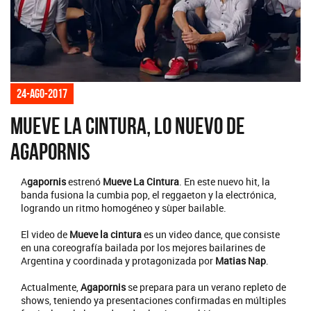
24-ago-2017
Mueve la Cintura, lo nuevo de
Agapornis
A
gapornis
estrenó
Mueve La Cintura
. En este nuevo hit, la
banda fusiona la cumbia pop, el reggaeton y la electrónica,
logrando un ritmo homogéneo y sùper bailable.
El video de
Mueve la cintura
es un video dance, que consiste
en una coreografía bailada por los mejores bailarines de
Argentina y coordinada y protagonizada por
Matias Nap
.
Actualmente,
Agapornis
se prepara para un verano repleto de
shows, teniendo ya presentaciones confirmadas en múltiples