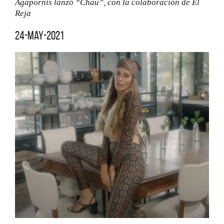
Agapornis lanzó “Chau”, con la colaboración de El
Reja
24-may-2021