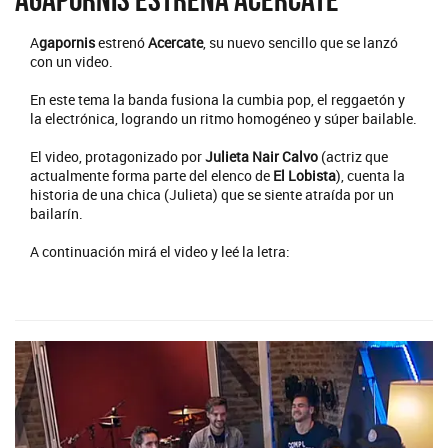
A
gapornis
estrenó
Acercate
, su nuevo sencillo que se lanzó
con un video.
En este tema la banda fusiona la cumbia pop, el reggaetón y
la electrónica, logrando un ritmo homogéneo y súper bailable.
El video, protagonizado por
Julieta Nair Calvo
(actriz que
actualmente forma parte del elenco de
El Lobista
), cuenta la
historia de una chica (Julieta) que se siente atraída por un
bailarín.
A continuación mirá el video y leé la letra: