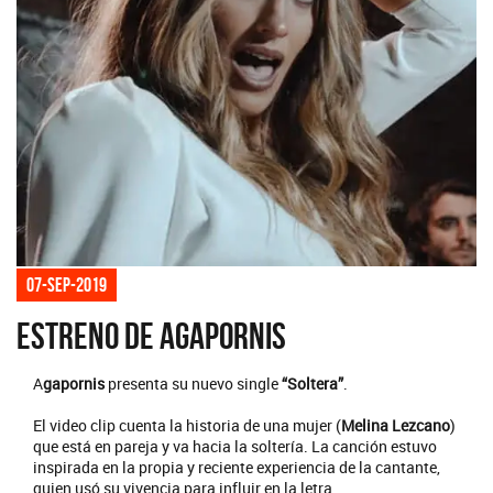
07-sep-2019
Estreno de Agapornis
A
gapornis
presenta su nuevo single
“Soltera”
.
El video clip cuenta la historia de una mujer (
Melina Lezcano
)
que está en pareja y va hacia la soltería. La canción estuvo
inspirada en la propia y reciente experiencia de la cantante,
quien usó su vivencia para influir en la letra.