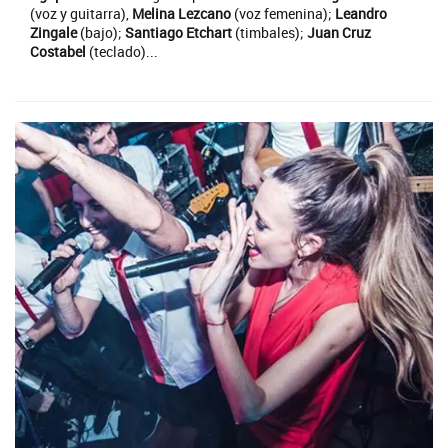
(voz y guitarra),
Melina Lezcano
(voz femenina);
Leandro
Zingale
(bajo);
Santiago Etchart
(timbales);
Juan Cruz
Costabel
(teclado)...