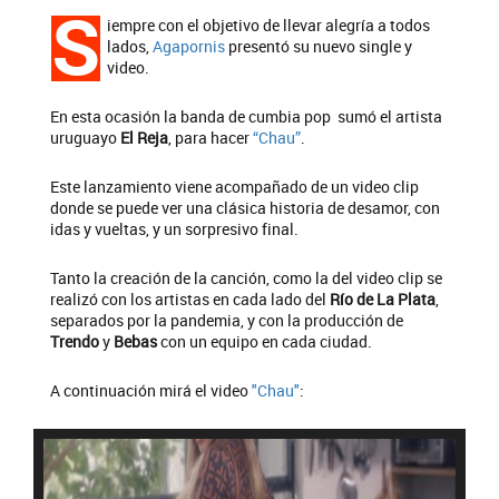
S
iempre con el objetivo de llevar alegría a todos
lados,
Agapornis
presentó su nuevo single y
video.
En esta ocasión la banda de cumbia pop sumó el artista
uruguayo
El Reja
, para hacer
“Chau”
.
Este lanzamiento viene acompañado de un video clip
donde se puede ver una clásica historia de desamor, con
idas y vueltas, y un sorpresivo final.
Tanto la creación de la canción, como la del video clip se
realizó con los artistas en cada lado del
Río de La Plata
,
separados por la pandemia, y con la producción de
Trendo
y
Bebas
con un equipo en cada ciudad.
A continuación mirá el video
"Chau"
: