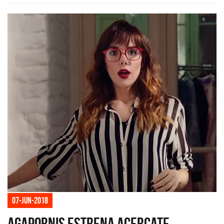
07-jun-2018
Agapornis estrena Acercate