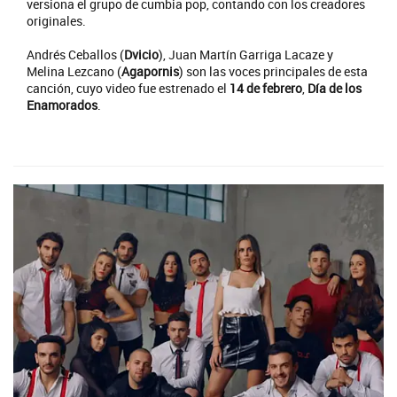
versiona el grupo de cumbia pop, contando con los creadores
originales.
Andrés Ceballos (
Dvicio
), Juan Martín Garriga Lacaze y
Melina Lezcano (
Agapornis
) son las voces principales de esta
canción, cuyo video fue estrenado el
14 de febrero
,
Día de los
Enamorados
.