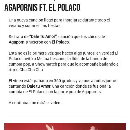
Agapornis Ft. El Polaco
Una nueva canción llegó para instalarse durante todo el
verano y sonar en las fiestas.
Se trata de
“Dale Tu Amor”
, canción que los chicos de
Agapornis
hicieron con
El Polaco
.
Esta no es la primera vez que hacen algo juntos, en verdad El
Polaco invitó a Melina Lescano, la líder de la banda de
cumbia pop, a Showmatch para que lo acompañe bailando el
ritmo Cha Cha Cha.
El video está grabado en 360 grados y vemos a todos juntos
cantando
Dale tu Amor
, una canción donde se fusiona la
cumbia de El Polaco con la parte pop de Agapornis.
A continuación mirá el video: