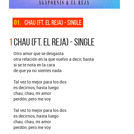
01.
CHAU (FT. EL REJA) - SINGLE
1
CHAU (FT. EL REJA) - SINGLE
Otro amor que se desgasta
otra relación en la que vuelvo a decir, basta
si se te nota en la cara
de que ya no sientes nada
Tal vez lo mejor para los dos
es decirnos, hasta luego
chau, chau, mi amor
perdón, pero me voy
Tal vez lo mejor para los dos
es decirnos, hasta luego
chau, chau, mi amor
perdón, pero me voy