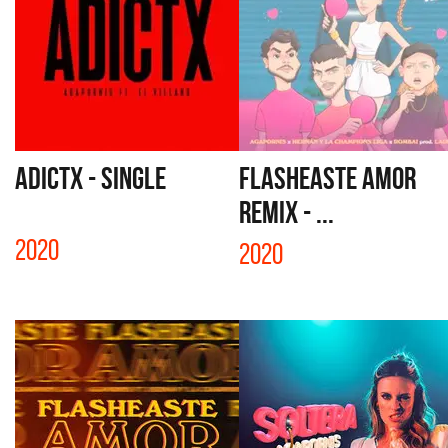
ADICTX - SINGLE
FLASHEASTE AMOR
REMIX - ...
2020
2020