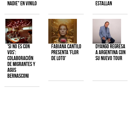
Nadie" en vinilo
estallan
'Si No Es Con
Fabiana Cantilo
Dyango regresa
Vos':
presenta 'Flor
a Argentina con
colaboración
de Loto'
su nuevo tour
de Migrantes y
Agus
Bernasconi