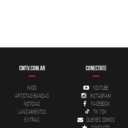
CMTV.com.ar
Conectate
Inicio
YouTube
Artistas-Bandas
Instagram
Noticias
Facebook
Lanzamientos
Tik Tok
Extras
Quienes somos
Contacto