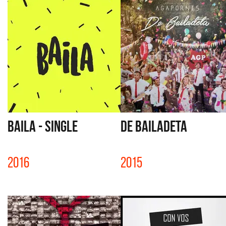
BAILA - SINGLE
DE BAILADETA
2016
2015