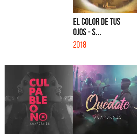
EL COLOR DE TUS
OJOS - S...
2018