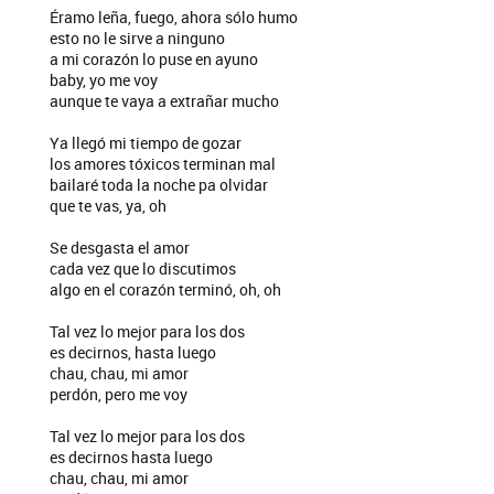
Éramo leña, fuego, ahora sólo humo
esto no le sirve a ninguno
a mi corazón lo puse en ayuno
baby, yo me voy
aunque te vaya a extrañar mucho
Ya llegó mi tiempo de gozar
los amores tóxicos terminan mal
bailaré toda la noche pa olvidar
que te vas, ya, oh
Se desgasta el amor
cada vez que lo discutimos
algo en el corazón terminó, oh, oh
Tal vez lo mejor para los dos
es decirnos, hasta luego
chau, chau, mi amor
perdón, pero me voy
Tal vez lo mejor para los dos
es decirnos hasta luego
chau, chau, mi amor