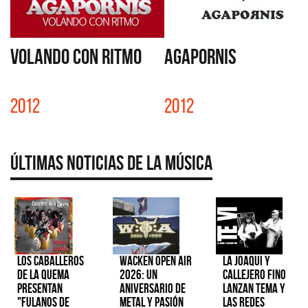
VOLANDO CON RITMO
AGAPORNIS
2012
2012
Últimas Noticias de la Música
Los Caballeros
Wacken Open Air
La Joaqui y
de la Quema
2026: Un
Callejero Fino
presentan
aniversario de
lanzan tema y
"Fulanos de
metal y pasión
las redes