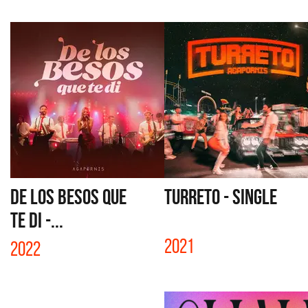
DE LOS BESOS QUE
TURRETO - SINGLE
TE DI -...
2021
2022