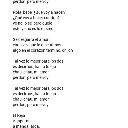
perdón, pero me voy
Hola, bebé, ¿Qué voy a hacer?
¿Qué voy a hacer contigo?
yo no lo sé, pero duele
esto ya no es lo mismo
Se desgarra el amor
cada vez que lo discutimos
algo en el corazón terminó, oh, oh
Tal vez lo mejor para los dos
es decirnos, hasta luego
chau, chau, mi amor
perdón, pero me voy
Tal vez lo mejor para los dos
es decirnos, hasta luego
chau, chau, mi amor
perdón, pero me voy
El Reja
Agapornis
a manga larga.