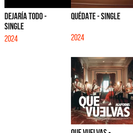
DEJARÍA TODO -
QUÉDATE - SINGLE
SINGLE
2024
2024
QUE VUELVAS -