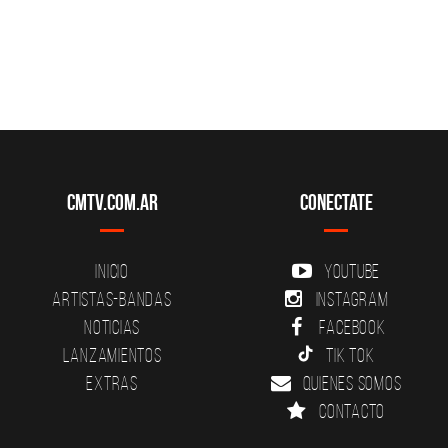
CMTV.com.ar
Conectate
Inicio
YouTube
Artistas-Bandas
Instagram
Noticias
Facebook
Lanzamientos
Tik Tok
Extras
Quienes somos
Contacto