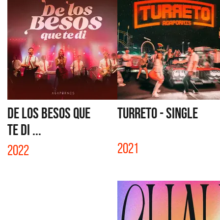
DE LOS BESOS QUE
TURRETO - SINGLE
TE DI ...
2021
2022