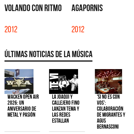
VOLANDO CON RITMO
AGAPORNIS
2012
2012
Últimas Noticias de la Música
Wacken Open Air
La Joaqui y
'Si No Es Con
2026: Un
Callejero Fino
Vos':
aniversario de
lanzan tema y
colaboración
metal y pasión
las redes
de Migrantes y
estallan
Agus
Bernasconi