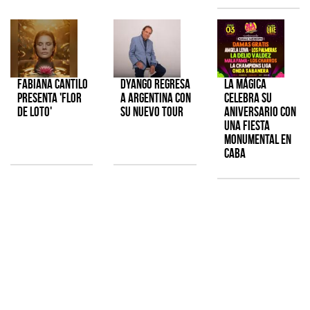
Fabiana Cantilo
Dyango regresa
La Mágica
presenta 'Flor
a Argentina con
celebra su
de Loto'
su nuevo tour
aniversario con
una fiesta
monumental en
CABA