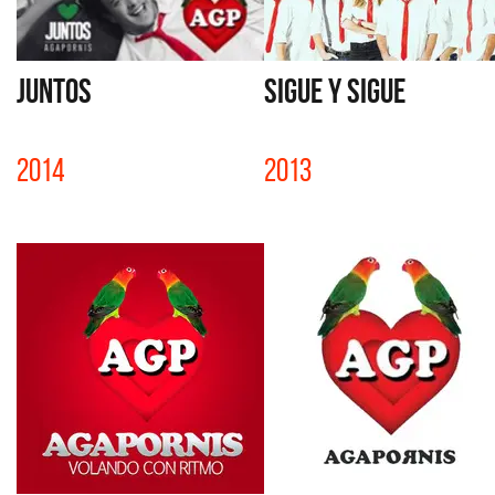
JUNTOS
SIGUE Y SIGUE
2014
2013