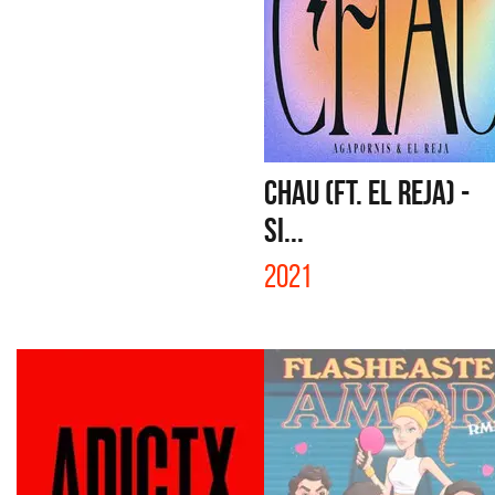
CHAU (FT. EL REJA) -
SI...
2021