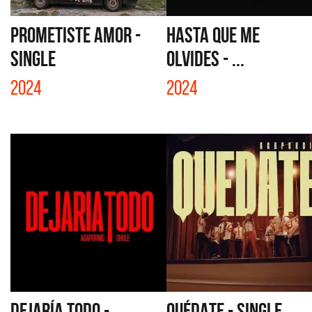
PROMETISTE AMOR -
HASTA QUE ME
SINGLE
OLVIDES - ...
2024
2024
DEJARÍA TODO -
QUÉDATE - SINGLE