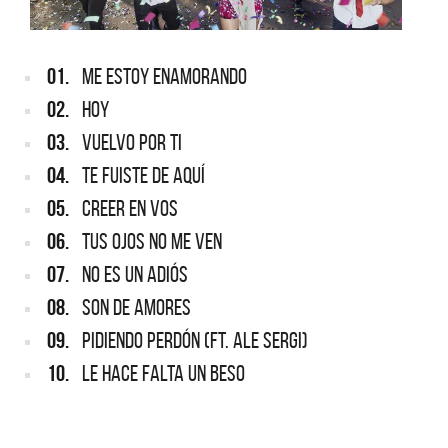
01.
ME ESTOY ENAMORANDO
02.
HOY
03.
VUELVO POR TI
04.
TE FUISTE DE AQUÍ
05.
CREER EN VOS
06.
TUS OJOS NO ME VEN
07.
NO ES UN ADIÓS
08.
SON DE AMORES
09.
PIDIENDO PERDÓN (FT. ALE SERGI)
10.
LE HACE FALTA UN BESO