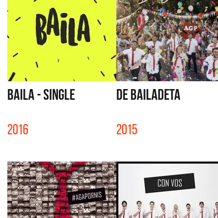
BAILA - SINGLE
DE BAILADETA
2016
2015