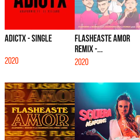
ADICTX - SINGLE
FLASHEASTE AMOR
REMIX -...
2020
2020