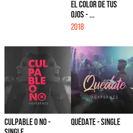
EL COLOR DE TUS
OJOS - ...
2018
CULPABLE O NO -
QUÉDATE - SINGLE
SINGLE