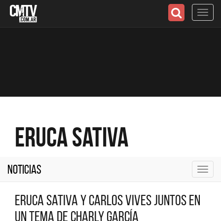
Toggl
navig
Eruca Sativa
Noticias
Toggl
navig
Eruca Sativa y Carlos Vives juntos en
un tema de Charly García