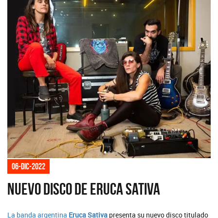
06-dic-2022
Nuevo disco de Eruca Sativa
La banda argentina
Eruca Sativa
presenta su nuevo disco titulado