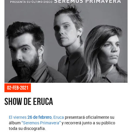
02-feb-2021
Show de Eruca
El viernes
26 de febrero
,
Eruca
presentará oficialmente su
álbum
“Seremos Primavera”
y recorrerá junto a su público
toda su discografía.