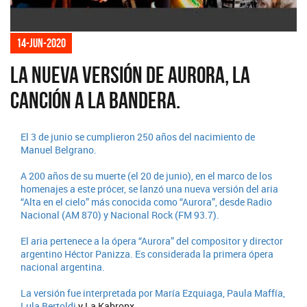
14-jun-2020
La nueva versión de Aurora, la
canción a la bandera.
El 3 de junio se cumplieron 250 años del nacimiento de
Manuel Belgrano.
A 200 años de su muerte (el 20 de junio), en el marco de los
homenajes a este prócer, se lanzó una nueva versión del aria
“Alta en el cielo” más conocida como “Aurora”, desde Radio
Nacional (AM 870) y Nacional Rock (FM 93.7).
El aria pertenece a la ópera “Aurora” del compositor y director
argentino Héctor Panizza. Es considerada la primera ópera
nacional argentina.
La versión fue interpretada por María Ezquiaga, Paula Maffía,
Lula Bertoldi
y La Kabronx.