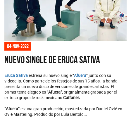
04-nov-2022
Nuevo single de Eruca Sativa
Eruca Sativa
estrena su nuevo single “
Afuera
” junto con su
videoclip. Como parte de los festejos de sus 15 años, la banda
presenta un nuevo disco de versiones de grandes artistas. El
primer tema elegido es “
Afuera
”, originalmente grabada por el
exitoso grupo de rock mexicano
Caifanes
.
“
Afuera
” es una gran producción, masterizada por Daniel Ovié en
Ovié Mastering. Producido por Lula Bertold...