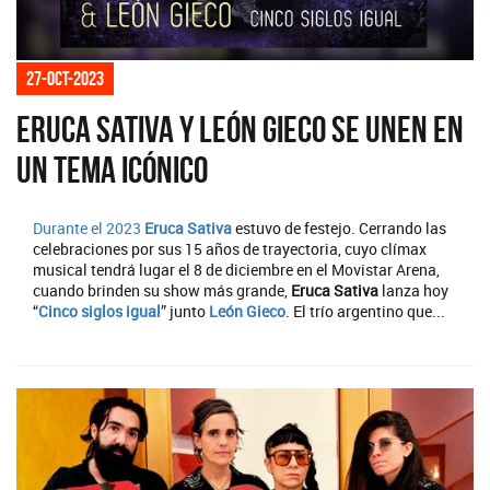
27-oct-2023
Eruca Sativa y León Gieco se unen en
un tema icónico
Durante el 2023
Eruca Sativa
estuvo de festejo. Cerrando las
celebraciones por sus 15 años de trayectoria, cuyo clímax
musical tendrá lugar el 8 de diciembre en el Movistar Arena,
cuando brinden su show más grande,
Eruca Sativa
lanza hoy
“
Cinco siglos igual
” junto
León Gieco
. El trío argentino que...