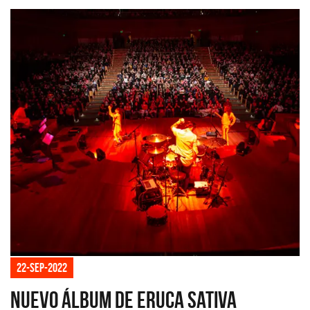
22-sep-2022
Nuevo álbum de Eruca Sativa