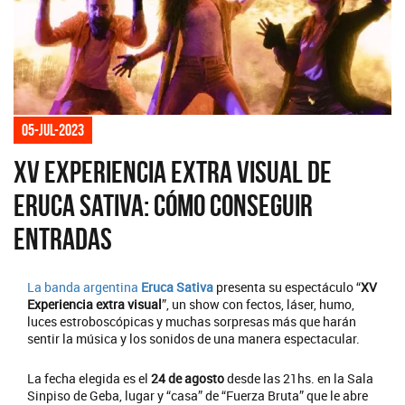
05-jul-2023
XV Experiencia extra visual de
Eruca Sativa: cómo conseguir
entradas
La banda argentina
Eruca Sativa
presenta su espectáculo “
XV
Experiencia extra visual
”, un show con fectos, láser, humo,
luces estroboscópicas y muchas sorpresas más que harán
sentir la música y los sonidos de una manera espectacular.
La fecha elegida es el
24 de agosto
desde las 21hs. en la Sala
Sinpiso de Geba, lugar y “casa” de “Fuerza Bruta” que le abre