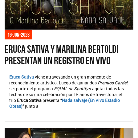
16-jun-2023
Eruca Sativa y Marilina Bertoldi
presentan un registro en vivo
Eruca Sativa
viene atravesando un gran momento de
reconocimiento artístico. Luego de ganar dos
Premios Gardel
,
ser parte del programa
EQUAL de Spotify
y agotar todas las
fechas de su gira celebración por 15 años de trayectoria, el
trío
Eruca Sativa
presenta “
Nada salvaje (En Vivo Estadio
Obras)
” junto a