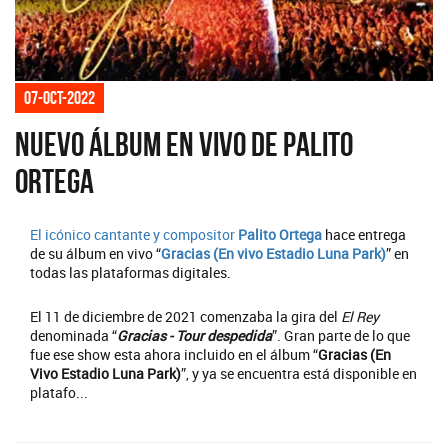
07-oct-2022
Nuevo álbum en vivo de Palito
Ortega
El icónico cantante y compositor
Palito Ortega
hace entrega
de su álbum en vivo “
Gracias (En vivo Estadio Luna Park)
” en
todas las plataformas digitales.
El 11 de diciembre de 2021 comenzaba la gira del
El Rey
denominada “
Gracias - Tour despedida
”. Gran parte de lo que
fue ese show esta ahora incluido en el álbum “
Gracias (En
Vivo Estadio Luna Park)
”, y ya se encuentra está disponible en
platafo...