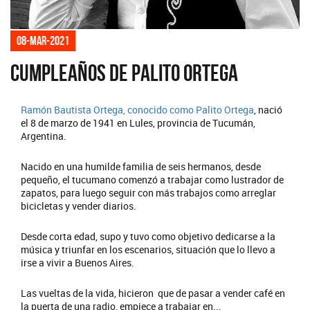
08-mar-2021
Cumpleaños de Palito Ortega
Ramón Bautista Ortega, conocido como
Palito Ortega
, nació
el 8 de marzo de 1941 en Lules, provincia de Tucumán,
Argentina.
Nacido en una humilde familia de seis hermanos, desde
pequeño, el tucumano comenzó a trabajar como lustrador de
zapatos, para luego seguir con más trabajos como arreglar
bicicletas y vender diarios.
Desde corta edad, supo y tuvo como objetivo dedicarse a la
música y triunfar en los escenarios, situación que lo llevo a
irse a vivir a Buenos Aires.
Las vueltas de la vida, hicieron que de pasar a vender café en
la puerta de una radio, empiece a trabajar en...