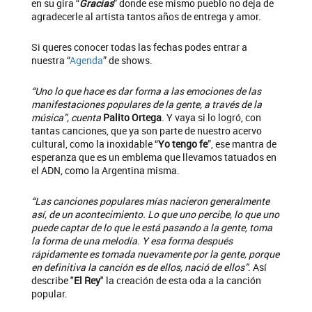
en su gira “
Gracias
” donde ese mismo pueblo no deja de
agradecerle al artista tantos años de entrega y amor.
Si queres conocer todas las fechas podes entrar a
nuestra “
Agenda
” de shows.
“Uno lo que hace es dar forma a las emociones de las
manifestaciones populares de la gente, a través de la
música”, cuenta
Palito Ortega
. Y vaya si lo logró, con
tantas canciones, que ya son parte de nuestro acervo
cultural, como la inoxidable “
Yo tengo fe
”, ese mantra de
esperanza que es un emblema que llevamos tatuados en
el ADN, como la Argentina misma.
“Las canciones populares mías nacieron generalmente
así, de un acontecimiento. Lo que uno percibe, lo que uno
puede captar de lo que le está pasando a la gente, toma
la forma de una melodía. Y esa forma después
rápidamente es tomada nuevamente por la gente, porque
en definitiva la canción es de ellos, nació de ellos”
. Así
describe "
El Rey
" la creación de esta oda a la canción
popular.