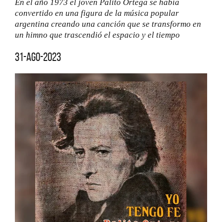
En el año 1973 el joven Palito Ortega se había
convertido en una figura de la música popular
argentina creando una canción que se transformo en
un himno que trascendió el espacio y el tiempo
31-ago-2023