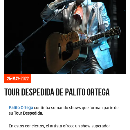
25-may-2022
Tour Despedida de Palito Ortega
Palito Ortega
continúa sumando shows que forman parte de
su
Tour Despedida
.
En estos conciertos, el artista ofrece un show superador