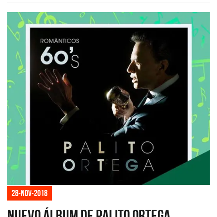
28-nov-2018
Nuevo álbum de Palito Ortega