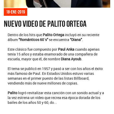
18-ene-2019
Nuevo video de Palito Ortega
Dentro de los hits que
Palito Ortega
incluyó en su reciente
álbum
“Románticos 60´s”
se encuentra
“Diana”
.
Este clásico fue compuesto por
Paul Anka
cuando apenas
tenía 15 años y estaba enamorado de una compañera de
escuela, mayor que él, de nombre
Diana Ayoub
.
El tema se publicó en 1957 y pasó a ser con los años el éxito
más famoso de Paul. En Estados Unidos estuvo varias
semanas en el primer puesto de las listas Billboard,
vendiendo más de nueve millones de copias.
Palito
logró revitalizar esta canción con un sonido actual y a
la vez estrena un video que recrea esa época dorada de los
bailes de los años 50 y 60, do...