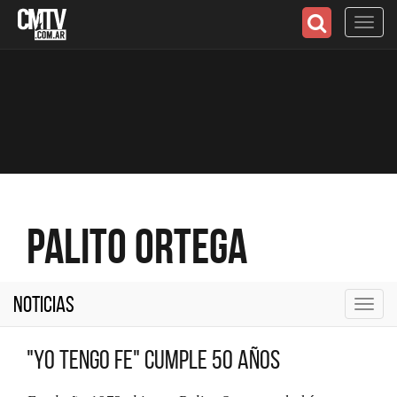
Toggl
navig
Palito Ortega
Noticias
Toggl
navig
"Yo tengo fe" cumple 50 años