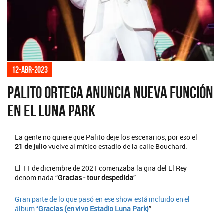
12-abr-2023
Palito Ortega anuncia nueva función
en el Luna Park
La gente no quiere que Palito deje los escenarios, por eso el
21 de julio
vuelve al mítico estadio de la calle Bouchard.
El 11 de diciembre de 2021 comenzaba la gira del El Rey
denominada “
Gracias - tour despedida
”.
Gran parte de lo que pasó en ese show está incluido en el
álbum “
Gracias (en vivo Estadio Luna Park)
”.