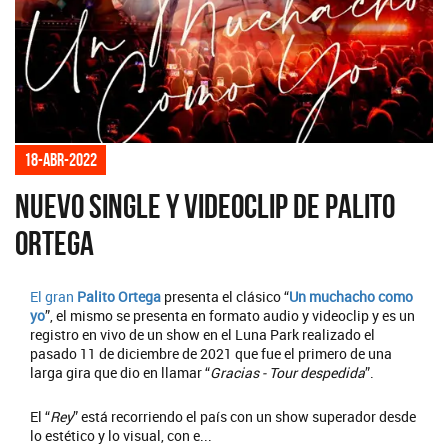
18-abr-2022
Nuevo single y videoclip de Palito
Ortega
El gran
Palito Ortega
presenta el clásico “
Un muchacho como
yo
”, el mismo se presenta en formato audio y videoclip y es un
registro en vivo de un show en el Luna Park realizado el
pasado 11 de diciembre de 2021 que fue el primero de una
larga gira que dio en llamar “
Gracias - Tour despedida
”.
El “
Rey
” está recorriendo el país con un show superador desde
lo estético y lo visual, con e...