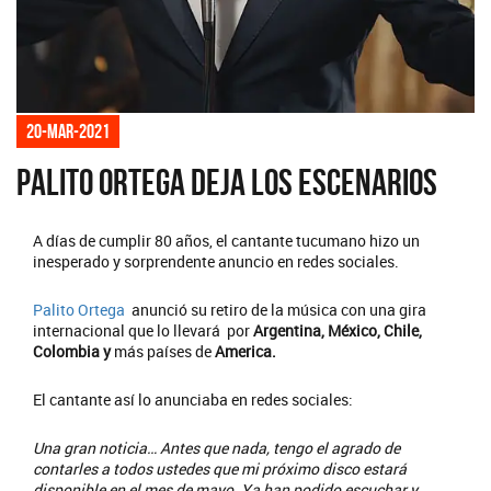
20-mar-2021
Palito Ortega deja los escenarios
A días de cumplir 80 años, el cantante tucumano hizo un
inesperado y sorprendente anuncio en redes sociales.
Palito Ortega
anunció su retiro de la música con una gira
internacional que lo llevará por
Argentina, México, Chile,
Colombia y
más países de
America.
El cantante así lo anunciaba en redes sociales:
Una gran noticia…
Antes que nada, tengo el agrado de
contarles a todos ustedes que mi próximo disco estará
disponible en el mes de mayo. Ya han podido escuchar y