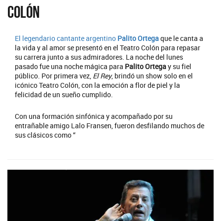
Colón
El legendario cantante argentino
Palito Ortega
que le canta a
la vida y al amor se presentó en el Teatro Colón para repasar
su carrera junto a sus admiradores. La noche del lunes
pasado fue una noche mágica para
Palito Ortega
y su fiel
público. Por primera vez,
El Rey
, brindó un show solo en el
icónico Teatro Colón, con la emoción a flor de piel y la
felicidad de un sueño cumplido.
Con una formación sinfónica y acompañado por su
entrañable amigo Lalo Fransen, fueron desfilando muchos de
sus clásicos como “