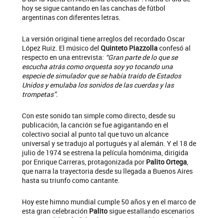
hoy se sigue cantando en las canchas de fútbol
argentinas con diferentes letras.
La versión original tiene arreglos del recordado Oscar
López Ruiz. El músico del
Quinteto Piazzolla
confesó al
respecto en una entrevista:
“Gran parte de lo que se
escucha atrás como orquesta soy yo tocando una
especie de simulador que se había traído de Estados
Unidos y emulaba los sonidos de las cuerdas y las
trompetas”.
Con este sonido tan simple como directo, desde su
publicación, la canción se fue agigantando en el
colectivo social al punto tal que tuvo un alcance
universal y se tradujo al portugués y al alemán. Y el 18 de
julio de 1974 se estrena la película homónima, dirigida
por Enrique Carreras, protagonizada por
Palito Ortega
,
que narra la trayectoria desde su llegada a Buenos Aires
hasta su triunfo como cantante.
Hoy este himno mundial cumple 50 años y en el marco de
esta gran celebración
Palito
sigue estallando escenarios