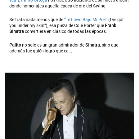
donde homenajea aquella época de oro del Swing.
Se trata nada menos que de
“Te Llevo Bajo Mi Piel”
(I ve got
you under my skin”), esa pieza de Cole Porter que
Frank
Sinatra
convirtiera en clásico de todas las épocas.
Palito
no solo es un gran admirador de
Sinatra
, sino que
además fue quién logró que ca...