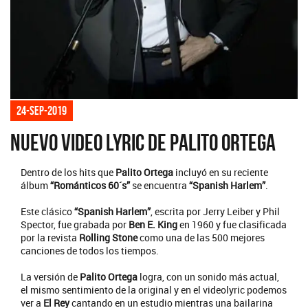
24-sep-2019
Nuevo video lyric de Palito Ortega
Dentro de los hits que
Palito Ortega
incluyó en su reciente
álbum
“Románticos 60´s”
se encuentra
“Spanish Harlem”
.
Este clásico
“Spanish Harlem”
, escrita por Jerry Leiber y Phil
Spector, fue grabada por
Ben E. King
en 1960 y fue clasificada
por la revista
Rolling Stone
como una de las 500 mejores
canciones de todos los tiempos.
La versión de
Palito Ortega
logra, con un sonido más actual,
el mismo sentimiento de la original y en el videolyric podemos
ver a
El Rey
cantando en un estudio mientras una bailarina