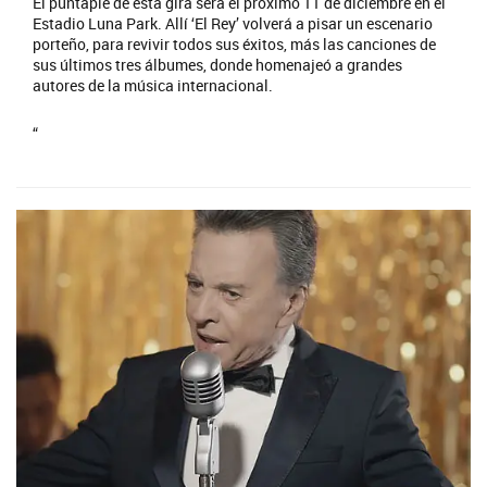
El puntapié de esta gira será el próximo 11 de diciembre en el
Estadio Luna Park. Allí ‘El Rey’ volverá a pisar un escenario
porteño, para revivir todos sus éxitos, más las canciones de
sus últimos tres álbumes, donde homenajeó a grandes
autores de la música internacional.
“