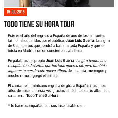
15-jul-2015
Todo Tiene Su Hora Tour
Este es el año del regreso a España de uno de los cantantes
latino más queridos por el público,
Juan Luis Guerra
. Una gira
de 8 conciertos que pondrá a bailar a toda España y que se
inicia en Madrid con un concierto a sala llena.
En palabras del propio
Juan Luis Guerra
:
La gira tendrá una
recopilación de éxitos que los fans quieren oír, pero también
algunos temas de este nuevo álbum
de bachata, merengue y
mucho ritmo, agregó el artista.
El cantante dominicano regresa de gira a
España
, tras unos
años de ausencia, esta vez gracias al décimo cuarto álbum de
su carrera:
Todo Tiene Su Hora
.
Y lo hace acompañado de sus inseparables <...