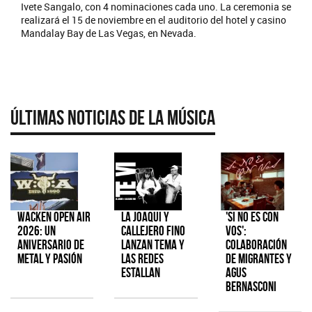
Ivete Sangalo, con 4 nominaciones cada uno. La ceremonia se
realizará el 15 de noviembre en el auditorio del hotel y casino
Mandalay Bay de Las Vegas, en Nevada.
Últimas Noticias de la Música
Wacken Open Air
La Joaqui y
'Si No Es Con
2026: Un
Callejero Fino
Vos':
aniversario de
lanzan tema y
colaboración
metal y pasión
las redes
de Migrantes y
estallan
Agus
Bernasconi