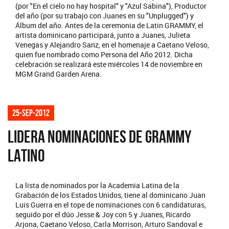
(por "En el cielo no hay hospital" y "Azul Sabina"), Productor
del año (por su trabajo con Juanes en su "Unplugged") y
Álbum del año. Antes de la ceremonia de Latin GRAMMY, el
artista dominicano participará, junto a Juanes, Julieta
Venegas y Alejandro Sanz, en el homenaje a Caetano Veloso,
quien fue nombrado como Persona del Año 2012. Dicha
celebración se realizará este miércoles 14 de noviembre en
MGM Grand Garden Arena.
25-sep-2012
LIDERA NOMINACIONES DE GRAMMY
LATINO
La lista de nominados por la Academia Latina de la
Grabación de los Estados Unidos, tiene al dominicano Juan
Luis Guerra en el tope de nominaciones con 6 candidaturas,
seguido por el dúo Jesse & Joy con 5 y Juanes, Ricardo
Arjona, Caetano Veloso, Carla Morrison, Arturo Sandoval e