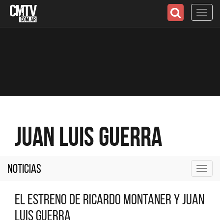
Toggl
navig
Juan Luis Guerra
Noticias
Toggl
navig
El estreno de Ricardo Montaner y Juan
Luis Guerra