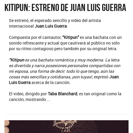
Kitipun: estreno de Juan Luis Guerra
Se estrenó, el esperado sencillo y video del artista
internacional
Juan Luis Guerra
.
Compuesta por el cantautor,
“Kitipun”
es una bachata con un
sonido refrescante y actual que cautivará al público no sólo
por su ritmo contagioso pero también por su original letra.
“Kitipun
es una bachata romántica y muy moderna. La letra
es divertida y narra posesiones personales compartidas con
mi esposa, una forma de decir: todo lo que tengo, aún las
cosas más sencillas y cotidianas, ¡son tuyas!
, expresó
Juan
Luis Guerra
acerca de la canción.
El video, dirigido por
Taba Blanchard
, es tan original como la
canción, mostrando ...