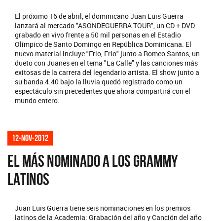
El próximo 16 de abril, el dominicano Juan Luis Guerra
lanzará al mercado "ASONDEGUERRA TOUR", un CD + DVD
grabado en vivo frente a 50 mil personas en el Estadio
Olímpico de Santo Domingo en República Dominicana. El
nuevo material incluye "Frio, Frio" junto a Romeo Santos, un
dueto con Juanes en el tema "La Calle" y las canciones más
exitosas de la carrera del legendario artista. El show junto a
su banda 4.40 bajo la lluvia quedó registrado como un
espectáculo sin precedentes que ahora compartirá con el
mundo entero.
12-nov-2012
EL MÁS NOMINADO A LOS GRAMMY
LATINOS
Juan Luis Guerra tiene seis nominaciones en los premios
latinos de la Academia: Grabación del año y Canción del año