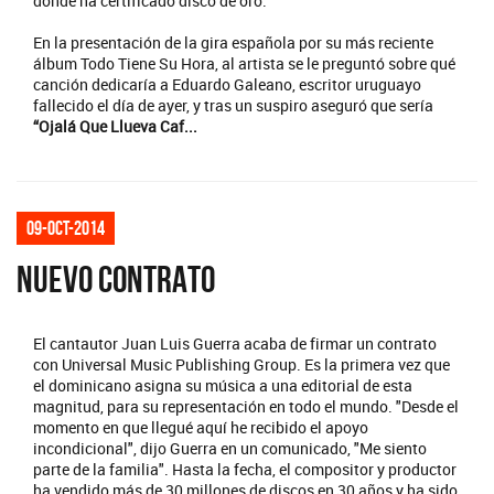
donde ha certificado disco de oro.
En la presentación de la gira española por su más reciente
álbum Todo Tiene Su Hora, al artista se le preguntó sobre qué
canción dedicaría a Eduardo Galeano, escritor uruguayo
fallecido el día de ayer, y tras un suspiro aseguró que sería
“Ojalá Que Llueva Caf...
09-oct-2014
NUEVO CONTRATO
El cantautor Juan Luis Guerra acaba de firmar un contrato
con Universal Music Publishing Group. Es la primera vez que
el dominicano asigna su música a una editorial de esta
magnitud, para su representación en todo el mundo. "Desde el
momento en que llegué aquí he recibido el apoyo
incondicional", dijo Guerra en un comunicado, "Me siento
parte de la familia". Hasta la fecha, el compositor y productor
ha vendido más de 30 millones de discos en 30 años y ha sido