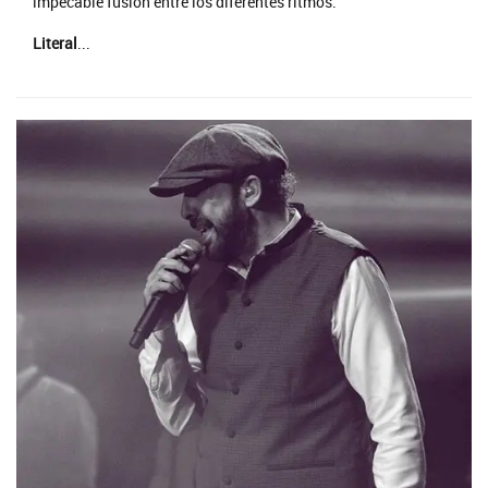
impecable fusión entre los diferentes ritmos.
Literal
...