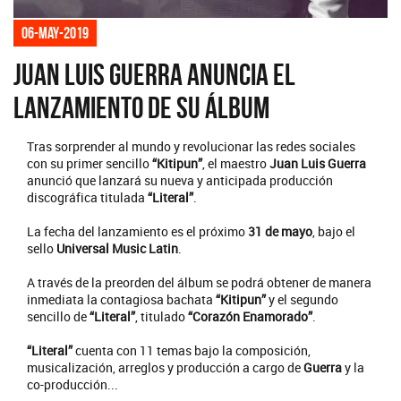
06-may-2019
Juan Luis Guerra anuncia el
lanzamiento de su álbum
Tras sorprender al mundo y revolucionar las redes sociales
con su primer sencillo
“Kitipun”
, el maestro
Juan Luis Guerra
anunció que lanzará su nueva y anticipada producción
discográfica titulada
“Literal”
.
La fecha del lanzamiento es el próximo
31 de mayo
, bajo el
sello
Universal Music Latin
.
A través de la preorden del álbum se podrá obtener de manera
inmediata la contagiosa bachata
“Kitipun”
y el segundo
sencillo de
“Literal”
, titulado
“Corazón Enamorado”
.
“Literal”
cuenta con 11 temas bajo la composición,
musicalización, arreglos y producción a cargo de
Guerra
y la
co-producción...