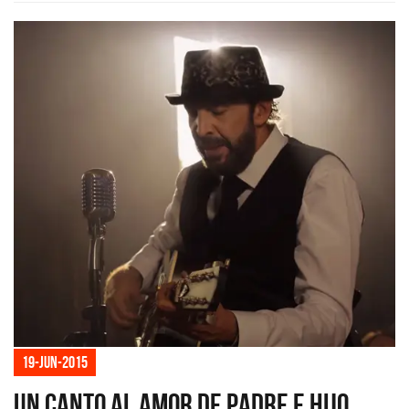
19-jun-2015
Un canto al amor de padre e hijo