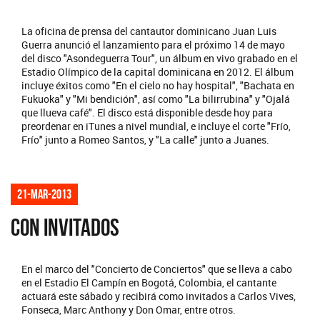
La oficina de prensa del cantautor dominicano Juan Luis
Guerra anunció el lanzamiento para el próximo 14 de mayo
del disco "Asondeguerra Tour", un álbum en vivo grabado en el
Estadio Olímpico de la capital dominicana en 2012. El álbum
incluye éxitos como "En el cielo no hay hospital", "Bachata en
Fukuoka" y "Mi bendición", así como "La bilirrubina" y "Ojalá
que llueva café". El disco está disponible desde hoy para
preordenar en iTunes a nivel mundial, e incluye el corte "Frío,
Frío" junto a Romeo Santos, y "La calle" junto a Juanes.
21-mar-2013
CON INVITADOS
En el marco del "Concierto de Conciertos" que se lleva a cabo
en el Estadio El Campín en Bogotá, Colombia, el cantante
actuará este sábado y recibirá como invitados a Carlos Vives,
Fonseca, Marc Anthony y Don Omar, entre otros.