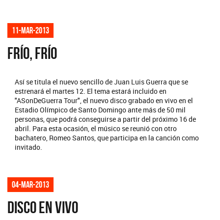
11-mar-2013
FRÍO, FRÍO
Así se titula el nuevo sencillo de Juan Luis Guerra que se
estrenará el martes 12. El tema estará incluido en
"ASonDeGuerra Tour", el nuevo disco grabado en vivo en el
Estadio Olímpico de Santo Domingo ante más de 50 mil
personas, que podrá conseguirse a partir del próximo 16 de
abril. Para esta ocasión, el músico se reunió con otro
bachatero, Romeo Santos, que participa en la canción como
invitado.
04-mar-2013
DISCO EN VIVO