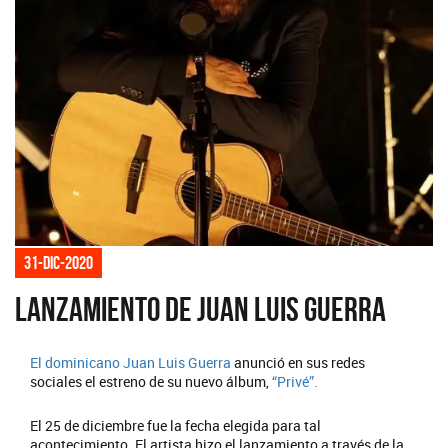
31-dic-2020
Lanzamiento de Juan Luis Guerra
El dominicano
Juan Luis Guerra
anunció en sus redes
sociales el estreno de su nuevo álbum,
“Privé”.
El 25 de diciembre fue la fecha elegida para tal
acontecimiento. El artista hizo el lanzamiento a través de la