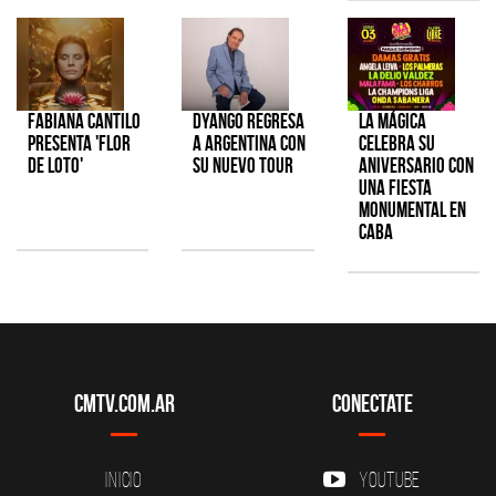
Fabiana Cantilo
Dyango regresa
La Mágica
presenta 'Flor
a Argentina con
celebra su
de Loto'
su nuevo tour
aniversario con
una fiesta
monumental en
CABA
CMTV.com.ar
Conectate
Inicio
YouTube