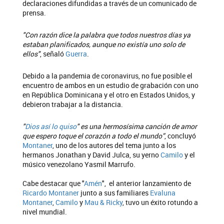
declaraciones difundidas a través de un comunicado de
prensa.
"Con razón dice la palabra que todos nuestros días ya
estaban planificados, aunque no existía uno solo de
ellos"
, señaló
Guerra
.
Debido a la pandemia de coronavirus, no fue posible el
encuentro de ambos en un estudio de grabación con uno
en República Dominicana y el otro en Estados Unidos, y
debieron trabajar a la distancia.
"
Dios así lo quiso
" es una hermosísima canción de amor
que espero toque el corazón a todo el mundo”
, concluyó
Montaner
, uno de los autores del tema junto a los
hermanos Jonathan y David Julca, su yerno
Camilo
y el
músico venezolano Yasmil Marrufo.
Cabe destacar que "
Amén
", el anterior lanzamiento de
Ricardo Montaner
junto a sus familiares
Evaluna
Montaner
,
Camilo
y
Mau & Ricky
, tuvo un éxito rotundo a
nivel mundial.