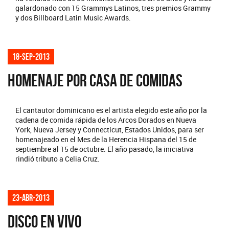
galardonado con 15 Grammys Latinos, tres premios Grammy
y dos Billboard Latin Music Awards.
18-sep-2013
HOMENAJE POR CASA DE COMIDAS
El cantautor dominicano es el artista elegido este año por la
cadena de comida rápida de los Arcos Dorados en Nueva
York, Nueva Jersey y Connecticut, Estados Unidos, para ser
homenajeado en el Mes de la Herencia Hispana del 15 de
septiembre al 15 de octubre. El año pasado, la iniciativa
rindió tributo a Celia Cruz.
23-abr-2013
DISCO EN VIVO