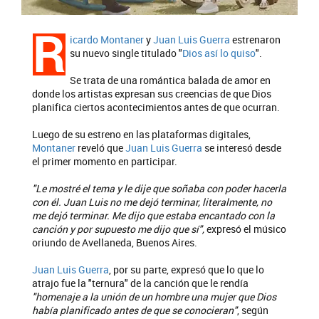
R
icardo Montaner
y
Juan Luis Guerra
estrenaron
su nuevo single titulado "
Dios así lo quiso
".
Se trata de una romántica balada de amor en
donde los artistas expresan sus creencias de que Dios
planifica ciertos acontecimientos antes de que ocurran.
Luego de su estreno en las plataformas digitales,
Montaner
reveló que
Juan Luis Guerra
se interesó desde
el primer momento en participar.
"Le mostré el tema y le dije que soñaba con poder hacerla
con él. Juan Luis no me dejó terminar, literalmente, no
me dejó terminar. Me dijo que estaba encantado con la
canción y por supuesto me dijo que sí",
expresó el músico
oriundo de Avellaneda, Buenos Aires.
Juan Luis Guerra
, por su parte, expresó que lo que lo
atrajo fue la "ternura" de la canción que le rendía
"homenaje a la unión de un hombre una mujer que Dios
había planificado antes de que se conocieran"
, según