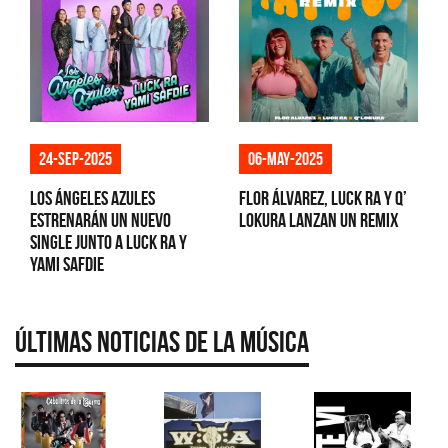
24-sep-2025
06-may-2025
Los Ángeles Azules
Flor Álvarez, Luck Ra y Q’
estrenarán un nuevo
Lokura lanzan un remix
single junto a Luck Ra y
Yami Safdie
Últimas Noticias de la Música