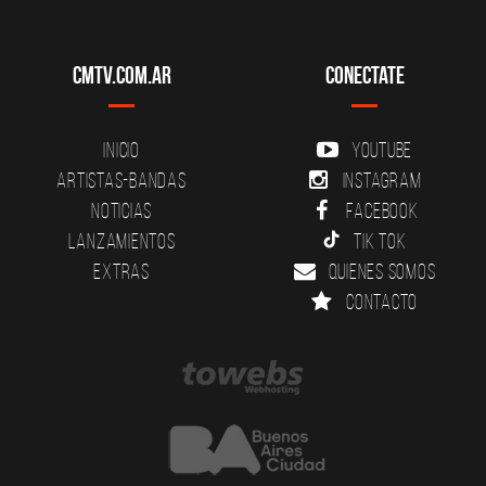
CMTV.com.ar
Conectate
Inicio
YouTube
Artistas-Bandas
Instagram
Noticias
Facebook
Lanzamientos
Tik Tok
Extras
Quienes somos
Contacto