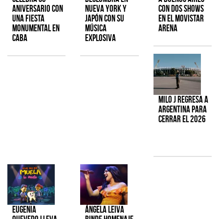
aniversario con
Nueva York y
con dos shows
una fiesta
Japón con su
en el Movistar
monumental en
música
Arena
CABA
explosiva
Milo J regresa a
Argentina para
cerrar el 2026
Eugenia
Ángela Leiva