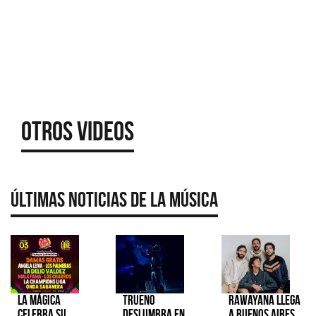
Otros Videos
Últimas Noticias de la Música
La Mágica
TRUENO
Rawayana llega
celebra su
deslumbra en
a Buenos Aires