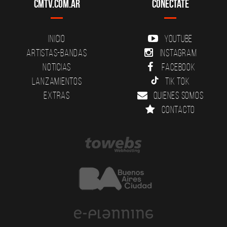
CMTV.com.ar
Conectate
Inicio
YouTube
Artistas-Bandas
Instagram
Noticias
Facebook
Lanzamientos
Tik Tok
Extras
Quienes somos
Contacto