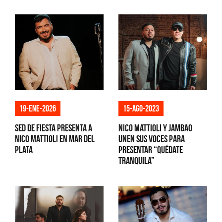
19-ene-2026
15-ago-2023
Sed de Fiesta presenta a
Nico Mattioli y Jambao
Nico Mattioli en Mar del
unen sus voces para
Plata
presentar “Quédate
tranquila”