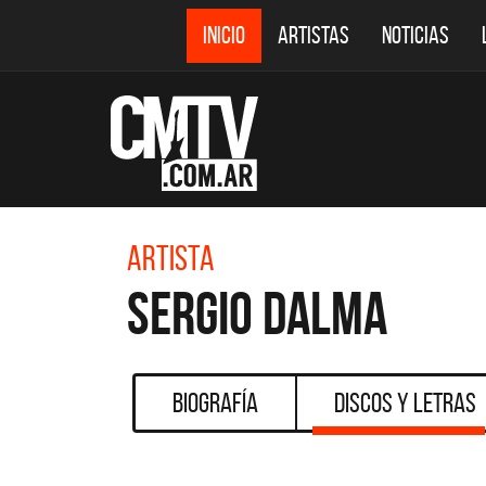
INICIO
ARTISTAS
NOTICIAS
Artista
Sergio Dalma
Biografía
Discos y Letras
CMTV