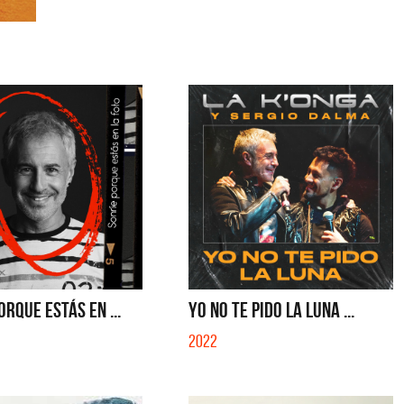
ORQUE ESTÁS EN ...
YO NO TE PIDO LA LUNA ...
2022