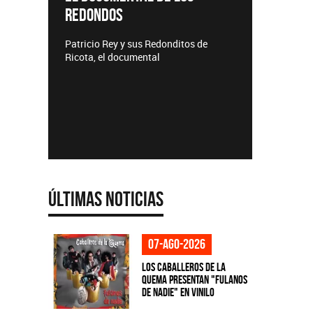
REDONDOS
Lanzamie
Patricio Rey y sus Redonditos de
Ricota, el documental
Últimas Noticias
07-ago-2026
Los Caballeros de la
Quema presentan "Fulanos
de Nadie" en vinilo