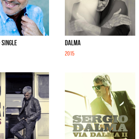
- SINGLE
DALMA
2015
tes
Los Palmeras