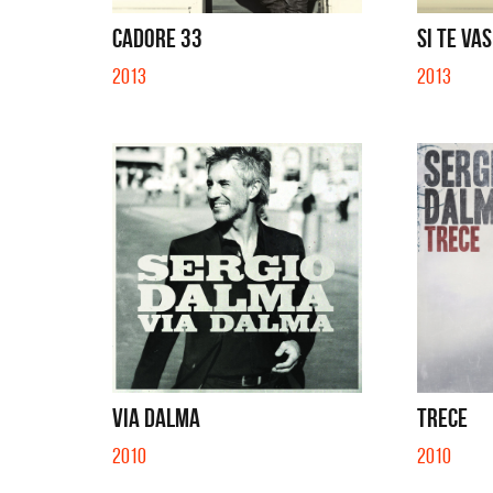
SI NO E
CADORE 33
SI TE VAS
2013
2013
VIA DALMA
TRECE
2010
2010