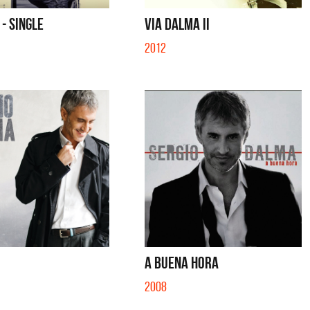
S CON VOS - SINGLE
YO SOY - SINGLE
 - SINGLE
VIA DALMA II
2012
A BUENA HORA
2008