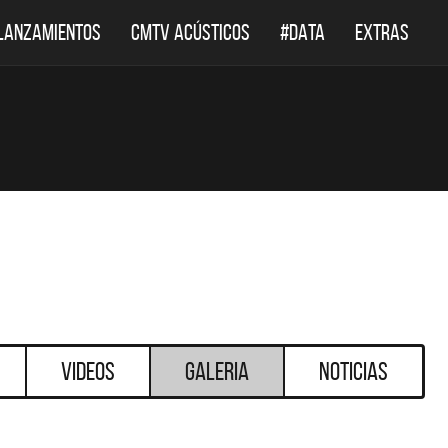
LANZAMIENTOS
CMTV ACÚSTICOS
#DATA
EXTRAS
Videos
Galeria
Noticias
DESTACADOS
DESTACADOS
 ACÚSTICOS
DEF LEPPARD REGRESA A