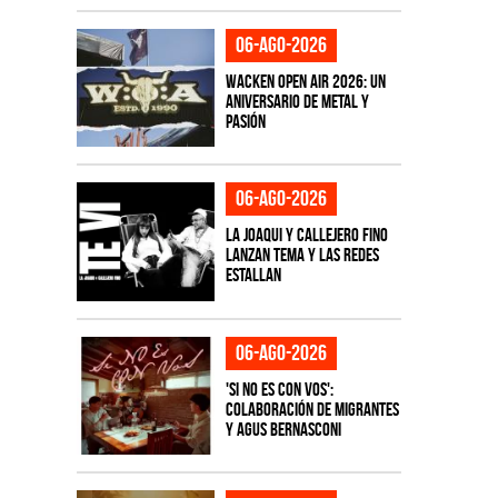
06-ago-2026
Wacken Open Air 2026: Un
aniversario de metal y
pasión
06-ago-2026
La Joaqui y Callejero Fino
lanzan tema y las redes
estallan
06-ago-2026
'Si No Es Con Vos':
colaboración de Migrantes
y Agus Bernasconi