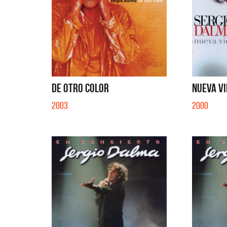
DE OTRO COLOR
NUEVA V
2003
2000