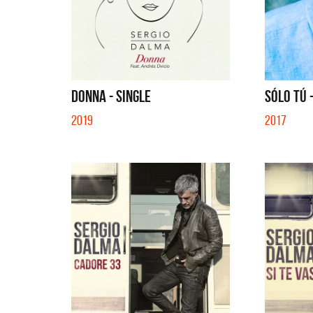
DONNA - SINGLE
SÓLO TÚ 
2019
2017
Migran