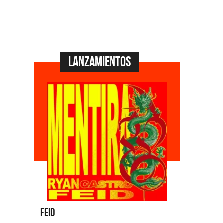
Lanzamientos
Feid
Dyango