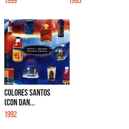
1999
1993
COLORES SANTOS
(CON DAN...
1992