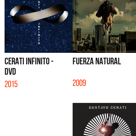
CERATI INFINITO -
FUERZA NATURAL
DVD
2009
2015