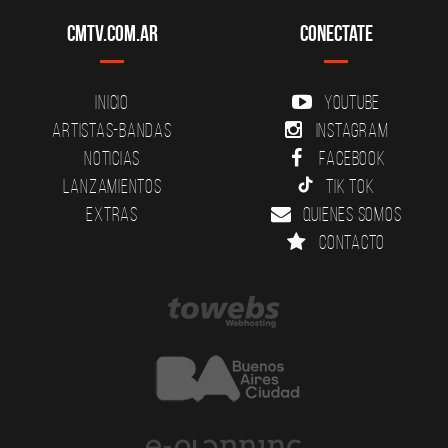
CMTV.com.ar
Conectate
Inicio
YouTube
Artistas-Bandas
Instagram
Noticias
Facebook
Lanzamientos
Tik Tok
Extras
Quienes somos
Contacto