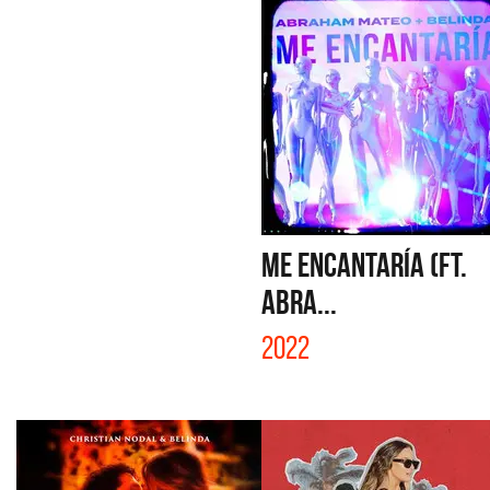
ME ENCANTARÍA (FT.
ABRA...
2022