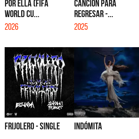
POR ELLA (FIFA
CANCIÓN PARA
WORLD CU...
REGRESAR -...
2026
2025
FRIJOLERO - SINGLE
INDÓMITA