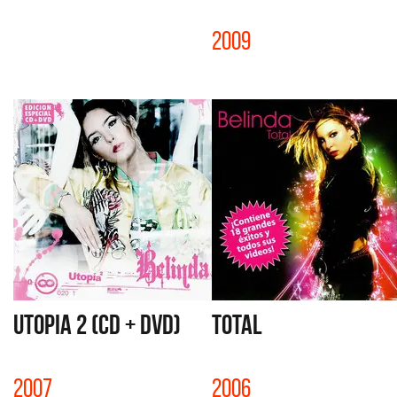
2009
UTOPIA 2 (CD + DVD)
TOTAL
2007
2006