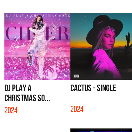
DJ PLAY A
CACTUS - SINGLE
CHRISTMAS SO...
2024
2024