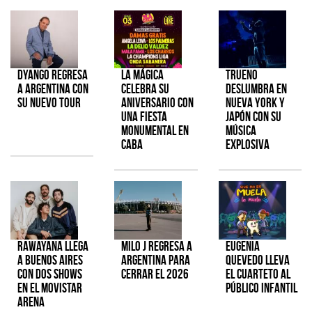
Dyango regresa
La Mágica
TRUENO
a Argentina con
celebra su
deslumbra en
su nuevo tour
aniversario con
Nueva York y
una fiesta
Japón con su
monumental en
música
CABA
explosiva
Rawayana llega
Milo J regresa a
Eugenia
a Buenos Aires
Argentina para
Quevedo lleva
con dos shows
cerrar el 2026
el cuarteto al
en el Movistar
público infantil
Arena