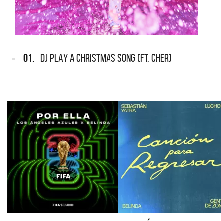
01.
DJ PLAY A CHRISTMAS SONG (FT. CHER)