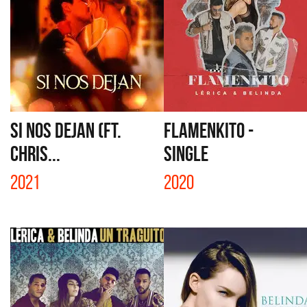
SI NOS DEJAN (FT.
FLAMENKITO -
CHRIS...
SINGLE
2021
2020