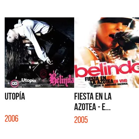
UTOPÍA
FIESTA EN LA
AZOTEA - E...
2006
2005