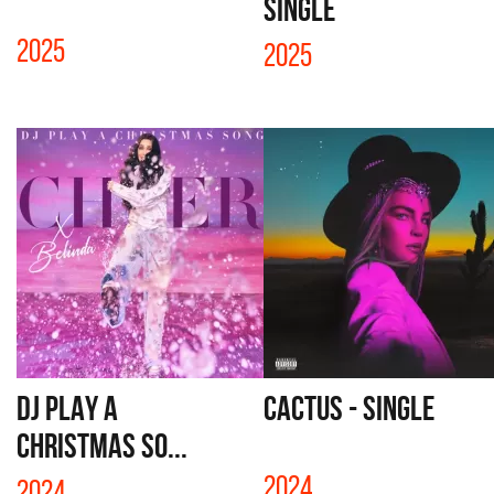
SINGLE
2025
2025
DJ PLAY A
CACTUS - SINGLE
CHRISTMAS SO...
2024
2024