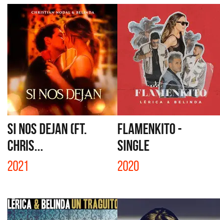
SI NOS DEJAN (FT.
FLAMENKITO -
CHRIS...
SINGLE
2021
2020