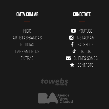
CMTV.com.ar
Conectate
Inicio
YouTube
Artistas-Bandas
Instagram
Noticias
Facebook
Lanzamientos
Tik Tok
Extras
Quienes somos
Contacto