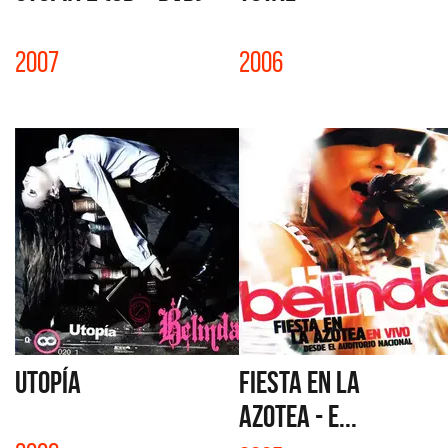
2007
2006
UTOPÍA
FIESTA EN LA
AZOTEA - E...