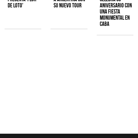
de Loto'
su nuevo tour
aniversario con
una fiesta
monumental en
CABA