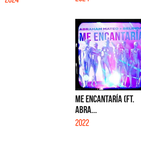
ME ENCANTARÍA (FT.
ABRA...
2022