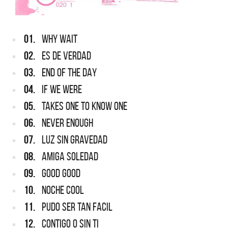
01.
WHY WAIT
02.
ES DE VERDAD
03.
END OF THE DAY
04.
IF WE WERE
05.
TAKES ONE TO KNOW ONE
06.
NEVER ENOUGH
07.
LUZ SIN GRAVEDAD
08.
AMIGA SOLEDAD
09.
GOOD GOOD
10.
NOCHE COOL
11.
PUDO SER TAN FACIL
12.
CONTIGO O SIN TI