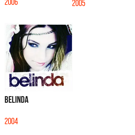
2006
2005
BELINDA
2004