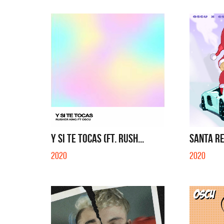
Y SI TE TOCAS (FT. RUSH...
SANTA REM
2020
2020