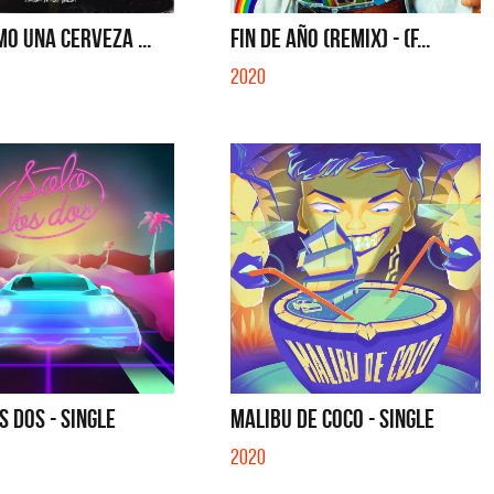
- SINGLE
SI NO ES CON VOS - SINGLE
MO UNA CERVEZA ...
FIN DE AÑO (REMIX) - (F...
2020
S DOS - SINGLE
MALIBU DE COCO - SINGLE
2020