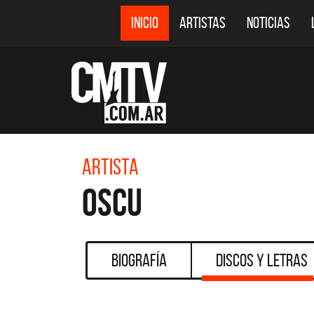
INICIO
ARTISTAS
NOTICIAS
Artista
Oscu
Biografía
Discos y Letras
DESTACADOS
CMTV ACÚSTICOS
D