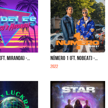
FT. MIRANDA) -...
NÚMERO 1 (FT. NOBEAT) -...
2022