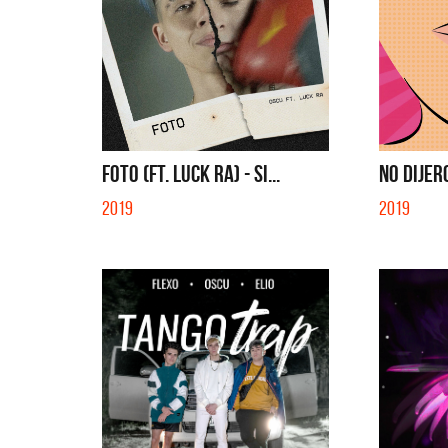
FOTO (FT. LUCK RA) - SI...
NO DIJER
2019
2019