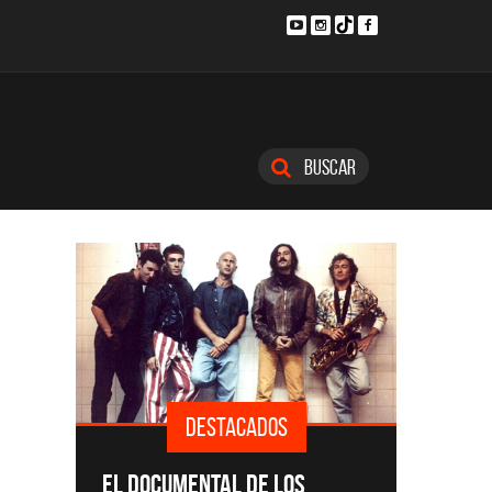
Buscar
S
DESTACADOS
SINGLES Y DISCOS DESTACADOS
CM
LOS