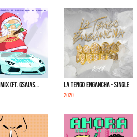
IX (FT. GSAIAS...
LA TENGO ENGANCHA - SINGLE
2020