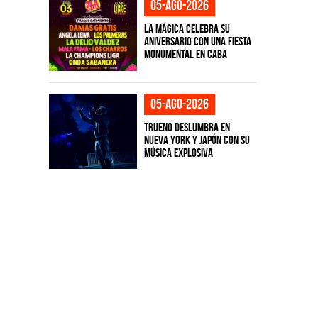
05-ago-2026
La Mágica celebra su
aniversario con una fiesta
monumental en CABA
05-ago-2026
TRUENO deslumbra en
Nueva York y Japón con su
música explosiva