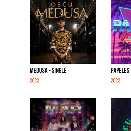
MEDUSA - SINGLE
PAPELES (
2022
2022