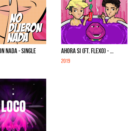
ON NADA - SINGLE
AHORA SI (FT. FLEXO) - ...
2019