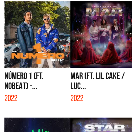
NÚMERO 1 (FT.
MAR (FT. LIL CAKE /
NOBEAT) -...
LUC...
2022
2022