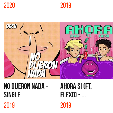
2020
2019
NO DIJERON NADA -
AHORA SI (FT.
SINGLE
FLEXO) - ...
2019
2019