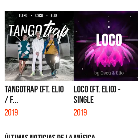
TANGOTRAP (FT. ELIO
LOCO (FT. ELIO) -
/ F...
SINGLE
2019
2019
Últimas Noticias de la Música