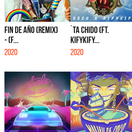
FIN DE AÑO (REMIX)
´TA CHIDO (FT.
- (F...
KIFYKIFY...
2020
2020