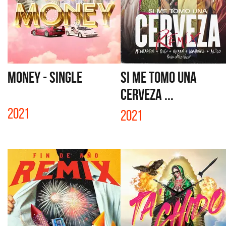
MONEY - SINGLE
SI ME TOMO UNA
CERVEZA ...
2021
2021