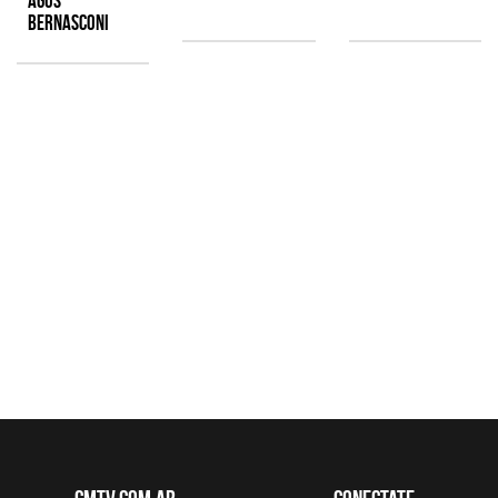
Agus
Bernasconi