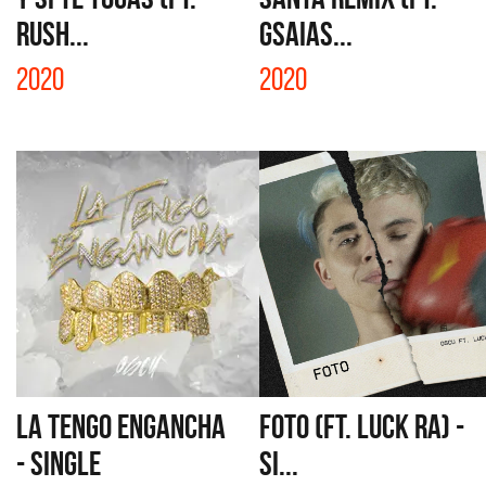
RUSH...
GSAIAS...
2020
2020
LA TENGO ENGANCHA
FOTO (FT. LUCK RA) -
- SINGLE
SI...