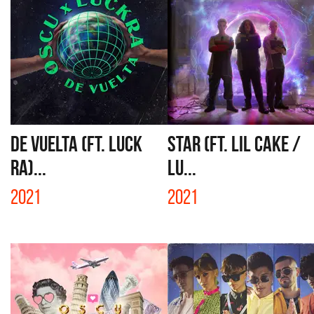
DE VUELTA (FT. LUCK
STAR (FT. LIL CAKE /
RA)...
LU...
2021
2021