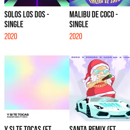
SOLOS LOS DOS -
MALIBU DE COCO -
SINGLE
SINGLE
2020
2020
Y SI TE TOCAS (FT.
SANTA REMIX (FT.