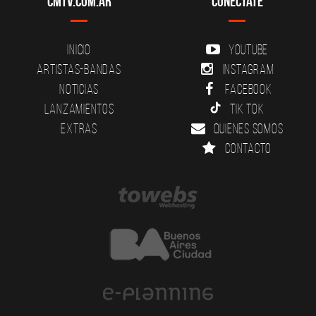
CMTV.com.ar
Conectate
Inicio
YouTube
Artistas-Bandas
Instagram
Noticias
Facebook
Lanzamientos
Tik Tok
Extras
Quienes somos
Contacto