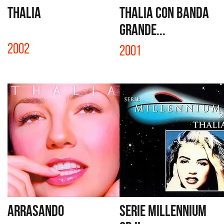
THALIA
THALIA CON BANDA
GRANDE...
2002
2001
ARRASANDO
SERIE MILLENNIUM