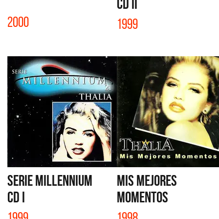
CD II
2000
1999
SERIE MILLENNIUM
MIS MEJORES
CD I
MOMENTOS
1999
1998