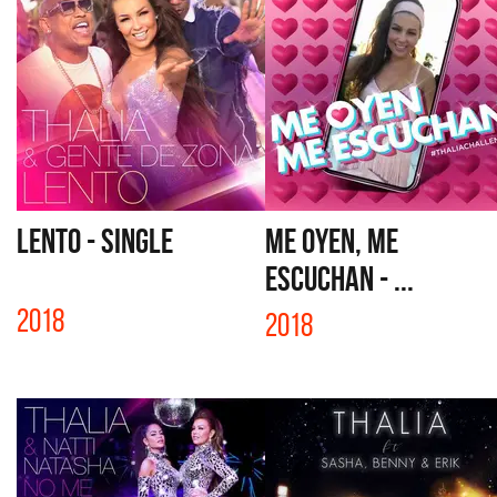
LENTO - SINGLE
ME OYEN, ME
ESCUCHAN - ...
2018
2018