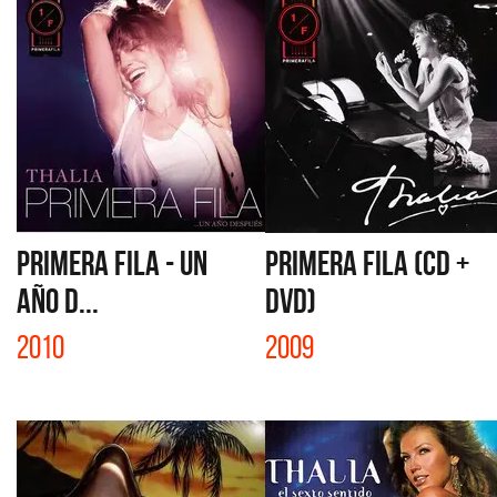
PRIMERA FILA - UN
PRIMERA FILA (CD +
AÑO D...
DVD)
2010
2009