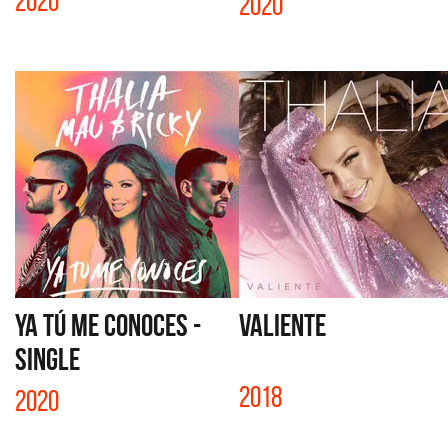
2020
2020
YA TÚ ME CONOCES -
VALIENTE
SINGLE
2018
2020