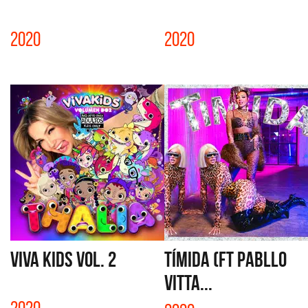
2020
2020
VIVA KIDS VOL. 2
TÍMIDA (Ft PABLLO
VITTA...