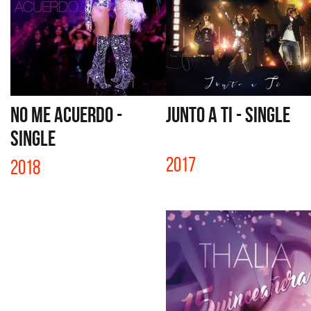
NO ME ACUERDO -
JUNTO A TI - SINGLE
SINGLE
2017
2018