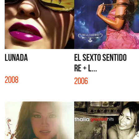
LUNADA
EL SEXTO SENTIDO
RE + L...
2008
2006