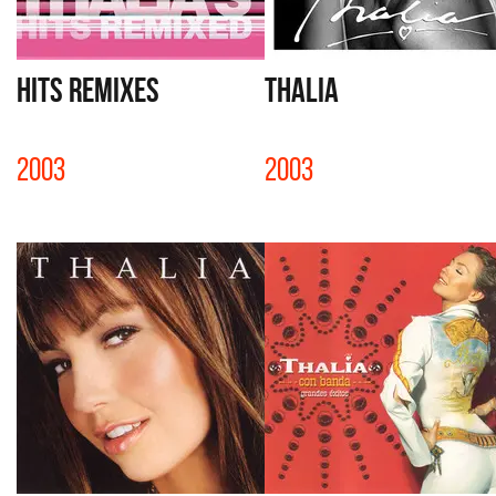
HITS REMIXES
THALIA
2003
2003