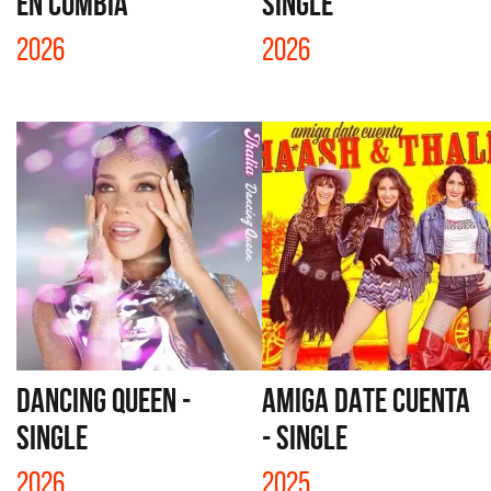
EN CUMBIA
SINGLE
2026
2026
DANCING QUEEN -
AMIGA DATE CUENTA
SINGLE
- SINGLE
2026
2025