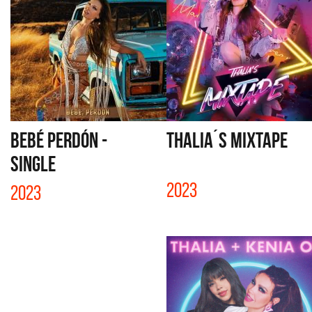
BEBÉ PERDÓN -
THALIA´S MIXTAPE
SINGLE
2023
2023