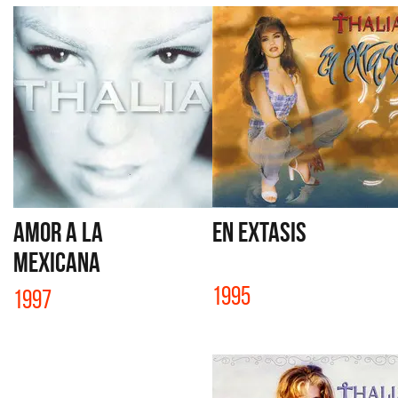
AMOR A LA
EN EXTASIS
MEXICANA
1995
1997