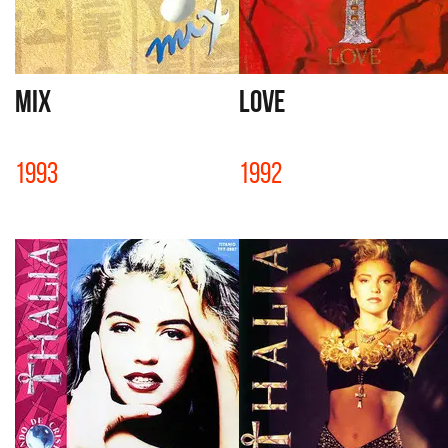
MIX
LOVE
1993
1992