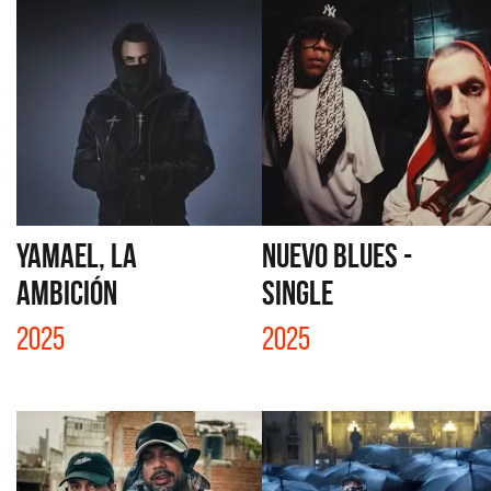
YAMAEL, LA
NUEVO BLUES -
AMBICIÓN
SINGLE
2025
2025