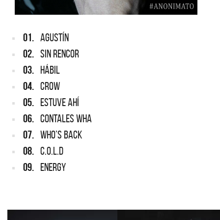
01.
AGUSTÍN
02.
SIN RENCOR
03.
HÁBIL
04.
CROW
05.
ESTUVE AHÍ
06.
CONTALES WHA
07.
WHO’S BACK
08.
C.O.L.D
09.
ENERGY