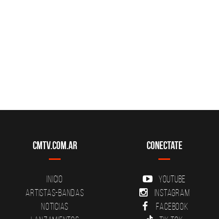
CMTV.com.ar
Conectate
Inicio
YouTube
Artistas-Bandas
Instagram
Noticias
Facebook