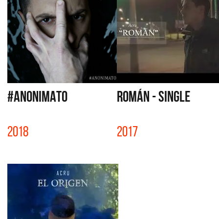
#ANONIMATO
ROMÁN - SINGLE
2018
2017