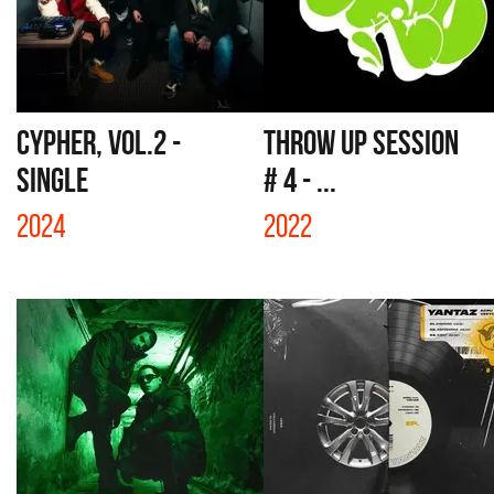
CYPHER, VOL.2 -
THROW UP SESSION
SINGLE
# 4 - ...
2024
2022