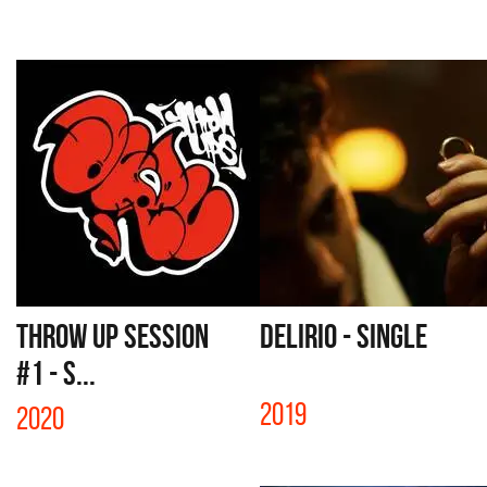
THROW UP SESSION
DELIRIO - SINGLE
#1 - S...
2019
2020