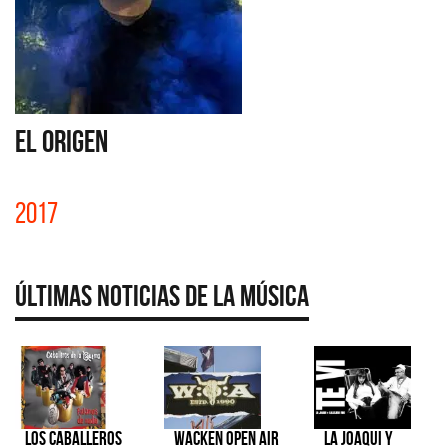
EL ORIGEN
2017
Últimas Noticias de la Música
Los Caballeros
Wacken Open Air
La Joaqui y