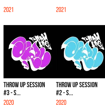
2021
2021
THROW UP SESSION
THROW UP SESSION
#3 - S...
#2 - S...
2020
2020