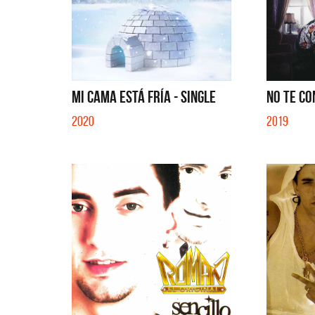
MI CAMA ESTÁ FRÍA - SINGLE
NO TE CO
2020
2019
Benito 