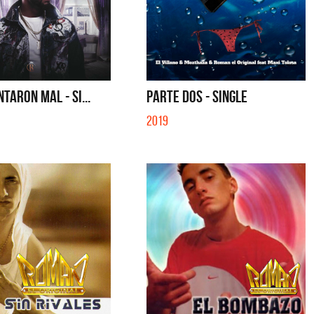
NTARON MAL - SI...
PARTE DOS - SINGLE
2019
Cerati
La Muela y Sus Amigos