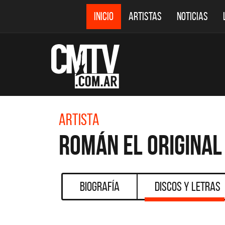
INICIO
ARTISTAS
NOTICIAS
Artista
Román El Original
Biografía
Discos y Letras
CMTV