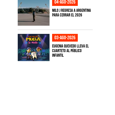
04-ago-2026
Milo J regresa a Argentina
para cerrar el 2026
03-ago-2026
Eugenia Quevedo lleva el
cuarteto al público
infantil