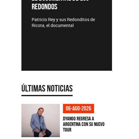
REDONDOS
Lanzamie
Patricio Rey y sus Redonditos de
Ricota, el documental
Últimas Noticias
06-ago-2026
Dyango regresa a
Argentina con su nuevo
tour