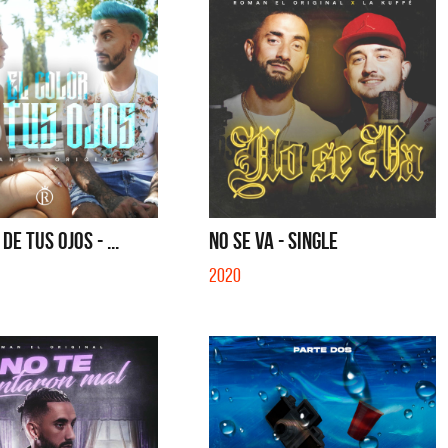
DE TUS OJOS - ...
NO SE VA - SINGLE
2020