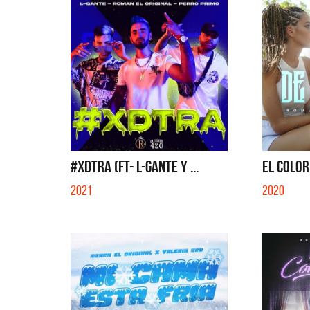
#XDTRA (ft- L-Gante y ...
EL COLOR 
2021
2020