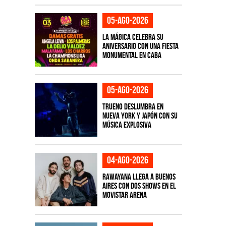
05-ago-2026
La Mágica celebra su
aniversario con una fiesta
monumental en CABA
05-ago-2026
TRUENO deslumbra en
Nueva York y Japón con su
música explosiva
04-ago-2026
Rawayana llega a Buenos
Aires con dos shows en el
Movistar Arena