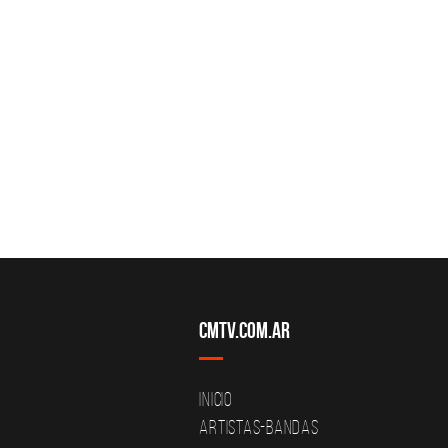
CMTV.com.ar
Inicio
Artistas-Bandas