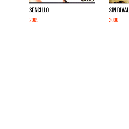
EN EL C
SENCILLO
SIN RIVA
2009
2006