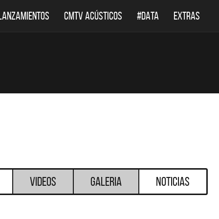
LANZAMIENTOS
CMTV ACÚSTICOS
#DATA
EXTRAS
Videos
Galeria
Noticias
DESTACADOS
DESTACADOS
 ACÚSTICOS
DEF LEPPARD REGRESA A