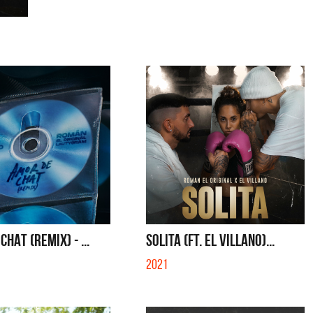
HAT (REMIX) - ...
SOLITA (FT. EL VILLANO)...
2021