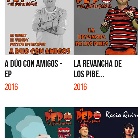
A DÚO CON AMIGOS -
LA REVANCHA DE
EP
LOS PIBE...
2016
2016