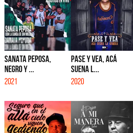
SANATA PEPOSA,
PASE Y VEA, ACÁ
NEGRO Y ...
SUENA L...
2021
2020