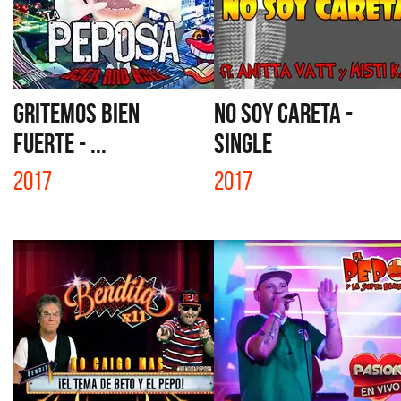
GRITEMOS BIEN
NO SOY CARETA -
FUERTE - ...
SINGLE
2017
2017