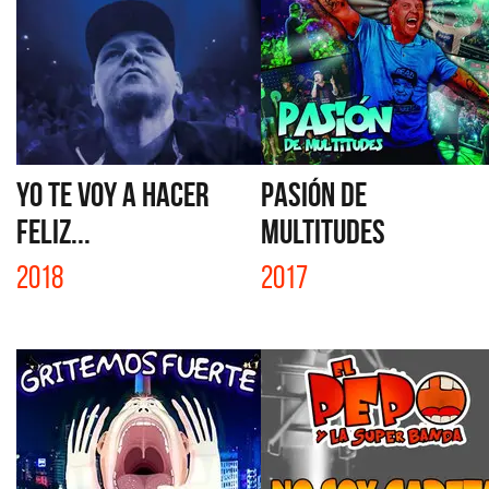
YO TE VOY A HACER
PASIÓN DE
FELIZ...
MULTITUDES
2018
2017