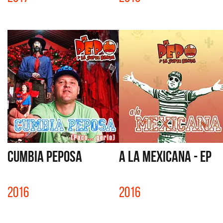
CUMBIA PEPOSA
A LA MEXICANA - EP
2016
2016