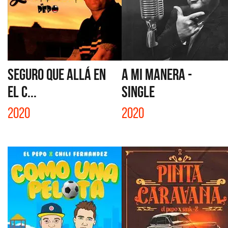
SEGURO QUE ALLÁ EN
A MI MANERA -
EL C...
SINGLE
2020
2020