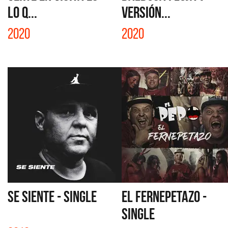
LO Q...
VERSIÓN...
2020
2020
SE SIENTE - SINGLE
EL FERNEPETAZO -
SINGLE