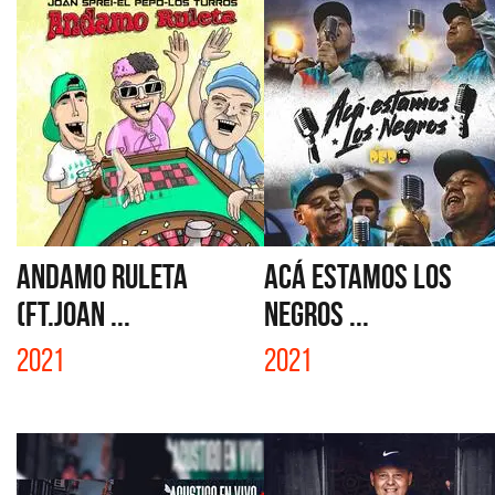
ANDAMO RULETA
ACÁ ESTAMOS LOS
(FT.JOAN ...
NEGROS ...
2021
2021