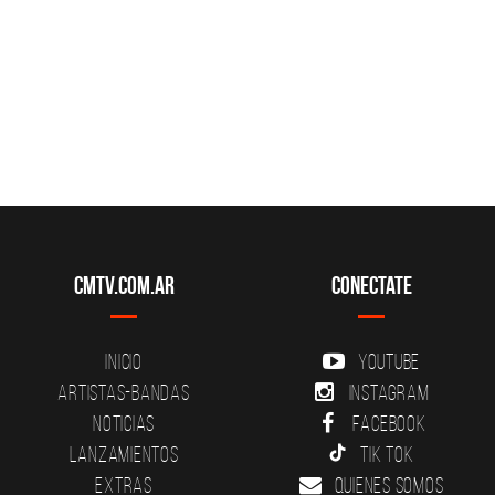
CMTV.com.ar
Conectate
Inicio
YouTube
Artistas-Bandas
Instagram
Noticias
Facebook
Lanzamientos
Tik Tok
Extras
Quienes somos