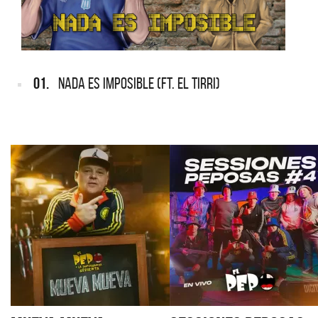
01.
NADA ES IMPOSIBLE (FT. EL TIRRI)