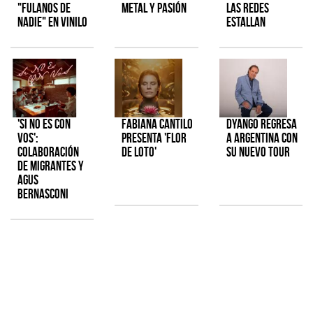
"Fulanos de
metal y pasión
las redes
Nadie" en vinilo
estallan
'Si No Es Con
Fabiana Cantilo
Dyango regresa
Vos':
presenta 'Flor
a Argentina con
colaboración
de Loto'
su nuevo tour
de Migrantes y
Agus
Bernasconi