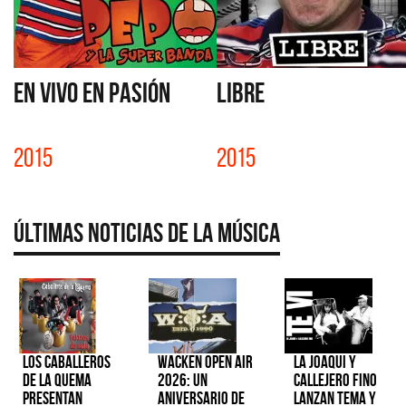
EN VIVO EN PASIÓN
LIBRE
2015
2015
Últimas Noticias de la Música
Los Caballeros
Wacken Open Air
La Joaqui y
de la Quema
2026: Un
Callejero Fino
presentan
aniversario de
lanzan tema y