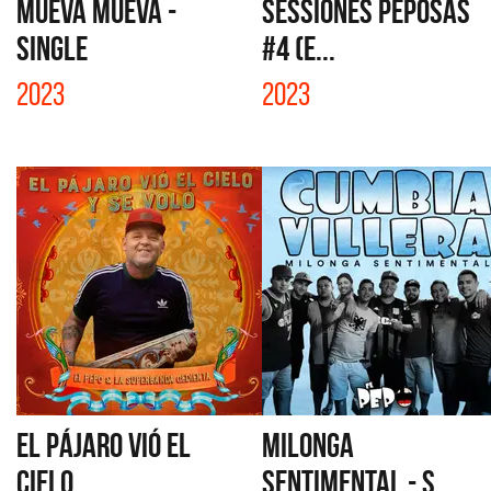
MUEVA MUEVA -
SESSIONES PEPOSAS
SINGLE
#4 (E...
2023
2023
EL PÁJARO VIÓ EL
MILONGA
CIELO ...
SENTIMENTAL - S...