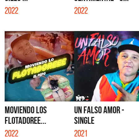
2022
2022
MOVIENDO LOS
UN FALSO AMOR -
FLOTADOREE...
SINGLE
2022
2021