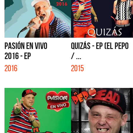
PASIÓN EN VIVO
QUIZÁS - EP (EL PEPO
2016 - EP
/ ...
2016
2015