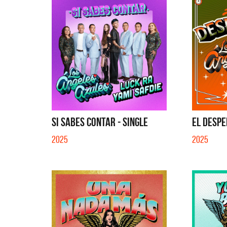
SI SABES CONTAR - SINGLE
EL DESPE
2025
2025