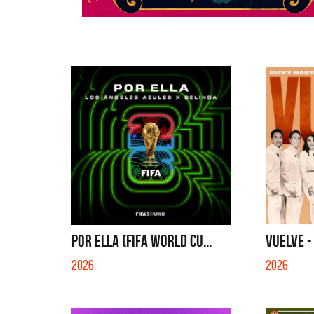
POR ELLA (FIFA WORLD CU...
VUELVE -
2026
2026