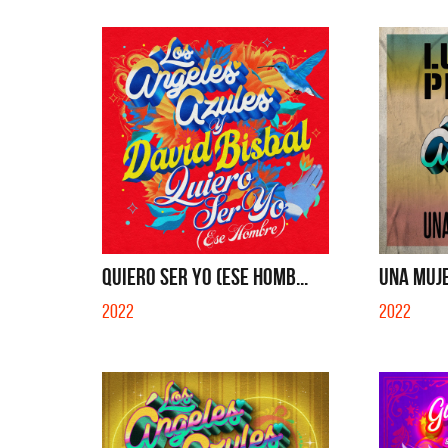
QUIERO SER YO (ESE HOMB...
UNA MUJER
2022
2022