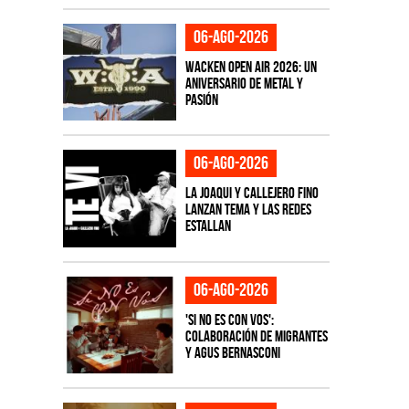
06-ago-2026
Wacken Open Air 2026: Un
aniversario de metal y
pasión
06-ago-2026
La Joaqui y Callejero Fino
lanzan tema y las redes
estallan
06-ago-2026
'Si No Es Con Vos':
colaboración de Migrantes
y Agus Bernasconi