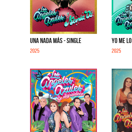
UNA NADA MÁS - SINGLE
YO ME LO
2025
2025
La Joaqui
Migra