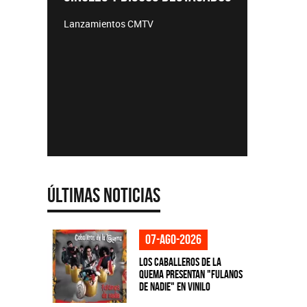
TEMPORADAS
Acústicos exclusivos
Últimas Noticias
07-ago-2026
Los Caballeros de la
Quema presentan "Fulanos
de Nadie" en vinilo