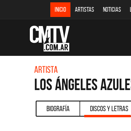
INICIO
ARTISTAS
NOTICIAS
Artista
Los Ángeles Azule
Biografía
Discos y Letras
DESTACADOS
DEF LEPPARD REGRESA A
EL 