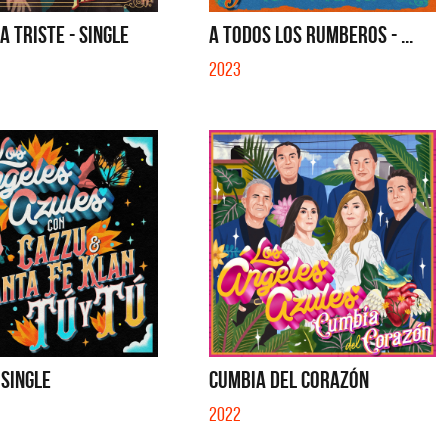
 ES CON VOS - SINGLE
SALVADOR - SINGLE
A TRISTE - SINGLE
A TODOS LOS RUMBEROS - ...
2023
 SINGLE
CUMBIA DEL CORAZÓN
2022