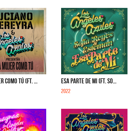
 COMO TÚ (FT. ...
ESA PARTE DE MI (FT. SO...
2022