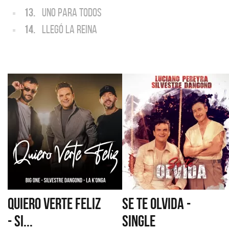
13.
UNO PARA TODOS
14.
LLEGÓ LA REINA
QUIERO VERTE FELIZ
SE TE OLVIDA -
- SI...
SINGLE