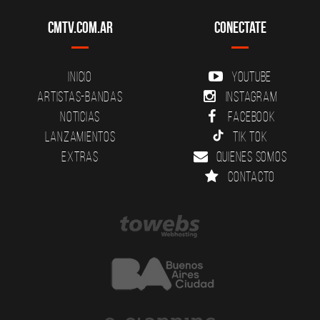
CMTV.com.ar
Conectate
Inicio
YouTube
Artistas-Bandas
Instagram
Noticias
Facebook
Lanzamientos
Tik Tok
Extras
Quienes somos
Contacto