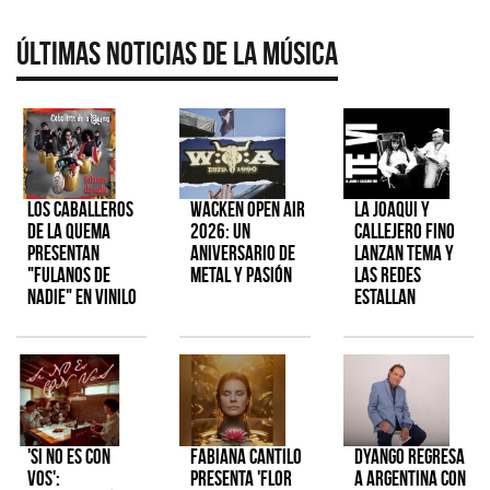
Últimas Noticias de la Música
Los Caballeros
Wacken Open Air
La Joaqui y
de la Quema
2026: Un
Callejero Fino
presentan
aniversario de
lanzan tema y
"Fulanos de
metal y pasión
las redes
Nadie" en vinilo
estallan
'Si No Es Con
Fabiana Cantilo
Dyango regresa
Vos':
presenta 'Flor
a Argentina con