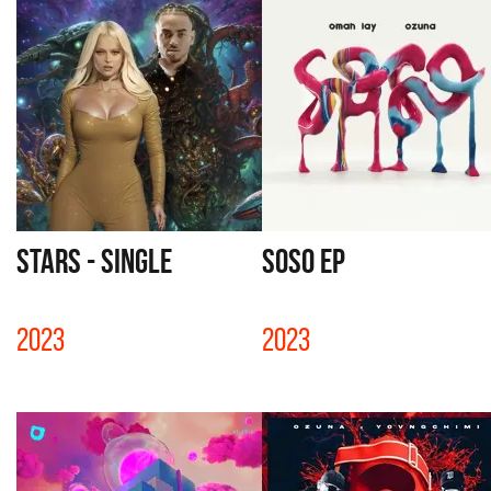
STARS - SINGLE
SOSO EP
2023
2023