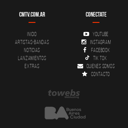
CMTV.com.ar
Conectate
Inicio
YouTube
Artistas-Bandas
Instagram
Noticias
Facebook
Lanzamientos
Tik Tok
Extras
Quienes somos
Contacto