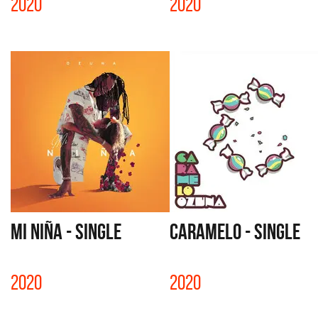
2020
2020
MI NIÑA - SINGLE
CARAMELO - SINGLE
2020
2020