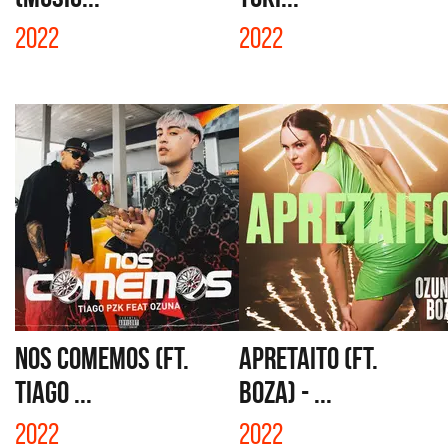
2022
2022
NOS COMEMOS (FT.
APRETAITO (FT.
TIAGO ...
BOZA) - ...
2022
2022