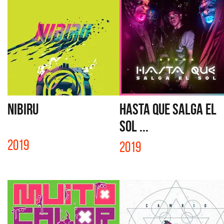
NIBIRU
HASTA QUE SALGA EL
SOL ...
2019
2019