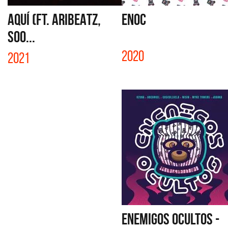
AQUÍ (FT. ARIBEATZ,
ENOC
SOO...
2020
2021
ENEMIGOS OCULTOS -