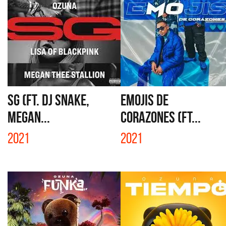
SG (FT. DJ SNAKE,
EMOJIS DE
MEGAN...
CORAZONES (FT...
2021
2021