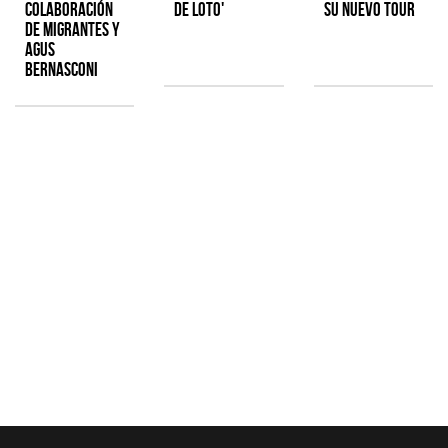
colaboración
de Loto'
su nuevo tour
de Migrantes y
Agus
Bernasconi