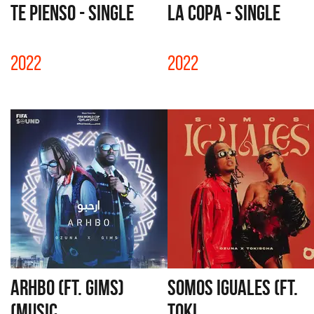
TE PIENSO - SINGLE
LA COPA - SINGLE
2022
2022
ARHBO (FT. GIMS)
SOMOS IGUALES (FT.
(MUSIC...
TOKI...