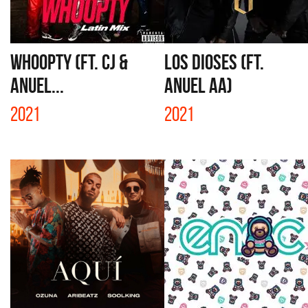
WHOOPTY (FT. CJ &
LOS DIOSES (FT.
ANUEL...
ANUEL AA)
2021
2021