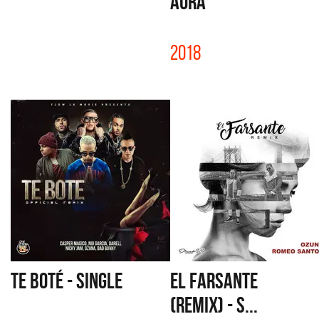
AURA
2018
TE BOTÉ - SINGLE
EL FARSANTE
(REMIX) - S...