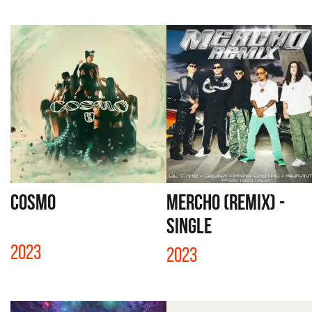
COSMO
MERCHO (REMIX) -
SINGLE
2023
2023