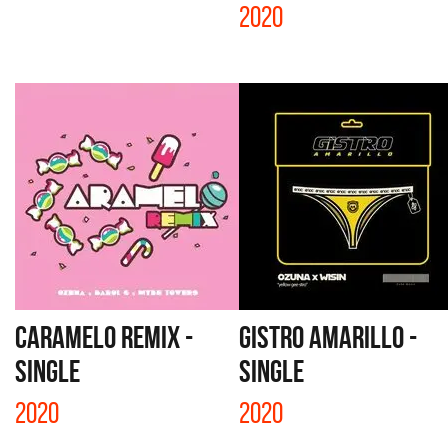
2020
CARAMELO REMIX -
GISTRO AMARILLO -
SINGLE
SINGLE
2020
2020