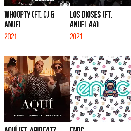
WHOOPTY (FT. CJ &
LOS DIOSES (FT.
ANUEL...
ANUEL AA)
2021
2021
AQUÍ (FT. ARIBEATZ,
ENOC