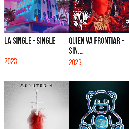
LA SINGLE - SINGLE
QUIEN VA FRONTIAR -
SIN...
2023
2023