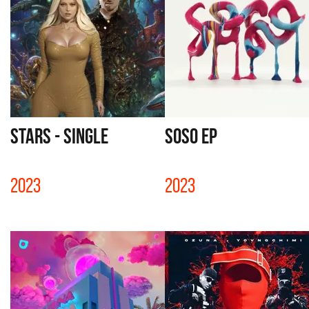
STARS - SINGLE
SOSO EP
2023
2023