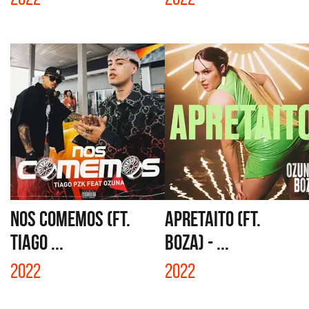
NOS COMEMOS (FT.
APRETAITO (FT.
TIAGO ...
BOZA) - ...
2022
2022