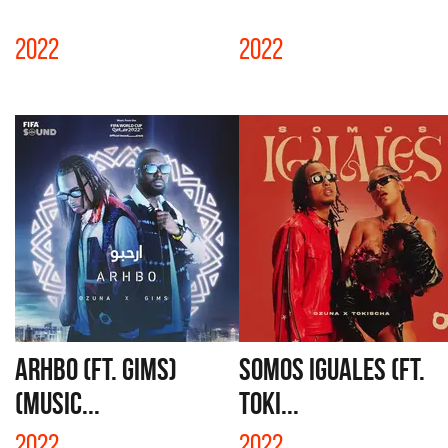
2022
2022
ARHBO (FT. GIMS)
SOMOS IGUALES (FT.
(MUSIC...
TOKI...
2022
2022