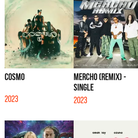
COSMO
MERCHO (REMIX) -
SINGLE
2023
2023