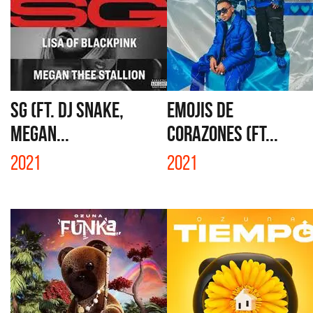
SG (FT. DJ SNAKE,
EMOJIS DE
MEGAN...
CORAZONES (FT...
2021
2021