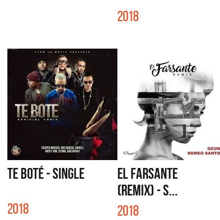
2018
TE BOTÉ - SINGLE
EL FARSANTE
(REMIX) - S...
2018
2018