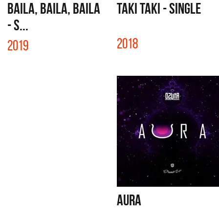
BAILA, BAILA, BAILA
TAKI TAKI - SINGLE
- S...
2018
2019
AURA