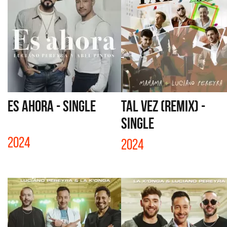
ES AHORA - SINGLE
TAL VEZ (REMIX) -
SINGLE
2024
2024