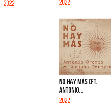
2022
2022
NO HAY MÁS (FT.
ANTONIO...
2022