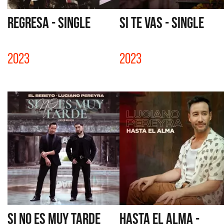
REGRESA - SINGLE
SI TE VAS - SINGLE
2023
2023
SI NO ES MUY TARDE
HASTA EL ALMA -