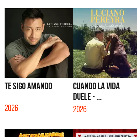
TE SIGO AMANDO
CUANDO LA VIDA
DUELE - ...
2026
2026