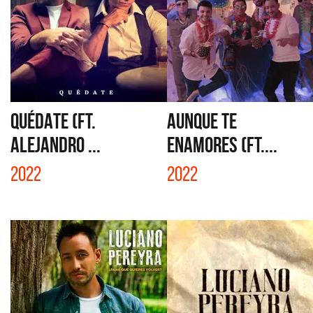
QUÉDATE (FT.
AUNQUE TE
ALEJANDRO ...
ENAMORES (FT....
2022
2022