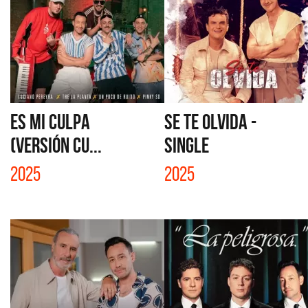
ES MI CULPA
SE TE OLVIDA -
(VERSIÓN CU...
SINGLE
2025
2025