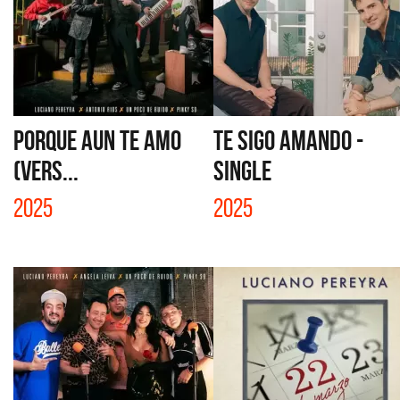
PORQUE AUN TE AMO
TE SIGO AMANDO -
(VERS...
SINGLE
2025
2025