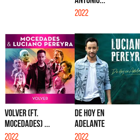
2022
VOLVER (FT.
DE HOY EN
MOCEDADES) ...
ADELANTE
2022
2022