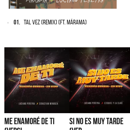
01.
TAL VEZ (REMIX) (FT. MÁRAMA)
ME ENAMORÉ DE TI
SI NO ES MUY TARDE