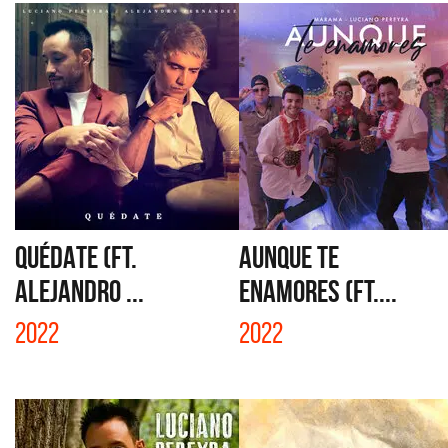
QUÉDATE (FT.
AUNQUE TE
ALEJANDRO ...
ENAMORES (FT....
2022
2022