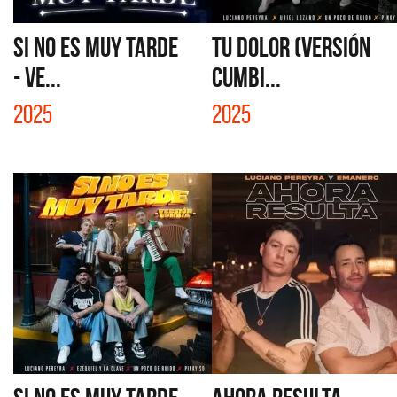
SI NO ES MUY TARDE
TU DOLOR (VERSIÓN
- VE...
CUMBI...
2025
2025