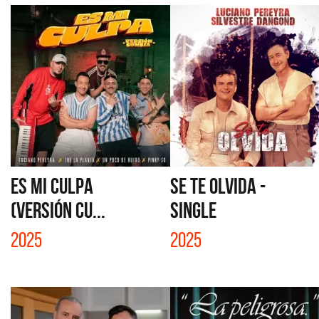
ES MI CULPA
SE TE OLVIDA -
(VERSIÓN CU...
SINGLE
2025
2025