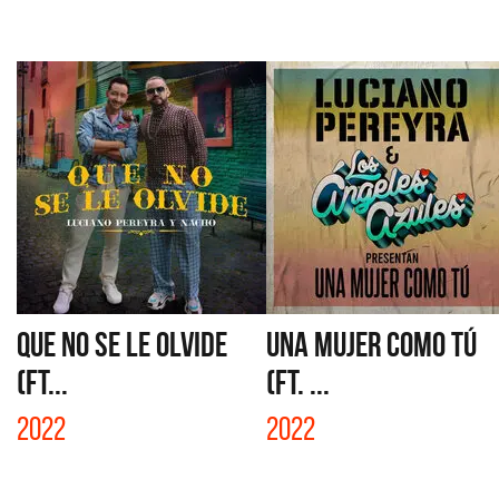
QUE NO SE LE OLVIDE
UNA MUJER COMO TÚ
(FT...
(FT. ...
2022
2022