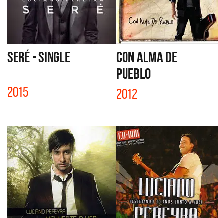
SERÉ - SINGLE
CON ALMA DE
PUEBLO
2015
2012