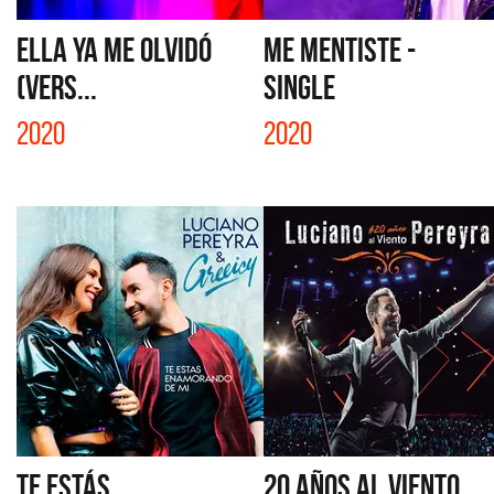
ELLA YA ME OLVIDÓ
ME MENTISTE -
(VERS...
SINGLE
2020
2020
TE ESTÁS
20 AÑOS AL VIENTO