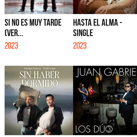
SI NO ES MUY TARDE
HASTA EL ALMA -
(VER...
SINGLE
2023
2023