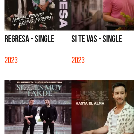
REGRESA - SINGLE
SI TE VAS - SINGLE
2023
2023