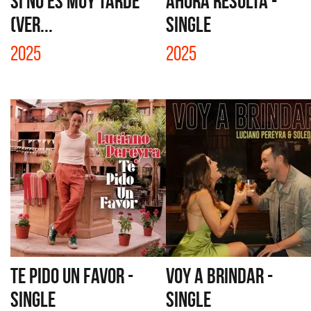
SI NO ES MUY TARDE
AHORA RESULTA -
(VER...
SINGLE
2025
2025
TE PIDO UN FAVOR -
VOY A BRINDAR -
SINGLE
SINGLE