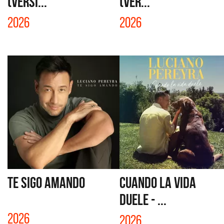
(VERSI...
(VER...
2026
2026
TE SIGO AMANDO
CUANDO LA VIDA
DUELE - ...
2026
2026