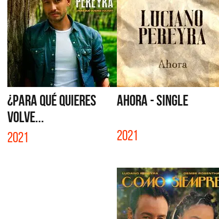
¿PARA QUÉ QUIERES
AHORA - SINGLE
VOLVE...
2021
2021