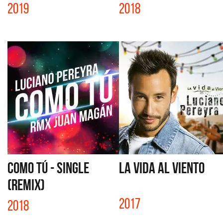
2019
2018
COMO TÚ - SINGLE
LA VIDA AL VIENTO
(REMIX)
2017
2018