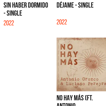
SIN HABER DORMIDO
DÉJAME - SINGLE
- SINGLE
2022
2022
NO HAY MÁS (FT.
ANTONIO...