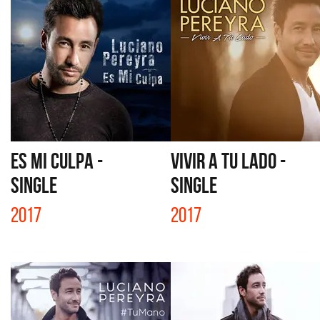
ES MI CULPA -
VIVIR A TU LADO -
SINGLE
SINGLE
2017
2017