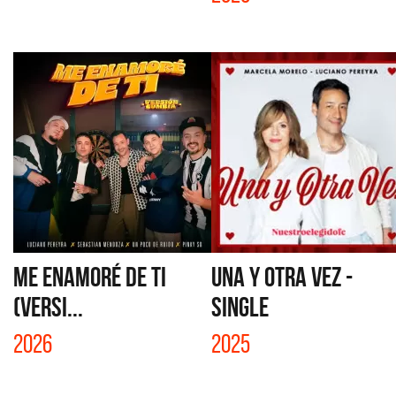
ME ENAMORÉ DE TI
UNA Y OTRA VEZ -
(VERSI...
SINGLE
2026
2025