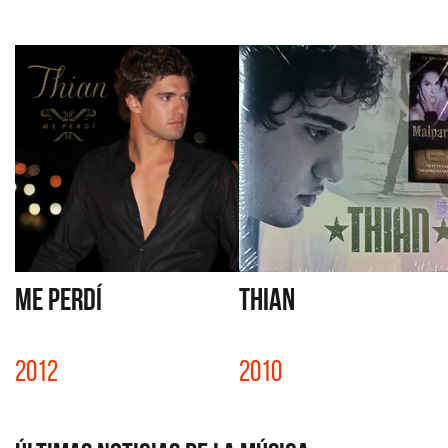
ME PERDÍ
THIAN
2012
2010