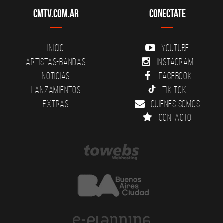
CMTV.com.ar
Conectate
Inicio
YouTube
Artistas-Bandas
Instagram
Noticias
Facebook
Lanzamientos
Tik Tok
Extras
Quienes somos
Contacto