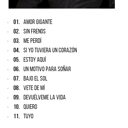
01.
AMOR GIGANTE
02.
SIN FRENOS
03.
ME PERDÍ
04.
SI YO TUVIERA UN CORAZÓN
05.
ESTOY AQUÍ
06.
UN MOTIVO PARA SOÑAR
07.
BAJO EL SOL
08.
VETE DE MÍ
09.
DEVUÉLVEME LA VIDA
10.
QUIERO
11.
TUYO