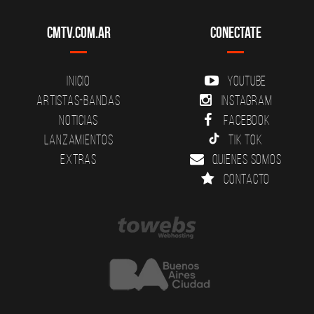
CMTV.com.ar
Conectate
Inicio
YouTube
Artistas-Bandas
Instagram
Noticias
Facebook
Lanzamientos
Tik Tok
Extras
Quienes somos
Contacto