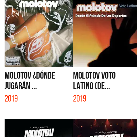
MOLOTOV ¿DÓNDE
MOLOTOV VOTO
JUGARÁN ...
LATINO (DE...
2019
2019