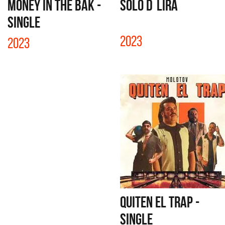
MONEY IN THE BAK -
SÓLO D´LIRA
SINGLE
2023
2023
QUITEN EL TRAP -
SINGLE