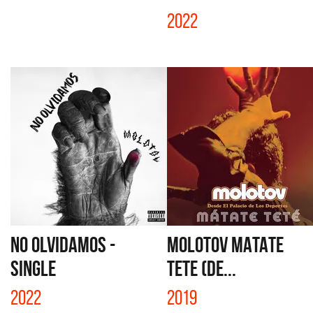
2022
NO OLVIDAMOS -
MOLOTOV MATATE
SINGLE
TETE (DE...
2022
2019