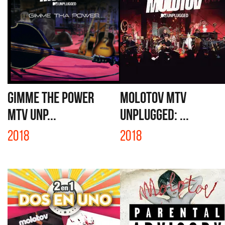
GIMME THE POWER
MOLOTOV MTV
MTV UNP...
UNPLUGGED: ...
2018
2018