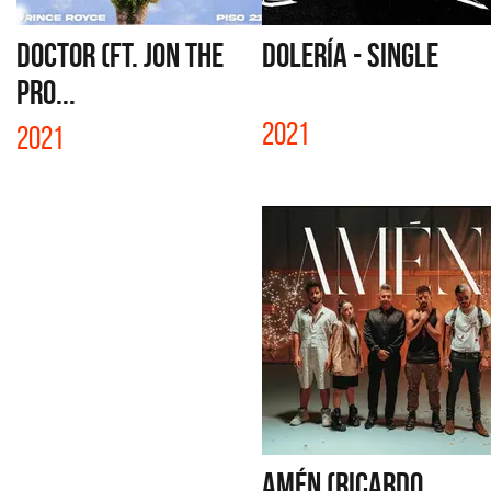
DOCTOR (FT. JON THE
DOLERÍA - SINGLE
PRO...
2021
2021
AMÉN (RICARDO