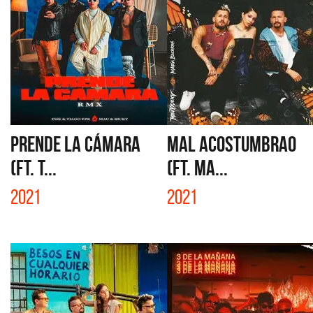
PRENDE LA CÁMARA
MAL ACOSTUMBRAO
(FT. T...
(FT. MA...
2021
2021