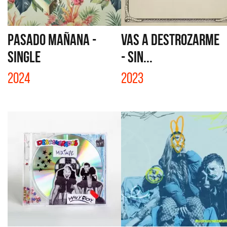
PASADO MAÑANA -
VAS A DESTROZARME
SINGLE
- SIN...
2024
2023