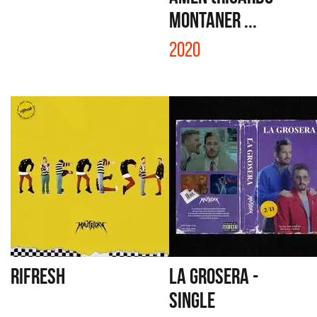
MONTANER ...
2020
RIFRESH
LA GROSERA -
SINGLE