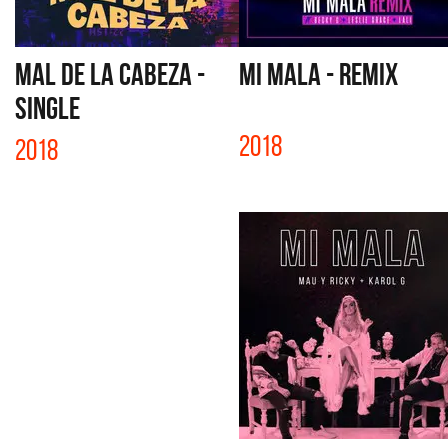
MAL DE LA CABEZA -
MI MALA - REMIX
SINGLE
2018
2018