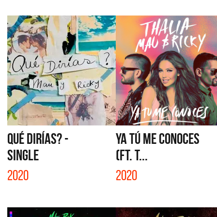
QUÉ DIRÍAS? -
YA TÚ ME CONOCES
SINGLE
(FT. T...
2020
2020