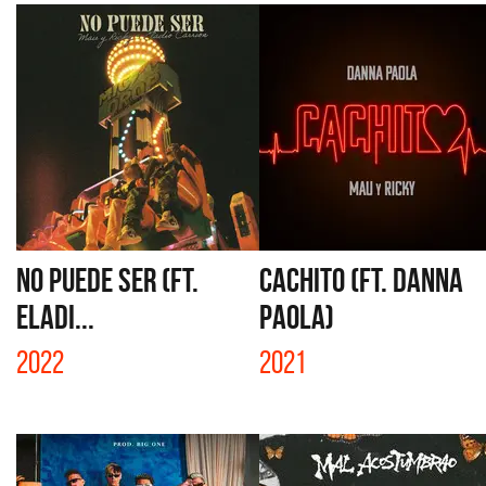
NO PUEDE SER (FT.
CACHITO (FT. DANNA
ELADI...
PAOLA)
2022
2021