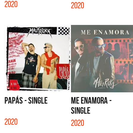
2020
2020
PAPÁS - SINGLE
ME ENAMORA -
SINGLE
2020
2020