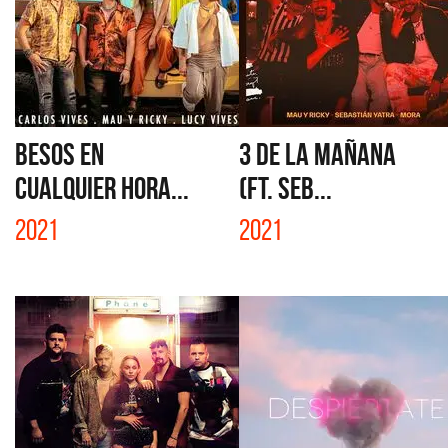
BESOS EN
3 DE LA MAÑANA
CUALQUIER HORA...
(FT. SEB...
2021
2021