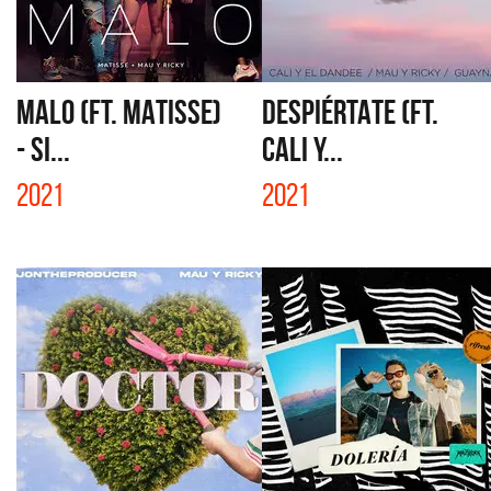
MALO (FT. MATISSE)
DESPIÉRTATE (FT.
- SI...
CALI Y...
2021
2021