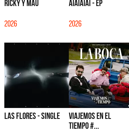
RICKY Y MAU
aiaiaiai - EP
2026
2026
LAS FLORES - SINGLE
VIAJEMOS EN EL
TIEMPO #...