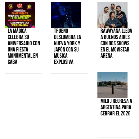
La Mágica
TRUENO
Rawayana llega
celebra su
deslumbra en
a Buenos Aires
aniversario con
Nueva York y
con dos shows
una fiesta
Japón con su
en el Movistar
monumental en
música
Arena
CABA
explosiva
Milo J regresa a
Argentina para
cerrar el 2026