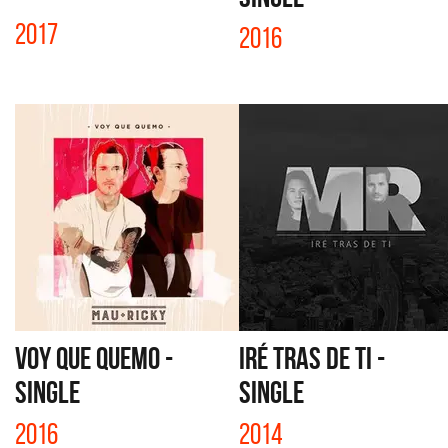
2017
2016
VOY QUE QUEMO -
IRÉ TRAS DE TI -
SINGLE
SINGLE
2016
2014