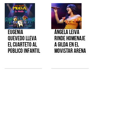
Eugenia
Ángela Leiva
Quevedo lleva
rinde homenaje
el cuarteto al
a Gilda en el
público infantil
Movistar Arena