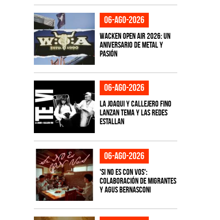
06-ago-2026
Wacken Open Air 2026: Un
aniversario de metal y
pasión
06-ago-2026
La Joaqui y Callejero Fino
lanzan tema y las redes
estallan
06-ago-2026
'Si No Es Con Vos':
colaboración de Migrantes
y Agus Bernasconi