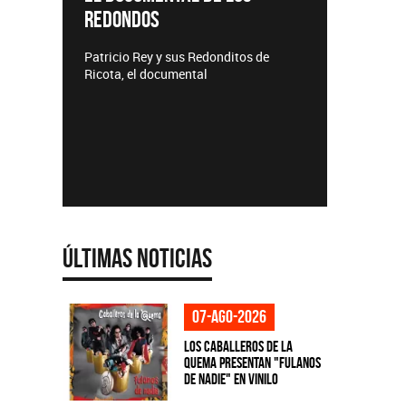
Lanzamientos CMTV
Redonditos de
al
Últimas Noticias
07-ago-2026
Los Caballeros de la
Quema presentan "Fulanos
de Nadie" en vinilo