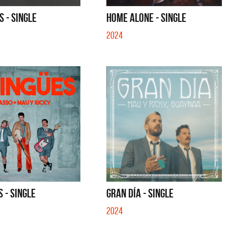
OY - SINGLE
MENTIRA - SINGLE
S - SINGLE
HOME ALONE - SINGLE
2024
S - SINGLE
GRAN DÍA - SINGLE
2024