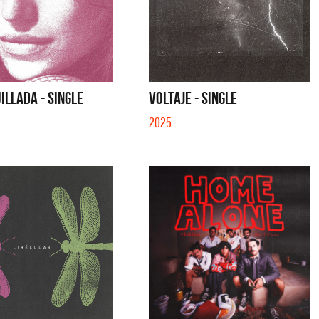
LLADA - SINGLE
VOLTAJE - SINGLE
2025
Palmeras
Feid