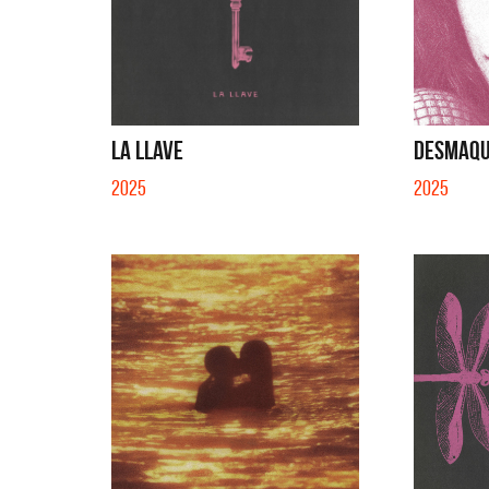
LA LLAVE
DESMAQUI
2025
2025
Migrantes
Los 