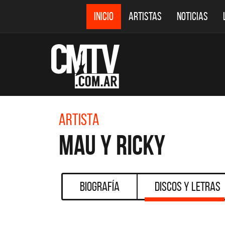
INICIO
ARTISTAS
NOTICIAS
Artista
Mau y Ricky
Biografía
Discos y Letras
DESTACADOS
CMTV ACÚSTICOS