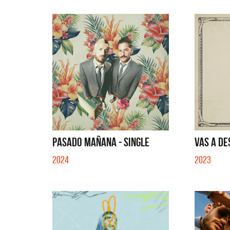
PASADO MAÑANA - SINGLE
VAS A DE
2024
2023