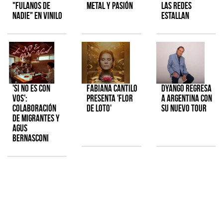
"Fulanos de
metal y pasión
las redes
Nadie" en vinilo
estallan
'Si No Es Con
Fabiana Cantilo
Dyango regresa
Vos':
presenta 'Flor
a Argentina con
colaboración
de Loto'
su nuevo tour
de Migrantes y
Agus
Bernasconi