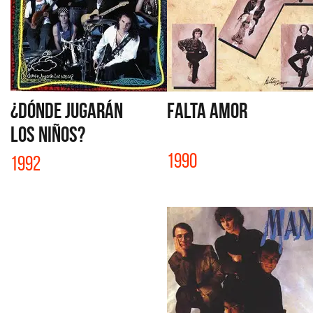
¿DÓNDE JUGARÁN
FALTA AMOR
LOS NIÑOS?
1990
1992