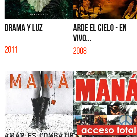
DRAMA Y LUZ
ARDE EL CIELO - EN
VIVO...
2011
2008