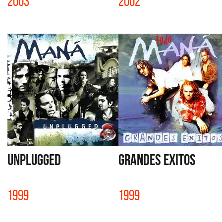
2003
2002
UNPLUGGED
GRANDES EXITOS
1999
1999