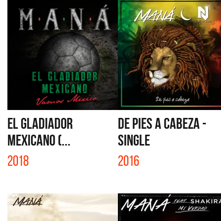
EL GLADIADOR
DE PIES A CABEZA -
MEXICANO (...
SINGLE
2018
2016