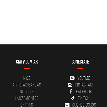
CMTV.com.ar
Conectate
Inicio
YouTube
Artistas-Bandas
Instagram
Noticias
Facebook
Lanzamientos
Tik Tok
Extras
Quienes somos