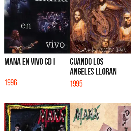
MANA EN VIVO CD I
CUANDO LOS
ANGELES LLORAN
1996
1995