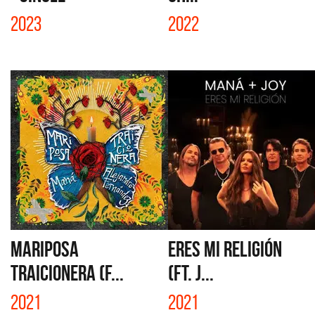
2023
2022
MARIPOSA
ERES MI RELIGIÓN
TRAICIONERA (F...
(FT. J...
2021
2021