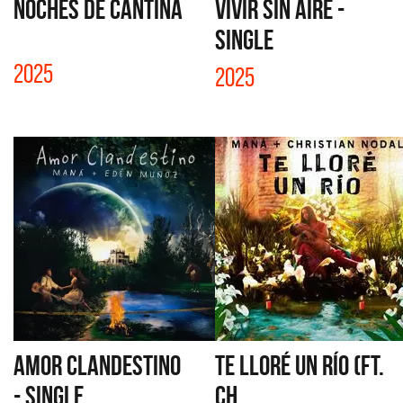
NOCHES DE CANTINA
VIVIR SIN AIRE -
SINGLE
2025
2025
AMOR CLANDESTINO
TE LLORÉ UN RÍO (FT.
- SINGLE
CH...