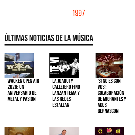
1997
Últimas Noticias de la Música
Wacken Open Air
La Joaqui y
'Si No Es Con
2026: Un
Callejero Fino
Vos':
aniversario de
lanzan tema y
colaboración
metal y pasión
las redes
de Migrantes y
estallan
Agus
Bernasconi