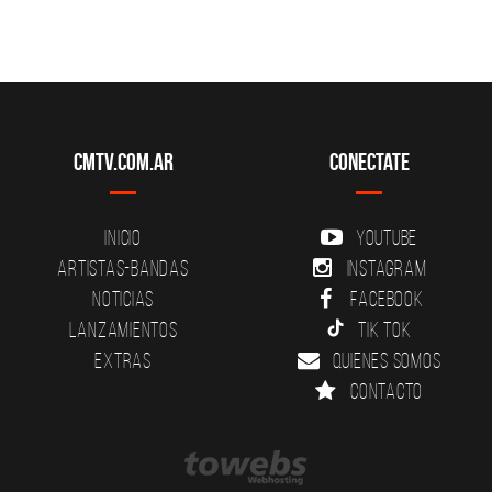
CMTV.com.ar
Conectate
Inicio
YouTube
Artistas-Bandas
Instagram
Noticias
Facebook
Lanzamientos
Tik Tok
Extras
Quienes somos
Contacto