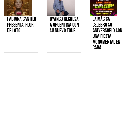
Fabiana Cantilo
Dyango regresa
La Mágica
presenta 'Flor
a Argentina con
celebra su
de Loto'
su nuevo tour
aniversario con
una fiesta
monumental en
CABA