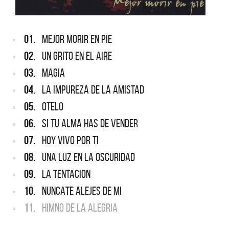
01.
MEJOR MORIR EN PIE
02.
UN GRITO EN EL AIRE
03.
MAGIA
04.
LA IMPUREZA DE LA AMISTAD
05.
OTELO
06.
SI TU ALMA HAS DE VENDER
07.
HOY VIVO POR TI
08.
UNA LUZ EN LA OSCURIDAD
09.
LA TENTACION
10.
NUNCATE ALEJES DE MI
11.
HIMNO DE LA ALEGRIA