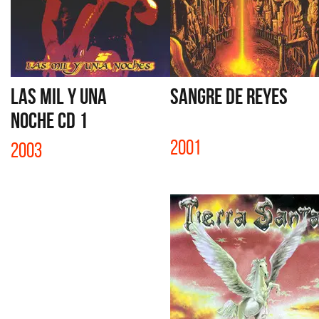
LAS MIL Y UNA
SANGRE DE REYES
NOCHE CD 1
2001
2003