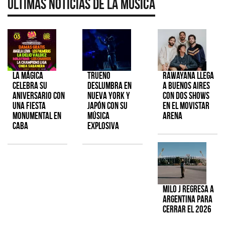
Últimas Noticias de la Música
La Mágica
TRUENO
Rawayana llega
celebra su
deslumbra en
a Buenos Aires
aniversario con
Nueva York y
con dos shows
una fiesta
Japón con su
en el Movistar
monumental en
música
Arena
CABA
explosiva
Milo J regresa a
Argentina para
cerrar el 2026