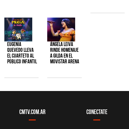
Eugenia
Ángela Leiva
Quevedo lleva
rinde homenaje
el cuarteto al
a Gilda en el
público infantil
Movistar Arena
CMTV.com.ar
Conectate