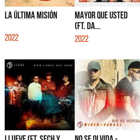
LA ÚLTIMA MISIÓN
MAYOR QUE USTED
(FT. DA...
2022
2022
LLUEVE (FT. SECH Y
NO SE OLVIDA -