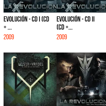
EVOLUCIÓN - CD I (CD
EVOLUCIÓN - CD II
+ ...
(CD +...
2009
2009