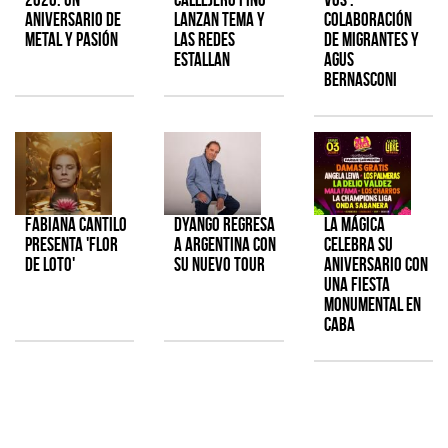
aniversario de
lanzan tema y
colaboración
metal y pasión
las redes
de Migrantes y
estallan
Agus
Bernasconi
Fabiana Cantilo
Dyango regresa
La Mágica
presenta 'Flor
a Argentina con
celebra su
de Loto'
su nuevo tour
aniversario con
una fiesta
monumental en
CABA