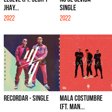
JHAY...
SINGLE
2022
2022
RECORDAR - SINGLE
MALA COSTUMBRE
(FT. MAN...