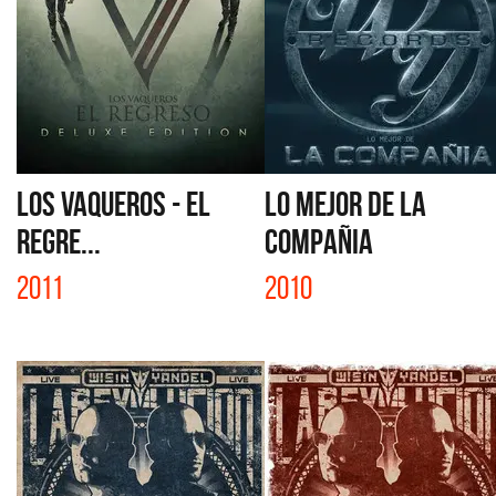
LOS VAQUEROS - EL
LO MEJOR DE LA
REGRE...
COMPAÑIA
2011
2010