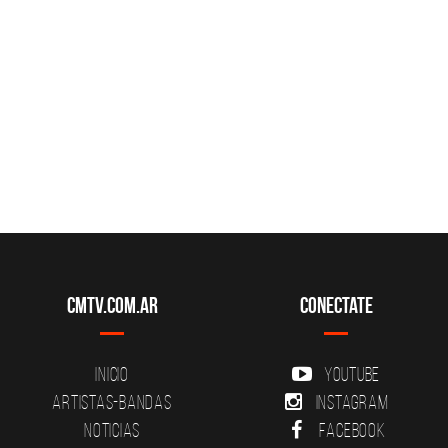
CMTV.com.ar
Conectate
Inicio
YouTube
Artistas-Bandas
Instagram
Noticias
Facebook