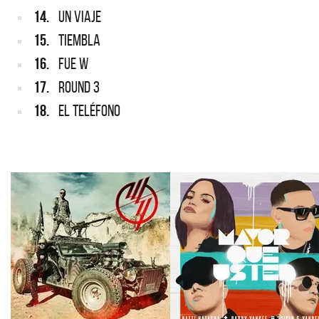
14.
UN VIAJE
15.
TIEMBLA
16.
FUE W
17.
ROUND 3
18.
EL TELÉFONO