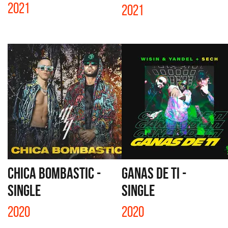
2021
2021
CHICA BOMBASTIC -
GANAS DE TI -
SINGLE
SINGLE
2020
2020