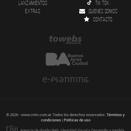
Lanzamientos
Tik Tok
Extras
Quienes somos
Contacto
® 2026 - www.cmtv.com.ar. Todos los derechos reservados.
Términos y
condiciones
|
Políticas de uso
Agencia de diseño Web, Identidad Visual y Desarrollo a medida.