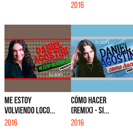
2016
ME ESTOY
CÓMO HACER
VOLVIENDO LOCO...
(REMIX) - SI...
2016
2016