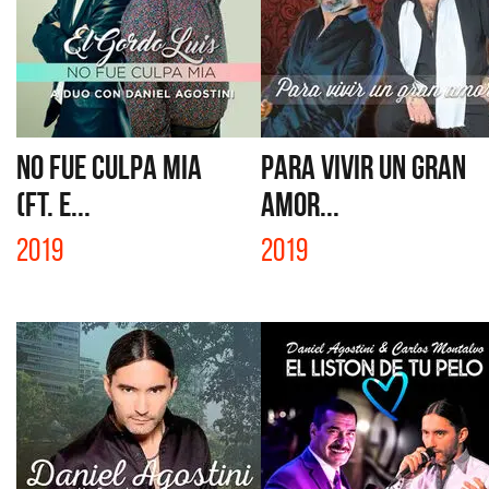
NO FUE CULPA MIA
PARA VIVIR UN GRAN
(FT. E...
AMOR...
2019
2019