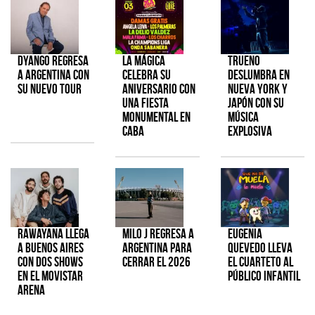
Dyango regresa
La Mágica
TRUENO
a Argentina con
celebra su
deslumbra en
su nuevo tour
aniversario con
Nueva York y
una fiesta
Japón con su
monumental en
música
CABA
explosiva
Rawayana llega
Milo J regresa a
Eugenia
a Buenos Aires
Argentina para
Quevedo lleva
con dos shows
cerrar el 2026
el cuarteto al
en el Movistar
público infantil
Arena