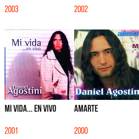
2003
2002
MI VIDA... EN VIVO
AMARTE
2001
2000