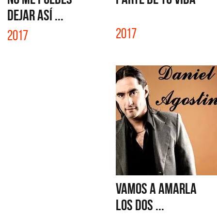
DEJAR ASÍ ...
2017
2017
VAMOS A AMARLA
LOS DOS ...