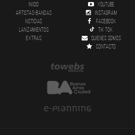
Inicio
YouTube
Artistas-Bandas
Instagram
Noticias
Facebook
Lanzamientos
Tik Tok
Extras
Quienes somos
Contacto