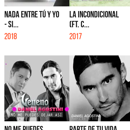
NADA ENTRE TÚ Y YO
LA INCONDICIONAL
- SI...
(FT. C...
2018
2017
NO ME PUEDES
PARTE DE TU VIDA