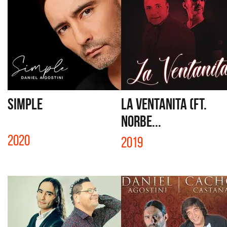
SIMPLE
LA VENTANITA (FT.
NORBE...
2020
2019