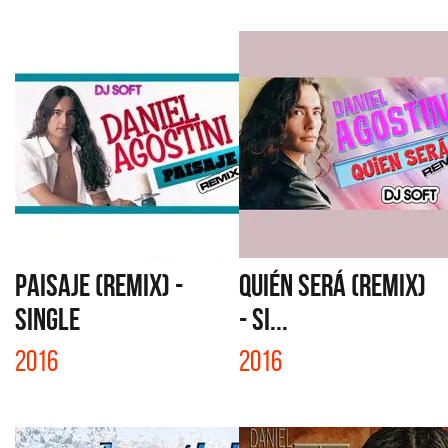
PAISAJE (REMIX) -
QUIÉN SERÁ (REMIX)
SINGLE
- SI...
2016
2016