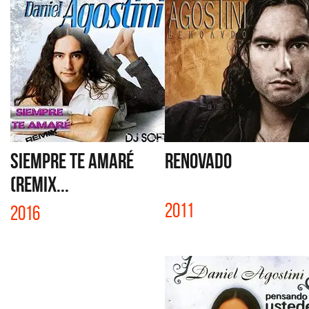
SIEMPRE TE AMARÉ
RENOVADO
(REMIX...
2011
2016