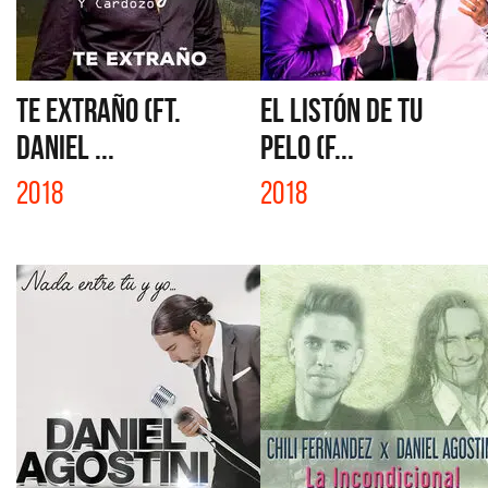
TE EXTRAÑO (FT.
EL LISTÓN DE TU
DANIEL ...
PELO (F...
2018
2018